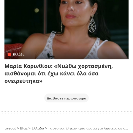
Ελλάδα
Μαρία Κορινθίου: «Νιώθω χορτασμένη,
αισθάνομαι ότι έχω κάνει όλα όσα
ονειρεύτηκα»
Διαβαστε περισσοτερα
Layout
>
Blog
>
Ελλάδα
>
Ταυτοποιήθηκαν τρία άτομα για ληστεία σε σπίτι και απόπειρα διάρρηξης σε κοσμηματοπωλείο, στη Θεσσαλονίκη