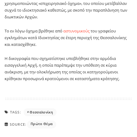
χρησιμοποιώντας «επιχειρησιακό όχημα», του οποίου μετέβαλλαν
συχνά το ιδιοκτησιακό καθεστώς, με σκοπό την παραπλάνηση των
διωκτικών Αρχών.
Το εν λόγω όχημα βρέθηκε από
αστυνομικούς
του γραφείου
εγκλημάτων κατά Ιδιοκτησίας σε έτερη περιοχή της Θεσσαλονίκης
και κατασχέθηκε.
Η δικογραφία που σχηματίστηκε υποβλήθηκε στην αρμόδια
εισαγγελική Αρχή, η οποία παρέπεμψε την υπόθεση σε κύρια
ανάκριση, με την ολοκλήρωση της οποίας οι κατηγορούμενοι
κρίθηκαν προσωρινά κρατούμενοι σε καταστήματα κράτησης.
TAGS:
Θεσσαλονίκη
Πρώτο Θέμα
SOURCE: