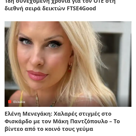
18η συνεχόμενη χρονιά για τον ΟΤΕ στη
διεθνή σειρά δεικτών FTSE4Good
Ελλάδα
Ελένη Μενεγάκη: Χαλαρές στιγμές στο
Φισκάρδο με τον Μάκη Παντζόπουλο – Το
βίντεο από το κοινό τους γεύμα