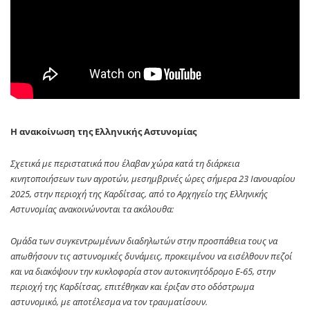
Η ανακοίνωση της Ελληνικής Αστυνομίας
Σχετικά με περιστατικά που έλαβαν χώρα κατά τη διάρκεια
κινητοποιήσεων των αγροτών, μεσημβρινές ώρες σήμερα 23 Ιανουαρίου
2025, στην περιοχή της Καρδίτσας, από το Αρχηγείο της Ελληνικής
Αστυνομίας ανακοινώνονται τα ακόλουθα:
Ομάδα των συγκεντρωμένων διαδηλωτών στην προσπάθεια τους να
απωθήσουν τις αστυνομικές δυνάμεις, προκειμένου να εισέλθουν πεζοί
και να διακόψουν την κυκλοφορία στον αυτοκινητόδρομο Ε-65, στην
περιοχή της Καρδίτσας, επιτέθηκαν και έριξαν στο οδόστρωμα
αστυνομικό, με αποτέλεσμα να τον τραυματίσουν.