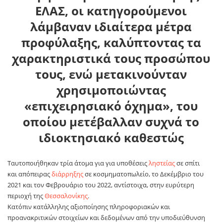
ΕΛΑΣ, οι κατηγορούμενοι
λάμβαναν ιδιαίτερα μέτρα
προφύλαξης, καλύπτοντας τα
χαρακτηριστικά τους προσώπου
τους, ενώ μετακινούνταν
χρησιμοποιώντας
«επιχειρησιακό όχημα», του
οποίου μετέβαλλαν συχνά το
ιδιοκτησιακό καθεστώς
Ταυτοποιήθηκαν τρία άτομα για για υποθέσεις
ληστείας
σε σπίτι
και απόπειρας
διάρρηξης
σε κοσμηματοπωλείο, το Δεκέμβριο του
2021 και τον Φεβρουάριο του 2022, αντίστοιχα, στην ευρύτερη
περιοχή της
Θεσσαλονίκης
.
Κατόπιν κατάλληλης αξιοποίησης πληροφοριακών και
προανακριτικών στοιχείων και δεδομένων από την υποδιεύθυνση