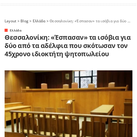
Layout
>
Blog
>
Ελλάδα
>
Θεσσαλονίκη: «Έσπασαν» τα ισόβια για δύο από τα αδέλφια που σκότωσαν τον 45χρονο ιδιοκτήτη ψητοπωλείου
Ελλάδα
Θεσσαλονίκη: «Έσπασαν» τα ισόβια για
δύο από τα αδέλφια που σκότωσαν τον
45χρονο ιδιοκτήτη ψητοπωλείου