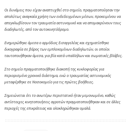
Οι δυνάμεις που είχαν αναπτυχθεί στο σημείο, πραγματοποίησαν την
απολύτως αναγκαία χρήση των ενδεδειγμένων μέσων, προκειμένου να
απεγκλωβίσουν τον τραυματία αστυνομικό και να απομακρύνουν τους
διαδηλωτές, από τον αυτοκινητόδρομο.
Ενημερώθηκε άμεσα ο αρμόδιος Εισαγγελέας και σχηματίσθηκε
δικογραφία σε βάρος των εμπλεκομένων διαδηλωτών, οι οποίοι
ταυτοποιήθηκαν άμεσα, για βία κατά υπαλλήλων και σωματικές βλάβες.
Στο σημείο πραγματοποιήθηκε διακοπή της κυκλοφορίας για
περιορισμένο χρονικό διάστημα, ενώ ο τραυματίας αστυνομικός
μεταφέρθηκε σε Νοσοκομείο για τις πρώτες βοήθειες.
Σημειώνεται ότι το ανωτέρω περιστατικό ήταν μεμονωμένο, καθώς
αντίστοιχες κινητοποιήσεις αγροτών πραγματοποιήθηκαν και σε άλλες
περιοχές της επικράτειας και ολοκληρώθηκαν ομαλά.