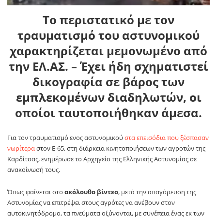
Το περιστατικό με τον
τραυματισμό του αστυνομικού
χαρακτηρίζεται μεμονωμένο από
την ΕΛ.ΑΣ. – Έχει ήδη σχηματιστεί
δικογραφία σε βάρος των
εμπλεκομένων διαδηλωτών, οι
οποίοι ταυτοποιήθηκαν άμεσα.
Για τον τραυματισμό ενος αστυνομικού
στα επεισόδια που ξέσπασαν
νωρίτερα
στον Ε-65, στη διάρκεια κινητοποιήσεων των αγροτών της
Καρδίτσας, ενημέρωσε το Αρχηγείο της Ελληνικής Αστυνομίας σε
ανακοίνωσή τους.
Όπως φαίνεται στο
ακόλουθο βίντεο
, μετά την απαγόρευση της
Αστυνομίας να επιτρέψει στους αγρότες να ανέβουν στον
αυτοκινητόδρομο, τα πνεύματα οξύνονται, με συνέπεια ένας εκ των