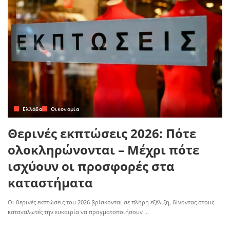
Ελλάδα
Οικονομία
Θερινές εκπτώσεις 2026: Πότε
ολοκληρώνονται – Μέχρι πότε
ισχύουν οι προσφορές στα
καταστήματα
Οι θερινές εκπτώσεις του 2026 βρίσκονται σε πλήρη εξέλιξη, δίνοντας στους
καταναλωτές την ευκαιρία να πραγματοποιήσουν
...