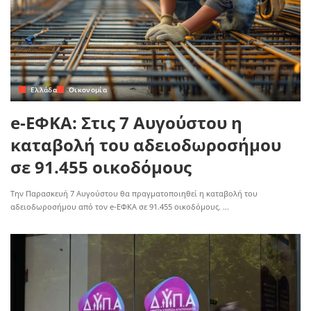
Ελλάδα
Οικονομία
e-ΕΦΚΑ: Στις 7 Αυγούστου η
καταβολή του αδειοδωροσήμου
σε 91.455 οικοδόμους
Την Παρασκευή 7 Αυγούστου θα πραγματοποιηθεί η καταβολή του
αδειοδωροσήμου από τον e-ΕΦΚΑ σε 91.455 οικοδόμους.
...