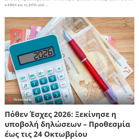
e-ΕΦΚΑ και τη ΔΥΠΑ από
...
Οικονομία
Πόθεν Έσχες 2026: Ξεκίνησε η
υποβολή δηλώσεων – Προθεσμία
έως τις 24 Οκτωβρίου