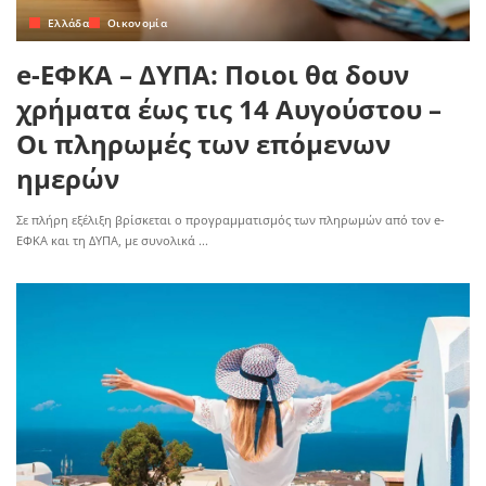
Ελλάδα
Οικονομία
e-ΕΦΚΑ – ΔΥΠΑ: Ποιοι θα δουν
χρήματα έως τις 14 Αυγούστου –
Οι πληρωμές των επόμενων
ημερών
Σε πλήρη εξέλιξη βρίσκεται ο προγραμματισμός των πληρωμών από τον e-
ΕΦΚΑ και τη ΔΥΠΑ, με συνολικά
...