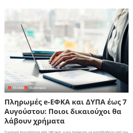
Ελλάδα
Οικονομία
Πληρωμές e-ΕΦΚΑ και ΔΥΠΑ έως 7
Αυγούστου: Ποιοι δικαιούχοι θα
λάβουν χρήματα
Συνολικά περισσότερα από 140 εκατ. ευρώ πρόκειται να καταβληθούν από τον