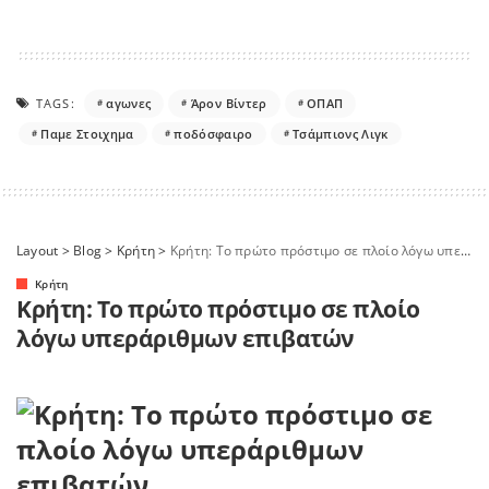
TAGS:
αγωνες
Άρον Βίντερ
ΟΠΑΠ
Παμε Στοιχημα
ποδόσφαιρο
Τσάμπιονς Λιγκ
Layout
>
Blog
>
Κρήτη
>
Κρήτη: Το πρώτο πρόστιμο σε πλοίο λόγω υπεράριθμων επιβατών
Κρήτη
Κρήτη: Το πρώτο πρόστιμο σε πλοίο
λόγω υπεράριθμων επιβατών