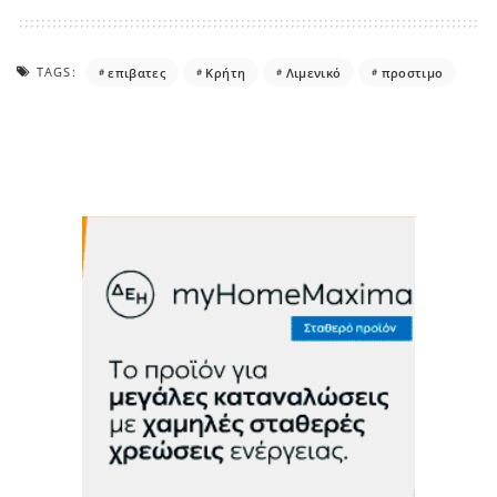
TAGS:
επιβατες
Κρήτη
Λιμενικό
προστιμο