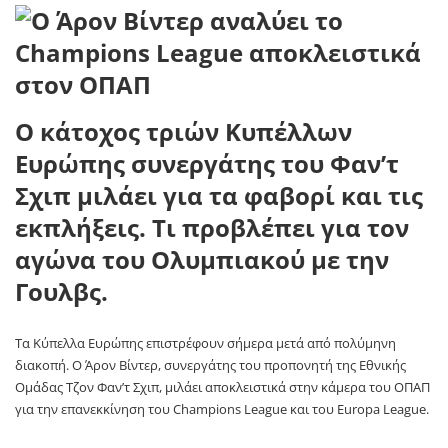
Ο κάτοχος τριών Κυπέλλων
Ευρώπης συνεργάτης του Φαν’τ
Σχιπ μιλάει για τα φαβορί και τις
εκπλήξεις. Τι προβλέπει για τον
αγώνα του Ολυμπιακού με την
Γουλβς.
Τα Κύπελλα Ευρώπης επιστρέφουν σήμερα μετά από πολύμηνη
διακοπή. Ο Άρον Βίντερ, συνεργάτης του προπονητή της Εθνικής
Ομάδας Τζον Φαν’τ Σχιπ, μιλάει αποκλειστικά στην κάμερα του ΟΠΑΠ
για την επανεκκίνηση του Champions League και του Europa League.