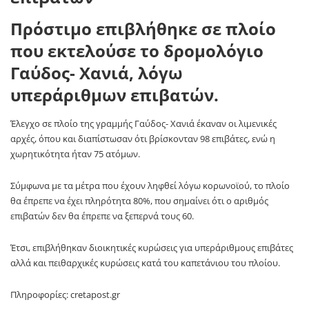
Πρόστιμο επιβλήθηκε σε πλοίο
που εκτελούσε το δρομολόγιο
Γαύδος- Χανιά, λόγω
υπεράριθμων επιβατών.
Έλεγχο σε πλοίο της γραμμής Γαύδος- Χανιά έκαναν οι λιμενικές
αρχές, όπου και διαπίστωσαν ότι βρίσκονταν 98 επιβάτες, ενώ η
χωρητικότητα ήταν 75 ατόμων.
Σύμφωνα με τα μέτρα που έχουν ληφθεί λόγω κορωνοϊού, το πλοίο
θα έπρεπε να έχει πληρότητα 80%, που σημαίνει ότι ο αριθμός
επιβατών δεν θα έπρεπε να ξεπερνά τους 60.
Έτσι, επιβλήθηκαν διοικητικές κυρώσεις για υπεράριθμους επιβάτες
αλλά και πειθαρχικές κυρώσεις κατά του καπετάνιου του πλοίου.
Πληροφορίες: cretapost.gr