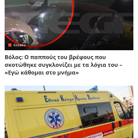
Ελλάδα
Βόλος: Ο παππούς του βρέφους που
σκοτώθηκε συγκλονίζει με τα λόγια του –
«Εγώ κάθομαι στο μνήμα»