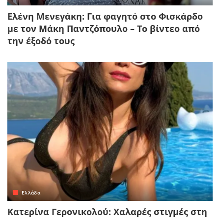
Ελένη Μενεγάκη: Για φαγητό στο Φισκάρδο
με τον Μάκη Παντζόπουλο – Το βίντεο από
την έξοδό τους
Ελλάδα
Κατερίνα Γερονικολού: Χαλαρές στιγμές στη