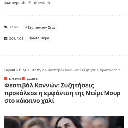
Φωτογραφία: Shutterstock
TAGS:
Σεμπάστιαν Σταν
Πρώτο Θέμα
SOURCE:
Layout
>
Blog
>
Lifestyle
>
Φεστιβάλ Καννών: Συζητήσεις προκάλεσε η εμφάνιση της Ντέμι Μουρ στο κόκκινο χαλί
Lifestyle
Ελλάδα
Φεστιβάλ Καννών: Συζητήσεις
προκάλεσε η εμφάνιση της Ντέμι Μουρ
στο κόκκινο χαλί