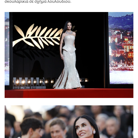
σκουλαρίκια σε σχήμα λουλουδιού.