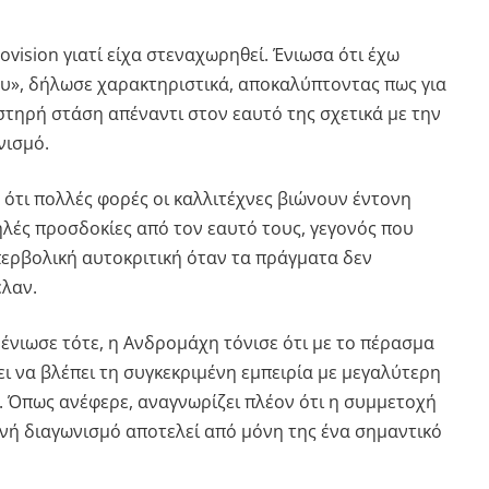
ovision γιατί είχα στεναχωρηθεί. Ένιωσα ότι έχω
υ», δήλωσε χαρακτηριστικά, αποκαλύπτοντας πως για
στηρή στάση απέναντι στον εαυτό της σχετικά με την
νισμό.
 ότι πολλές φορές οι καλλιτέχνες βιώνουν έντονη
ηλές προσδοκίες από τον εαυτό τους, γεγονός που
περβολική αυτοκριτική όταν τα πράγματα δεν
ελαν.
ένιωσε τότε, η Ανδρομάχη τόνισε ότι με το πέρασμα
ι να βλέπει τη συγκεκριμένη εμπειρία με μεγαλύτερη
. Όπως ανέφερε, αναγνωρίζει πλέον ότι η συμμετοχή
θνή διαγωνισμό αποτελεί από μόνη της ένα σημαντικό