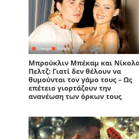
Lifestyle
Ελλάδα
Μπρούκλιν Μπέκαμ και Νίκολ
Πελτζ: Γιατί δεν θέλουν να
θυμούνται τον γάμο τους – Ως
επέτειο γιορτάζουν την
ανανέωση των όρκων τους