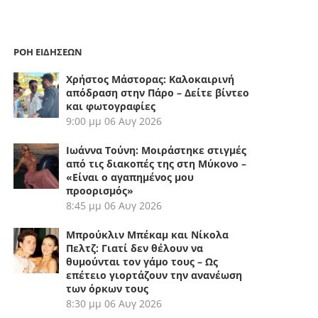
ΡΟΗ ΕΙΔΗΣΕΩΝ
Χρήστος Μάστορας: Καλοκαιρινή
απόδραση στην Πάρο – Δείτε βίντεο
και φωτογραφίες
9:00 μμ
06 Αυγ 2026
Ιωάννα Τούνη: Μοιράστηκε στιγμές
από τις διακοπές της στη Μύκονο –
«Είναι ο αγαπημένος μου
προορισμός»
8:45 μμ
06 Αυγ 2026
Μπρούκλιν Μπέκαμ και Νίκολα
Πελτζ: Γιατί δεν θέλουν να
θυμούνται τον γάμο τους – Ως
επέτειο γιορτάζουν την ανανέωση
των όρκων τους
8:30 μμ
06 Αυγ 2026