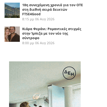
18η συνεχόμενη χρονιά για τον ΟΤΕ
στη διεθνή σειρά δεικτών
FTSE4Good
8:15 μμ
06 Αυγ 2026
Κιάρα Φεράνι: Ρομαντικές στιγμές
στην Ίμπιζα με τον νέο της
σύντροφο
8:00 μμ
06 Αυγ 2026