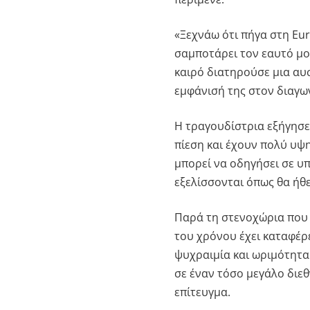
«Ξεχνάω ότι πήγα στη Eur
σαμποτάρει τον εαυτό μο
καιρό διατηρούσε μια αυ
εμφάνισή της στον διαγω
Η τραγουδίστρια εξήγησε
πίεση και έχουν πολύ υψ
μπορεί να οδηγήσει σε υ
εξελίσσονται όπως θα ήθ
Παρά τη στενοχώρια που 
του χρόνου έχει καταφέρε
ψυχραιμία και ωριμότητα
σε έναν τόσο μεγάλο διε
επίτευγμα.