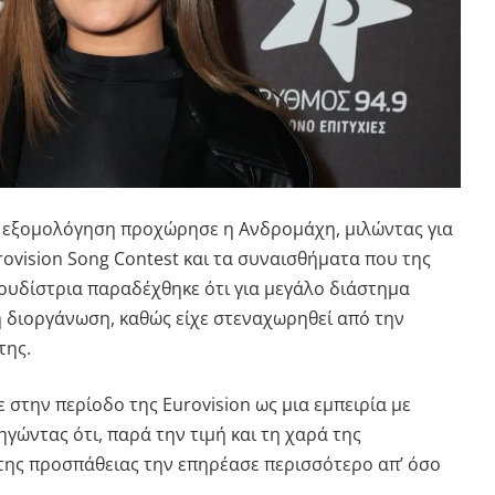
ινή εξομολόγηση προχώρησε η
Ανδρομάχη
, μιλώντας για
rovision Song Contest
και τα συναισθήματα που της
γουδίστρια παραδέχθηκε ότι για μεγάλο διάστημα
η διοργάνωση, καθώς είχε στεναχωρηθεί από την
της.
στην περίοδο της Eurovision ως μια εμπειρία με
γώντας ότι, παρά την τιμή και τη χαρά της
της προσπάθειας την επηρέασε περισσότερο απ’ όσο