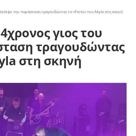
 έκλεψε την παράσταση τραγουδώντας το «Ferto» του Akyla στη σκηνή
 4χρονος γιος του
σταση τραγουδώντας
yla στη σκηνή