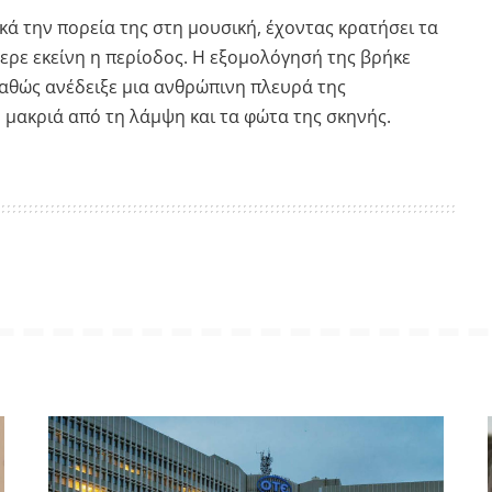
κά την πορεία της στη μουσική, έχοντας κρατήσει τα
ρε εκείνη η περίοδος. Η εξομολόγησή της βρήκε
καθώς ανέδειξε μια ανθρώπινη πλευρά της
 μακριά από τη λάμψη και τα φώτα της σκηνής.