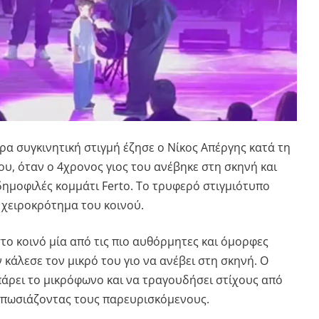
ερα συγκινητική στιγμή έζησε ο
Νίκος Απέργης
κατά τη
ου, όταν ο 4χρονος γιος του ανέβηκε στη σκηνή και
δημοφιλές κομμάτι
Ferto
. Το τρυφερό στιγμιότυπο
 χειροκρότημα του κοινού.
το κοινό μία από τις πιο αυθόρμητες και όμορφες
ν κάλεσε τον μικρό του γιο να ανέβει στη σκηνή. Ο
πάρει το μικρόφωνο και να τραγουδήσει στίχους από
υπωσιάζοντας τους παρευρισκόμενους.