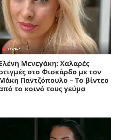
Ελλάδα
Ελένη Μενεγάκη: Χαλαρές
στιγμές στο Φισκάρδο με τον
Μάκη Παντζόπουλο – Το βίντεο
από το κοινό τους γεύμα