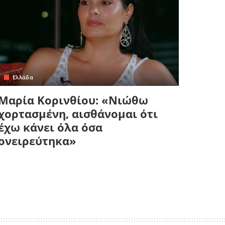
Ελλάδα
Μαρία Κορινθίου: «Νιώθω
χορτασμένη, αισθάνομαι ότι
έχω κάνει όλα όσα
ονειρεύτηκα»