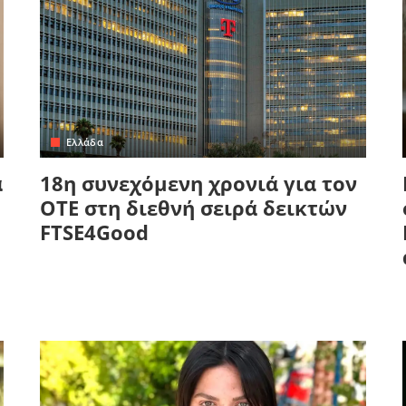
Ελλάδα
α
18η συνεχόμενη χρονιά για τον
ΟΤΕ στη διεθνή σειρά δεικτών
FTSE4Good