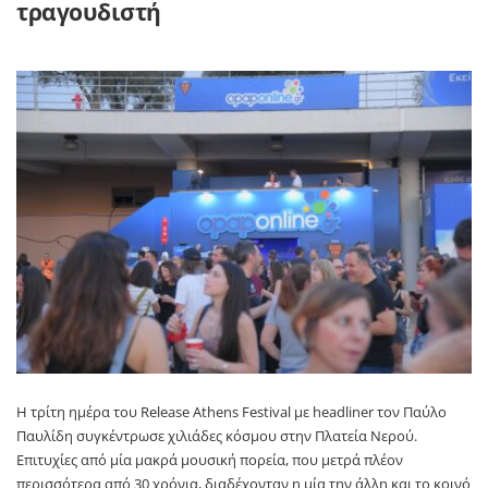
τραγουδιστή
Η τρίτη ημέρα του
Release
Athens
Festival
με
headliner
τον Παύλο
Παυλίδη συγκέντρωσε χιλιάδες κόσμου στην Πλατεία Νερού.
Επιτυχίες από μία μακρά μουσική πορεία, που μετρά πλέον
περισσότερα από 30 χρόνια, διαδέχονταν η μία την άλλη και το κοινό