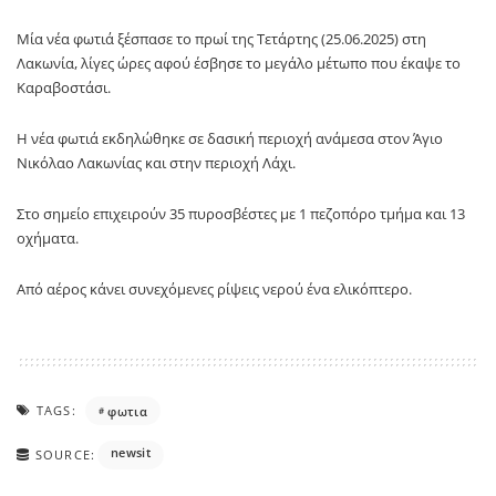
Μία νέα φωτιά ξέσπασε το πρωί της Τετάρτης (25.06.2025) στη
Λακωνία, λίγες ώρες αφού έσβησε το μεγάλο μέτωπο που έκαψε το
Καραβοστάσι.
Η νέα φωτιά εκδηλώθηκε σε δασική περιοχή ανάμεσα στον Άγιο
Νικόλαο Λακωνίας και στην περιοχή Λάχι.
Στο σημείο επιχειρούν 35 πυροσβέστες με 1 πεζοπόρο τμήμα και 13
οχήματα.
Από αέρος κάνει συνεχόμενες ρίψεις νερού ένα ελικόπτερο.
TAGS:
φωτια
newsit
SOURCE: