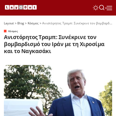
Layout
>
Blog
>
Κόσμος
>
Ανιστόρητος Τραμπ: Συνέκρινε τον βομβαρδισμό του Ιράν με τη Χιροσίμα και το Ναγκασάκι
Κόσμος
Ανιστόρητος Τραμπ: Συνέκρινε τον
βομβαρδισμό του Ιράν με τη Χιροσίμα
και το Ναγκασάκι