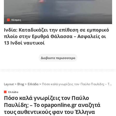
Κόσμος
Ινδία: Καταδικάζει την επίθεση σε εμπορικό
πλοίο στην Ερυθρά Θάλασσα – Ασφαλείς οι
13 Ινδοί ναυτικοί
Διαβαστε περισσοτερα
Layout
>
Blog
>
Ελλάδα
>
Πόσο καλά γνωρίζεις τον Παύλο Παυλίδη; – Το opaponline.gr αναζητά τους αυθεντικούς φαν του Έλληνα τραγουδιστή
Ελλάδα
Πόσο καλά γνωρίζεις τον Παύλο
Παυλίδη; – Το opaponline.gr αναζητά
τους αυθεντικούς φαν του Έλληνα