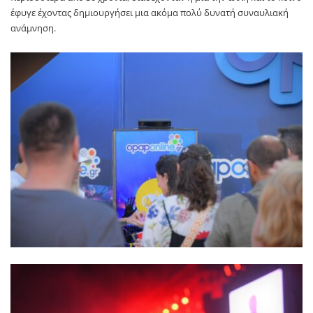
έφυγε έχοντας δημιουργήσει μια ακόμα πολύ δυνατή συναυλιακή
ανάμνηση.