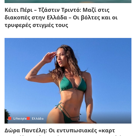
Κέιτι Πέρι – Τζάστιν Τριντό: Μαζί στις
διακοπές στην Ελλάδα – Οι βόλτες και οι
τρυφερές στιγμές τους
Lifestyle
Ελλάδα
Δώρα Παντέλη: Οι εντυπωσιακές «καρτ