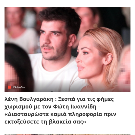
Ελλάδα
λένη Βουλγαράκη : Ξεσπά για τις φήμες
χωρισμού με τον Φώτη Ιωαννίδη –
«Διασταυρώστε καμιά πληροφορία πριν
εκτοξεύσετε τη βλακεία σας»