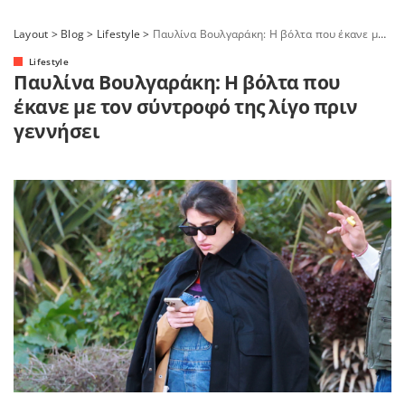
Layout
>
Blog
>
Lifestyle
>
Παυλίνα Βουλγαράκη: Η βόλτα που έκανε με τον σύντροφό της λίγο πριν γεννήσει
Lifestyle
Παυλίνα Βουλγαράκη: Η βόλτα που
έκανε με τον σύντροφό της λίγο πριν
γεννήσει