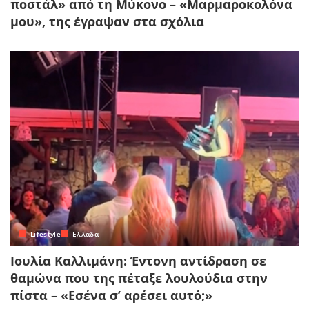
ποστάλ» από τη Μύκονο – «Μαρμαροκολόνα
μου», της έγραψαν στα σχόλια
Lifestyle
Ελλάδα
Ιουλία Καλλιμάνη: Έντονη αντίδραση σε
θαμώνα που της πέταξε λουλούδια στην
πίστα – «Εσένα σ’ αρέσει αυτό;»