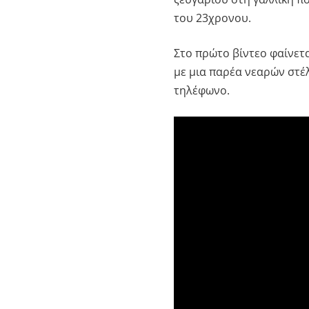
του 23χρονου.
Στο πρώτο βίντεο φαίνετ
με μια παρέα νεαρών στέ
τηλέφωνο.