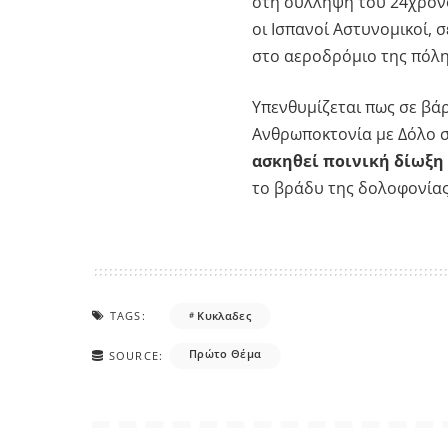
στη σύλληψη του 24χρονο
οι Ισπανοί Αστυνομικοί, 
στο αεροδρόμιο της πόλη
Υπενθυμίζεται πως σε βάρ
Ανθρωποκτονία με Δόλο 
ασκηθεί ποινική δίωξη
το βράδυ της δολοφονίας
TAGS:
Κυκλαδες
Πρώτο Θέμα
SOURCE: