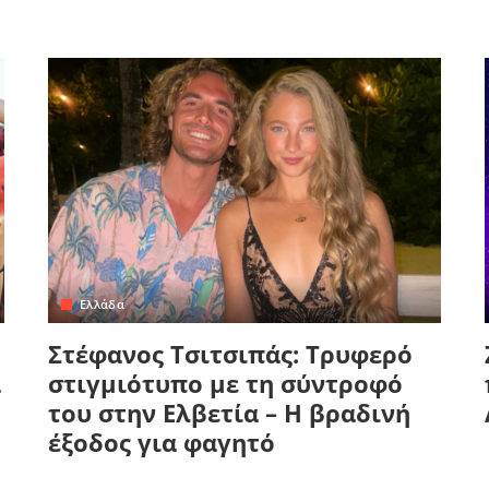
Ελλάδα
Στέφανος Τσιτσιπάς: Τρυφερό
α
στιγμιότυπο με τη σύντροφό
του στην Ελβετία – Η βραδινή
έξοδος για φαγητό