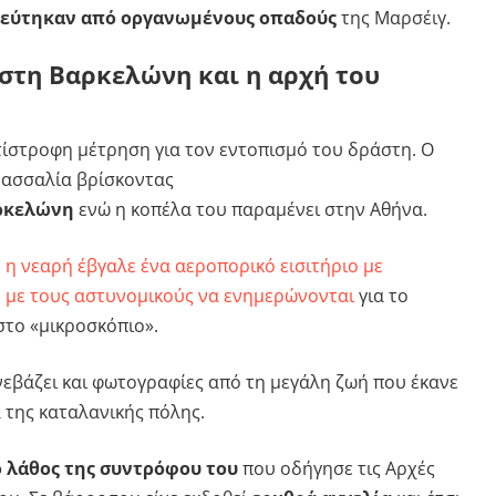
εύτηκαν από οργανωμένους οπαδούς
της Μαρσέιγ.
στη Βαρκελώνη και η αρχή του
τίστροφη μέτρηση για τον εντοπισμό του δράστη. Ο
Μασσαλία βρίσκοντας
ρκελώνη
ενώ η κοπέλα του παραμένει στην Αθήνα.
,
η νεαρή έβγαλε ένα αεροπορικό εισιτήριο με
 με τους αστυνομικούς να ενημερώνονται
για το
 στο «μικροσκόπιο».
νεβάζει και φωτογραφίες από τη μεγάλη ζωή που έκανε
 της καταλανικής πόλης.
ο λάθος της συντρόφου του
που οδήγησε τις Αρχές