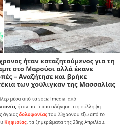
4χρονος ήταν καταζητούμενος για τη
αμπ στο Μαρούσι αλλά έκανε
πές – Αναζήτησε και βρήκε
τέκια των χούλιγκαν της Μασσαλίας
λερ μέσα από τα social media, από
σπανία,
ήταν αυτό που οδήγησε στη σύλληψη
ς άγριας
δολοφονίας
του 23χρονου έξω από το
ου
Κηφισίας
,
τα ξημερώματα της 28ης Απριλίου.