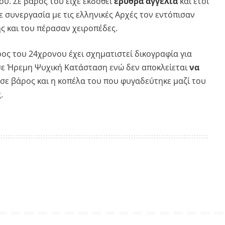
υ. Σε βάρος του είχε εκδοθεί
ερυθρά αγγελία
και έτσι
σε συνεργασία με τις ελληνικές Αρχές τον εντόπισαν
ς και του πέρασαν χειροπέδες.
ος του 24χρονου έχει σχηματιστεί δικογραφία για
σε Ήρεμη Ψυχική Κατάσταση ενώ δεν αποκλείεται
να
σε βάρος και η κοπέλα του που φυγαδεύτηκε μαζί του
.