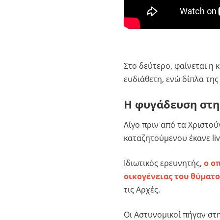
Στο δεύτερο, φαίνεται η 
ευδιάθετη, ενώ δίπλα της
Η φυγάδευση στ
Λίγο πριν από τα Χριστού
καταζητούμενου έκανε liv
Ιδιωτικός ερευνητής,
ο οπ
οικογένειας του θύματ
τις Αρχές.
Οι Αστυνομικοί πήγαν στ