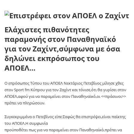
Ελάχιστες πιθανότητες
παραμονής στον Παναθηναϊκό
για τον Ζαχίντ,σύμφωνα με όσα
δηλώνει εκπρόσωπος του
ΑΠΟΕΛ…
Ο επρόσωπος Τύπου του ΑΠΟΕΛ Νεκτάριος Πετεβίνος μίλησε χθες
στον Sport fm Κύπρου για τον Ζαχίντ και τόνισε,ότι θα γυρίσει στον
ΑΠΟΕΛ,αφού για να παραμείνει στον Παναθηναϊκό,οι <<πράσινοι>>
πρέπει να πληρώσουν.
Συγκεκριμμένα ο Πετεβίνος είπε:Σαφώς θα επιστρέψει,είναι παίκτης
του ΑΠΟΕΛ.Η συμφωνία
προϋποθέτει πως για να παραμείνει στον Παναθηναϊκό,πρέπει να