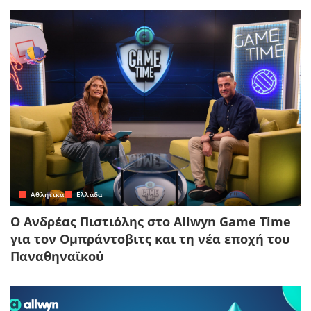
Αθλητικά
Ελλάδα
Ο Ανδρέας Πιστιόλης στο Allwyn Game Time
για τον Ομπράντοβιτς και τη νέα εποχή του
Παναθηναϊκού