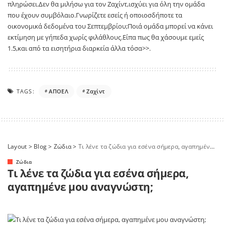
πληρώσει.Δεν θα μιλήσω για τον Ζαχίντ,ισχύει για όλη την ομάδα
που έχουν συμβόλαιο.Γνωρίζετε εσείς ή οποιοσδήποτε τα
οικονομικά δεδομένα του Σεπτεμβρίου;Ποιά ομάδα μπορεί να κάνει
εκτίμηση με γήπεδα χωρίς φιλάθλους.Είπα πως θα χάσουμε εμείς
1.5,και από τα εισητήρια διαρκεία άλλα τόσα>>.
TAGS:
ΑΠΟΕΛ
Ζαχίντ
Layout
>
Blog
>
Ζώδια
>
Τι λένε τα ζώδια για εσένα σήμερα, αγαπημένε μου αναγνώστη;
Ζώδια
Τι λένε τα ζώδια για εσένα σήμερα,
αγαπημένε μου αναγνώστη;