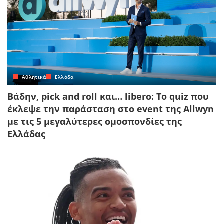
Αθλητικά
Ελλάδα
Βάδην, pick and roll και… libero: Το quiz που
έκλεψε την παράσταση στο event της Allwyn
με τις 5 μεγαλύτερες ομοσπονδίες της
Ελλάδας