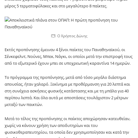
μέρος 5 τερματοφύλακες και στο μεγαλύτερο 8 παίκτες.
Ο Χρήστος Δώνης
Εκτός προπόνησης έμειναν 4 ξένοι παίκτες του Παναθηναϊκού, οι
Σένκεφελντ, Νούνες, Μπεκ, Νάγκι, οι οποίοι μετά την επιστροφή τους
από το εξωτερικό έχουν μπει σε υποχρεωτική καραντίνα 14 ημερών.
Το πρόγραμμα της προπόνησης, μετά από τόσο μεγάλο διάστημα
απουσίας, ήταν χαλαρό. Ξεκίνημα με προθέρμανση για 20 λεπτά και
στη συνέχεια ασκήσεις φυσικής κατάστασης και με τη μπάλα για 40
περίπου λεπτά. Και όλα αυτά με αποστάσεις τουλάχιστον 2 μέτρων
μεταξύ των παικτών.
Μετά το τέλος της προπόνησης οι παίκτες αποχώρησαν κατευθείαν,
χωρίς να κάνουν χρήση των αποδυτηρίων και του
φυσικοθεραπευτηρίου, τα οποία δεν χρησιμοποίησαν και κατά την