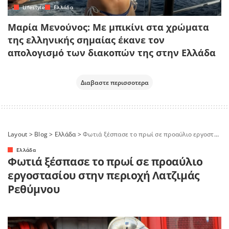
Lifestyle
Ελλάδα
Μαρία Μενούνος: Με μπικίνι στα χρώματα
της ελληνικής σημαίας έκανε τον
απολογισμό των διακοπών της στην Ελλάδα
Διαβαστε περισσοτερα
Layout
>
Blog
>
Ελλάδα
>
Φωτιά ξέσπασε το πρωί σε προαύλιο εργοστασίου στην περιοχή Λατζιμάς Ρεθύμνου
Ελλάδα
Φωτιά ξέσπασε το πρωί σε προαύλιο
εργοστασίου στην περιοχή Λατζιμάς
Ρεθύμνου