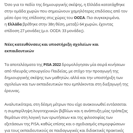
Όσο για το πεδίο της δημιουργικής σκέψης, η Ελλάδα κατατάχθηκε
στην ομάδα χωρών που σημειώνουν χαμηλότερες επιδόσεις από τον
μέσο όρο της επίδοσης στις χώρες του
ΟΟΣΑ
. Πιο συγκεκριμένα,
η
Ελλάδα
βρέθηκε στην 38η θέση, μεταξύ 64 χωρών, έχοντας
επίδοση 27 μονάδες (μ.ο. ΟΟΣΑ: 33 μονάδες).
Νέες κατευθύνσεις και υποστήριξη σχολείων και
εκπαιδευτικών
Τα αποτελέσματα της
PISA 2022
δρομολόγησαν μία σειρά κινήσεων
από πλευράς υπουργείου Παιδείας, με στόχο την προαγωγή της
δημιουργικής σκέψης των μαθητών, αλλά και την υποστήριξη των
σχολείων και των εκπαιδευτικών που εμπλέκονται στη διεξαγωγή της
έρευνας.
Αναλυτικότερα, στη δέσμη μέτρων που είχε ανακοινωθεί εντάσσεται
η συμπερίληψη λογοτεχνικών βιβλίων και η ανάπτυξη μίας τράπεζας
θεμάτων στη λογική των ερωτήσεων και της φιλοσοφίας των
εξετάσεων της PISA, καθώς επίσης και ο σχεδιασμός επιμορφώσεων
για τους εκπαιδευτικούς σε παιδαγωγικές και διδακτικές πρακτικές