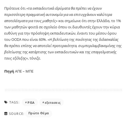
Πρότεινε ότι
«τα εκπαιδευτικά ιδρύματα θα πρέπει να έχουν
περισσότερη πραγματική αυτονομία για να επιτυγχάνουν καλύτερα
αποτελέσματα για τους μαθητές»
και σημείωνε ότι στην Ελλάδα, το 1%
των μαθητών φοιτά σε σχολείο όπου οι διευθυντές έχουν την κύρια
ευθύνη για την πρόσληψη εκπαιδευτικών, έναντι του μέσου όρου
του ΟΟΣΑ που είναι 60%.
«Η βελτίωση της ποιότητας της διδασκαλίας
θα πρέπει επίσης να αποτελεί προτεραιότητα, συμπεριλαμβανομένης της
βελτίωσης της κατάρτισης των εκπαιδευτικών και της επαγγελματικής
τους εξέλιξης»
, τόνιζε.
Πηγή
ΑΠΕ – ΜΠΕ
TAGS:
PISA
εξετασεις
Πρώτο Θέμα
SOURCE: