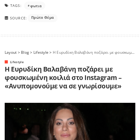
TAGS:
φωτια
Πρώτο Θέμα
SOURCE:
Layout
>
Blog
>
Lifestyle
>
H Ευρυδίκη Βαλαβάνη ποζάρει με φουσκωμένη κοιλιά στο Instagram – «Ανυπομονούμε να σε γνωρίσουμε»
Lifestyle
H Ευρυδίκη Βαλαβάνη ποζάρει με
φουσκωμένη κοιλιά στο Instagram –
«Ανυπομονούμε να σε γνωρίσουμε»