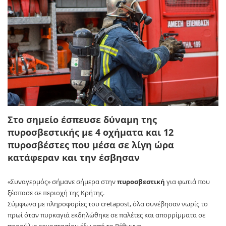
Στο σημείο έσπευσε δύναμη της
πυροσβεστικής με 4 οχήματα και 12
πυροσβέστες που μέσα σε λίγη ώρα
κατάφεραν και την έσβησαν
«Συναγερμός» σήμανε σήμερα στην
πυροσβεστική
για φωτιά που
ξέσπασε σε περιοχή της Κρήτης.
Σύμφωνα με πληροφορίες του cretapost, όλα συνέβησαν νωρίς το
πρωί όταν πυρκαγιά εκδηλώθηκε σε παλέτες και απορρίμματα σε
προαύλιο εργοστασίου έξω από το Ρέθυμνο.