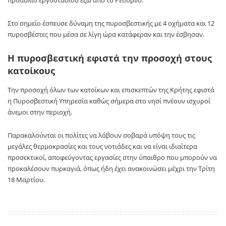
Στο σημείο έσπευσε δύναμη της πυροσβεστικής με 4 οχήματα και 12
πυροσβέστες που μέσα σε λίγη ώρα κατάφεραν και την έσβησαν.
Η πυροσβεστική εφιστά την προσοχή στους
κατοίκους
Την προσοχή όλων των κατοίκων και επισκεπτών της Κρήτης εφιστά
η Πυροσβεστική Υπηρεσία καθώς σήμερα στο νησί πνέουν ισχυροί
άνεμοι στην περιοχή.
Παρακαλούνται οι πολίτες να λάβουν σοβαρά υπόψη τους τις
μεγάλες θερμοκρασίες και τους νοτιάδες και να είναι ιδιαίτερα
προσεκτικοί, αποφεύγοντας εργασίες στην ύπαιθρο που μπορούν να
προκαλέσουν πυρκαγιά, όπως ήδη έχει ανακοινώσει μέχρι την Τρίτη
18 Μαρτίου.