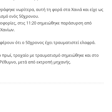
γράφηκε νωρίτερα, αυτή τη φορά στα Χανιά και είχε ως
ισμό ενός 50χρονου.
οφορίες, στις 11:20 σημειώθηκε παράσυρση από
 Χανίων.
φέρουν ότι ο 50χρονος έχει τραυματιστεί ελαφρά.
ο πρωί, τροχαίο με τραυματισμό σημειώθηκε και στο
Ρέθυμνο, μετά από εκτροπή μηχανής.