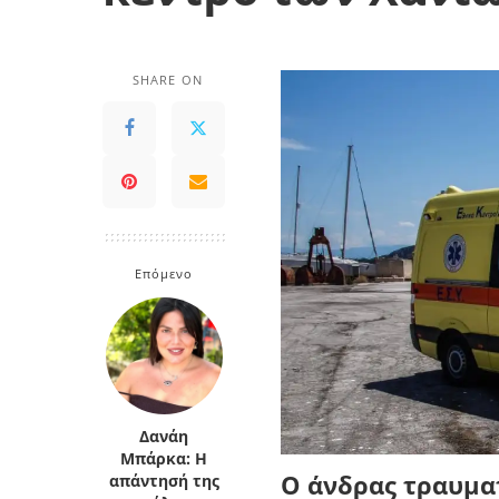
SHARE ON
Επόμενο
Δανάη
Μπάρκα: Η
Ο άνδρας τραυμα
απάντησή της