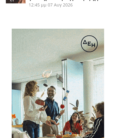
12:45 μμ
07 Αυγ 2026