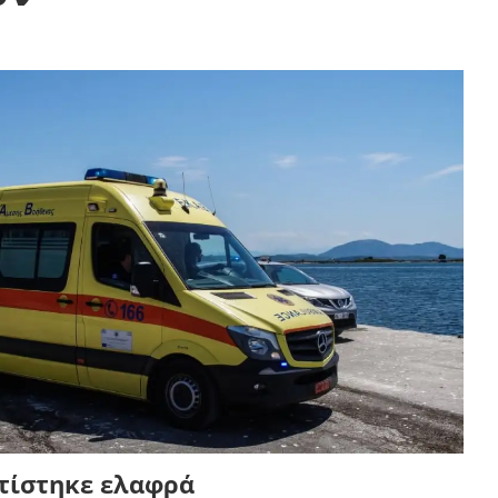
τίστηκε ελαφρά