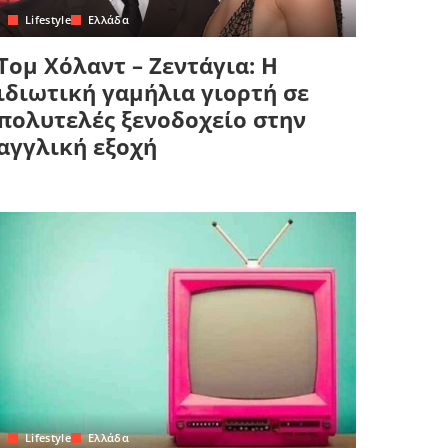
Lifestyle
Ελλάδα
Τομ Χόλαντ – Ζεντάγια: Η
ιδιωτική γαμήλια γιορτή σε
πολυτελές ξενοδοχείο στην
αγγλική εξοχή
Lifestyle
Ελλάδα