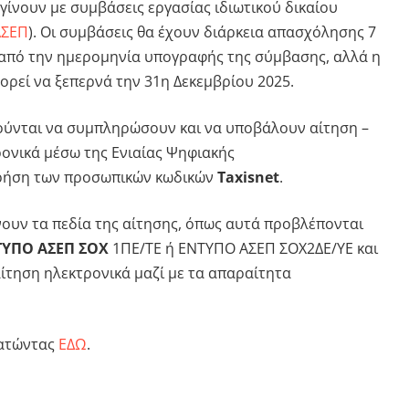
γίνουν με συμβάσεις εργασίας ιδιωτικού δικαίου
ΑΣΕΠ
). Οι συμβάσεις θα έχουν διάρκεια απασχόλησης 7
από την ημερομηνία υπογραφής της σύμβασης, αλλά η
ορεί να ξεπερνά την 31η Δεκεμβρίου 2025.
ύνται να συμπληρώσουν και να υποβάλουν αίτηση –
ονικά μέσω της Ενιαίας Ψηφιακής
ρήση των προσωπικών κωδικών
Taxisnet
.
υν τα πεδία της αίτησης, όπως αυτά προβλέπονται
ΤΥΠΟ ΑΣΕΠ ΣΟΧ
1ΠΕ/ΤΕ ή ΕΝΤΥΠΟ ΑΣΕΠ ΣΟΧ2ΔΕ/ΥΕ και
ίτηση ηλεκτρονικά μαζί με τα απαραίτητα
πατώντας
ΕΔΩ
.