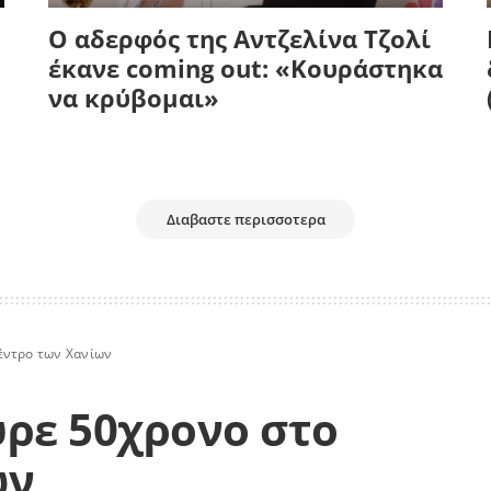
Ο αδερφός της Αντζελίνα Τζολί
έκανε coming out: «Κουράστηκα
να κρύβομαι»
Διαβαστε περισσοτερα
έντρο των Χανίων
ρε 50χρονο στο
ων