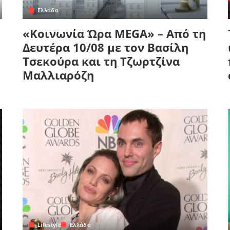
Ελλάδα
«Κοινωνία Ώρα MEGA» – Από τη
Δευτέρα 10/08 με τον Βασίλη
Τσεκούρα και τη Τζωρτζίνα
Μαλλιαρόζη
Lifestyle
Ελλάδα