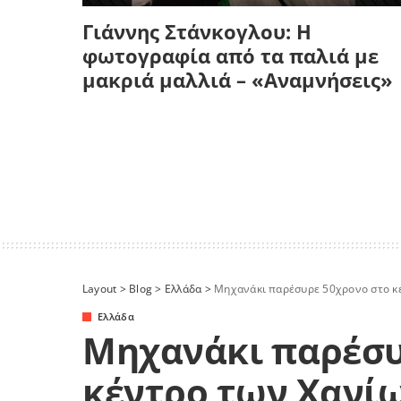
Γιάννης Στάνκογλου: Η
φωτογραφία από τα παλιά με
μακριά μαλλιά – «Αναμνήσεις»
Layout
>
Blog
>
Ελλάδα
>
Μηχανάκι παρέσυρε 50χρονο στο κ
Ελλάδα
Μηχανάκι παρέσυ
κέντρο των Χανί