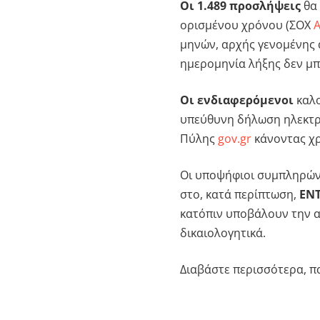
Οι 1.489 προσλήψεις
θα 
ορισμένου χρόνου (ΣΟΧ
μηνών, αρχής γενομένης 
ημερομηνία λήξης δεν μπ
Οι ενδιαφερόμενοι
καλο
υπεύθυνη δήλωση ηλεκτρ
Πύλης
gov.gr
κάνοντας χ
Οι υποψήφιοι συμπληρώνο
στο, κατά περίπτωση,
ΕΝ
κατόπιν υποβάλουν την α
δικαιολογητικά.
Διαβάστε περισσότερα, 