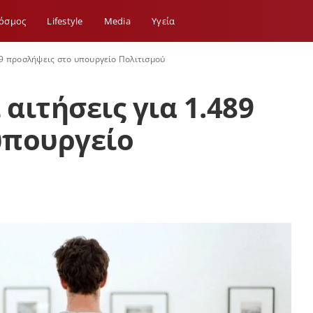
όσμος
Lifestyle
Media
Yγεία
489 προσλήψεις στο υπουργείο Πολιτισμού
 αιτήσεις για 1.489
υπουργείο