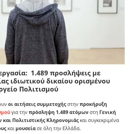
εργασία: 1.489 προσλήψεις με
ίας ιδιωτικού δικαίου ορισμένου
ργείο Πολιτισμού
σουν
οι αιτήσεις συμμετοχής
στην
προκήρυξη
σμού
για την
πρόσληψη 1.489 ατόμων
στη
Γενική
 και Πολιτιστικής Κληρονομιάς
και συγκεκριμένα
ους
και
μουσεία
σε όλη την Ελλάδα.