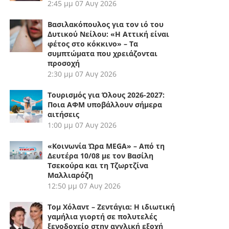
2:45 μμ
07 Αυγ 2026
Βασιλακόπουλος για τον ιό του
Δυτικού Νείλου: «Η Αττική είναι
φέτος στο κόκκινο» – Τα
συμπτώματα που χρειάζονται
προσοχή
2:30 μμ
07 Αυγ 2026
Τουρισμός για Όλους 2026-2027:
Ποια ΑΦΜ υποβάλλουν σήμερα
αιτήσεις
1:00 μμ
07 Αυγ 2026
«Κοινωνία Ώρα MEGA» – Από τη
Δευτέρα 10/08 με τον Βασίλη
Τσεκούρα και τη Τζωρτζίνα
Μαλλιαρόζη
12:50 μμ
07 Αυγ 2026
Τομ Χόλαντ – Ζεντάγια: Η ιδιωτική
γαμήλια γιορτή σε πολυτελές
ξενοδοχείο στην αγγλική εξοχή