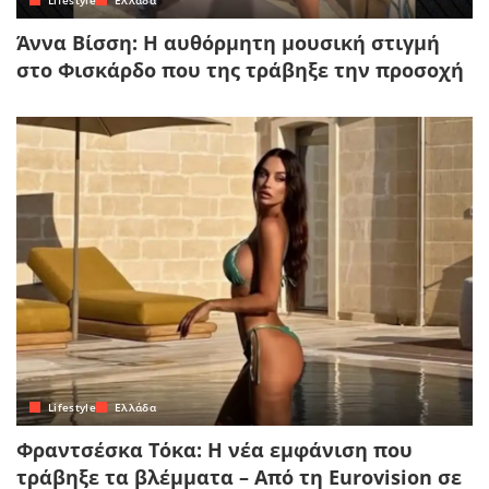
Lifestyle
Ελλάδα
Άννα Βίσση: Η αυθόρμητη μουσική στιγμή
στο Φισκάρδο που της τράβηξε την προσοχή
Lifestyle
Ελλάδα
Φραντσέσκα Τόκα: Η νέα εμφάνιση που
τράβηξε τα βλέμματα – Από τη Eurovision σε