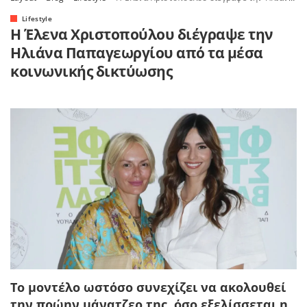
Lifestyle
Η Έλενα Χριστοπούλου διέγραψε την
Ηλιάνα Παπαγεωργίου από τα μέσα
κοινωνικής δικτύωσης
Το μοντέλο ωστόσο συνεχίζει να ακολουθεί
την πρώην μάνατζερ της, όσο εξελίσσεται η