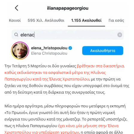
Την Τετάρτη 5 Μαρτίου οι δύο γυναίκες
βρέθηκαν στα δικαστήρια,
καθώς εκδικάστηκαν τα ασφαλιστικά μέτρα της Ηλιάνας
Παπαγεωργίου κατά της Έλενας Χριστοπούλου
, με την πρώτη να
ζητάει να της δοθούν συμβάσεις που είχαν υπογραφεί στο όνομά της
από τη δεύτερη κατά τη διάρκεια της συνεργασίας τους.
Μία ημέρα αργότερα, μέσω πληροφοριών που μετέφερε η εκπομπή
«Το Πρωινό», έγινε γνωστό ότι αυτή δεν ήταν η πρώτη νομική
ενέργεια του μοντέλου κατά της μάνατζερ. Το ρεπορτάζ υποστήριζε,
πως η Ηλιάνα Παπαγεωργίου
έχει κάνει μία μήνυση στην Έλενα
Χριστοπούλου για υπεξαίρεση χρημάτων
, η οποία αφορά σε άλλο