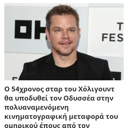
Ο 54χρονος σταρ του Χόλιγουντ
θα υποδυθεί τον Οδυσσέα στην
πολυαναμενόμενη
κινηματογραφική μεταφορά του
ομηρικού έπους από τον