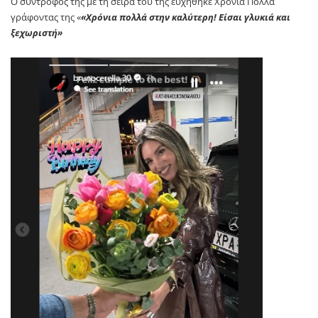
Ο σύντροφος της με τη σειρά του της ευχήθηκε Χρονιά Πολλά
γράφοντας της «
«Xρόνια πολλά στην καλύτερη! Είσαι γλυκιά και
ξεχωριστή»