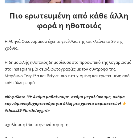
Πιο ερωτευμένη από κάθε άλλη
φορά η ηθοποιός
Η Αθηνά Οικονομάκου έχει τα γενέθλια της και κλείνει τα 39 της
χρόνια.
Η δημοφιλής ηθοποιός δημοσίευσε στο προσωπικό της λογαριασμό
στο Instagram μία σειρά φωτογραφίες με τον σύντροφό της,
Μπρόυνο Τσερέλα και δείχνει πιο ευτυχισμένη και ερωτευμένη από
κάθε άλλη φορά
«Κεφάλαιο 39: Ακόμα μαθαίνουμε, ακόμα μεγαλώνουμε, ακόμα
ευγνώμονεςΕυχαριστούμε για άλλη μια χρονιά περιπετειών!
#thisis39 #birthdaygirl»
σχολίασε η ίδια στην ανάρτηση της