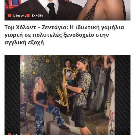
Lifestyle
Ελλάδα
Τομ Χόλαντ – Ζεντάγια: Η ιδιωτική γαμήλια
γιορτή σε πολυτελές ξενοδοχείο στην
αγγλική εξοχή