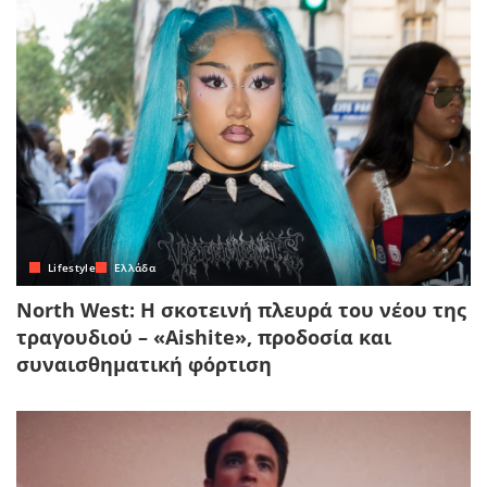
Lifestyle
Ελλάδα
North West: Η σκοτεινή πλευρά του νέου της
τραγουδιού – «Aishite», προδοσία και
συναισθηματική φόρτιση