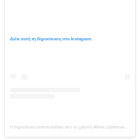
Δείτε αυτή τη δημοσίευση στο Instagram.
Η δημοσίευση κοινοποιήθηκε από το χρήστη Athina (@athinao1konomakou)