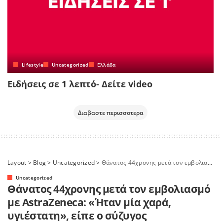
Lifestyle
Uncategorized
Ελλάδα
Ειδήσεις σε 1 λεπτό- Δείτε video
Διαβαστε περισσοτερα
Layout
>
Blog
>
Uncategorized
>
Θάνατος 44χρονης μετά τον εμβολιασμό με AstraZeneca: «Ήταν μία χαρά, υγιέστατη», είπε ο σύζυγος
Uncategorized
Θάνατος 44χρονης μετά τον εμβολιασμό
με AstraZeneca: «Ήταν μία χαρά,
υγιέστατη», είπε ο σύζυγος