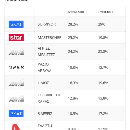
ΔΥΝΑΜΙΚΟ
ΣΥΝΟΛΟ
SURVIVOR
28,2%
29%
MASTERCHEF
25,2%
19,8%
ΑΓΡΙΕΣ
24,2%
25,8%
ΜΕΛΙΣΣΕΣ
ΡΑΔΙΟ
18,8%
12,7%
ΑΡΒΥΛΑ
ΗΛΙΟΣ
16,3%
19,6%
ΤΟ ΚΑΦΕ ΤΗΣ
12,8%
13,8%
ΧΑΡΑΣ
8 ΛΕΞΕΙΣ
10,5%
17,2%
ΕΛΑ ΣΤΗ
9,9%
12,5%