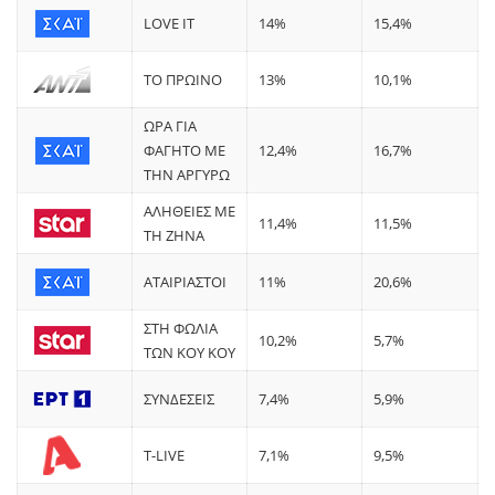
LOVE IT
14%
15,4%
ΤΟ ΠΡΩΙΝΟ
13%
10,1%
ΩΡΑ ΓΙΑ
ΦΑΓΗΤΟ ΜΕ
12,4%
16,7%
ΤΗΝ ΑΡΓΥΡΩ
ΑΛΗΘΕΙΕΣ ΜΕ
11,4%
11,5%
ΤΗ ΖΗΝΑ
ΑΤΑΙΡΙΑΣΤΟΙ
11%
20,6%
ΣΤΗ ΦΩΛΙΑ
10,2%
5,7%
ΤΩΝ ΚΟΥ ΚΟΥ
ΣΥΝΔΕΣΕΙΣ
7,4%
5,9%
T-LIVE
7,1%
9,5%