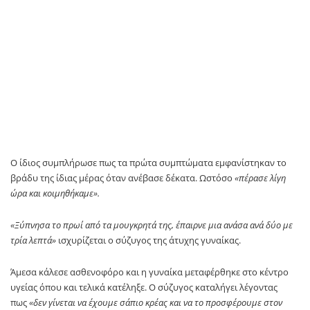
Ο ίδιος συμπλήρωσε πως τα πρώτα συμπτώματα εμφανίστηκαν το
βράδυ της ίδιας μέρας όταν ανέβασε δέκατα. Ωστόσο
«πέρασε λίγη
ώρα και κοιμηθήκαμε».
«Ξύπνησα το πρωί από τα μουγκρητά της, έπαιρνε μια ανάσα ανά δύο με
τρία λεπτά»
ισχυρίζεται ο σύζυγος της άτυχης γυναίκας.
Άμεσα κάλεσε ασθενοφόρο και η γυναίκα μεταφέρθηκε στο κέντρο
υγείας όπου και τελικά κατέληξε. Ο σύζυγος καταλήγει λέγοντας
πως
«δεν γίνεται να έχουμε σάπιο κρέας και να το προσφέρουμε στον