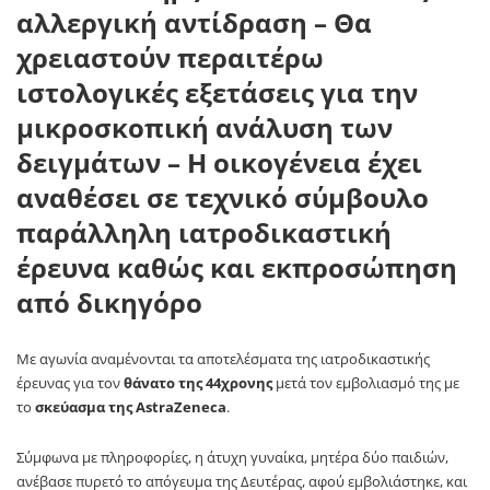
αλλεργική αντίδραση – Θα
χρειαστούν περαιτέρω
ιστολογικές εξετάσεις για την
μικροσκοπική ανάλυση των
δειγμάτων – Η οικογένεια έχει
αναθέσει σε τεχνικό σύμβουλο
παράλληλη ιατροδικαστική
έρευνα καθώς και εκπροσώπηση
από δικηγόρο
Με αγωνία αναμένονται τα αποτελέσματα της ιατροδικαστικής
έρευνας για τον
θάνατο της 44χρονης
μετά τον εμβολιασμό της με
το
σκεύασμα της AstraZeneca
.
Σύμφωνα με πληροφορίες, η άτυχη γυναίκα, μητέρα δύο παιδιών,
ανέβασε πυρετό το απόγευμα της Δευτέρας, αφού εμβολιάστηκε, και