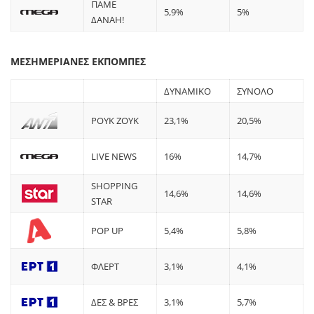
ΠΑΜΕ
5,9%
5%
ΔΑΝΑΗ!
ΜΕΣΗΜΕΡΙΑΝΕΣ ΕΚΠΟΜΠΕΣ
ΔΥΝΑΜΙΚΟ
ΣΥΝΟΛΟ
ΡΟΥΚ ΖΟΥΚ
23,1%
20,5%
LIVE NEWS
16%
14,7%
SHOPPING
14,6%
14,6%
STAR
POP UP
5,4%
5,8%
ΦΛΕΡΤ
3,1%
4,1%
ΔΕΣ & ΒΡΕΣ
3,1%
5,7%