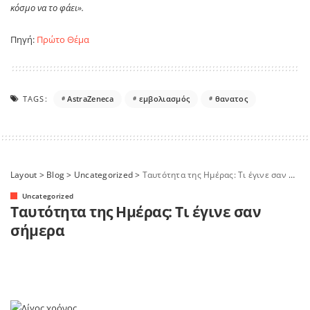
κόσμο να το φάει».
Πηγή:
Πρώτο Θέμα
TAGS:
AstraZeneca
εμβολιασμός
θανατος
Layout
>
Blog
>
Uncategorized
>
Ταυτότητα της Ημέρας: Τι έγινε σαν σήμερα
Uncategorized
Ταυτότητα της Ημέρας: Τι έγινε σαν
σήμερα