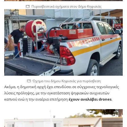
Πυροσβεστικά οχήματα στον δήμο Κηφισιάς
Όχημα του δήμου Κηφισιάς για πυρόσβεση
Ακόμα, η δημοτική αρχή έχει επενδύσει σε σύγχρονες τεχνολογικές
λύσεις πρόληψης, με την εγκατάσταση ψηφιακών ανιχνευτών
καπνού ενώ η την εναέρια επιτήρηση
έχουν αναλάβει drones
.