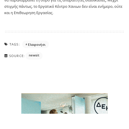
να παραλαμβάνει τη σορό για τις απαραίτητες διαδικασίες. Μέχρι
στιγμής πάντως, το Εργατικό Κέντρο Χανιων δεν είναι ενήμερο, ούτε
και η Επιθεωρηση Εργασίας.
TAGS:
Ελαφονήσι
newsit
SOURCE: