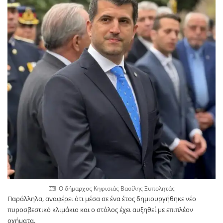
Ο δήμαρχος Κηφισιάς Βασίλης Ξυπολητάς
Παράλληλα, αναφέρει ότι μέσα σε ένα έτος δημιουργήθηκε νέο
πυροσβεστικό κλιμάκιο και ο στόλος έχει αυξηθεί με επιπλέον
οχήματα.