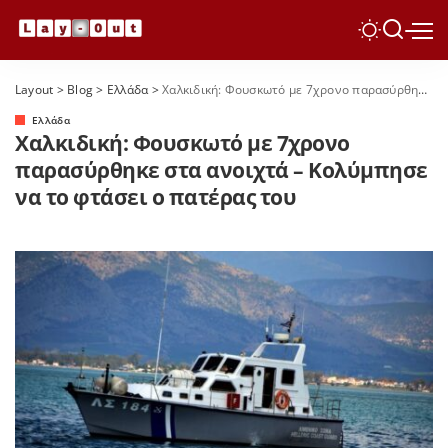
Layout
>
Blog
>
Ελλάδα
>
Χαλκιδική: Φουσκωτό με 7χρονο παρασύρθηκε στα ανοιχτά – Κολύμπησε να το φτάσει ο πατέρας του
Ελλάδα
Χαλκιδική: Φουσκωτό με 7χρονο
παρασύρθηκε στα ανοιχτά – Κολύμπησε
να το φτάσει ο πατέρας του