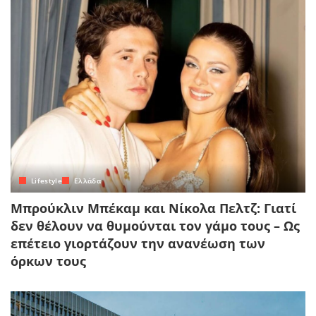
Lifestyle
Ελλάδα
Μπρούκλιν Μπέκαμ και Νίκολα Πελτζ: Γιατί
δεν θέλουν να θυμούνται τον γάμο τους – Ως
επέτειο γιορτάζουν την ανανέωση των
όρκων τους