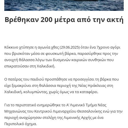
Βρέθηκαν 200 μέτρα από την ακτή
Κόκκινο χτύπησε η αγωνία χθες (29.06.2025) όταν ένα 7χρονο αγόρι
που βρισκόταν μέσα σε φουσκωτή βάρκα, παρασύρθηκε προς την
ανοιχτή θάλασσα λόγω των δυσμενών καιρικών συνθηκών που
επικρατούσαν στη Χαλκιδική.
Ο πατέρας του παιδιού προσπάθησε να προσεγγίσει τη βάρκα που
είχε ξεμακρύνει στη θαλάσσια περιοχή της Νέας Ηράκλειας στη
Χαλκιδική, κολυμπώντας, χωρίς όμως να τα καταφέρει.
Για το περιστατικό ενημερώθηκε το Α’ Λιμενικό Τμήμα Νέας
Μηχανιώνας του Κεντρικού Λιμεναρχείου Θεσσαλονίκης ενώ για την
περιοχή αναχώρησαν στελέχη της Λιμενικής Αρχής με ένα
Περιπολικό όχημα.