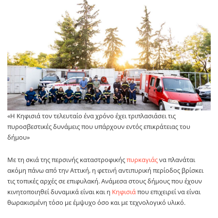
«Η Κηφισιά τον τελευταίο ένα χρόνο έχει τριπλασιάσει τις
πυροσβεστικές δυνάμεις που υπάρχουν εντός επικράτειας του
δήμου»
Με τη σκιά της περσινής καταστροφικής
πυρκαγιάς
να πλανάται
ακόμη πάνω από την Αττική, η φετινή αντιπυρική περίοδος βρίσκει
τις τοπικές αρχές σε επιφυλακή. Ανάμεσα στους δήμους που έχουν
κινητοποιηθεί δυναμικά είναι και η
Κηφισιά
που επιχειρεί να είναι
θωρακισμένη τόσο με έμψυχο όσο και με τεχνολογικό υλικό.