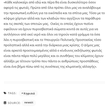
«Κάθε καλοκαίρι από εδώ και πέρα θα είναι δυσκολότερο όσον
αφορά τις φωτιές. Πρώτα από όλα πρέπει όλοι μας να αναλάβουμε
την προσωπική ευθύνη για τα οικόπεδα και τα σπίτια μας. Τόσο με το
κόψιμο χόρτων αλλά και των κλαδιών που αγγίζουν τα παράθυρα
και τις σκεπές των σπιτιών μας. Οικίες οι οποίες έχουν πισίνα
οφείλουν να έχουν πυροσβεστικά σώματα κοντά σε αυτές για να
αντλήσουν από εκεί νερό και όλοι να τηρούν κατά γράμμα τα όσα
λέει η πυροσβεστική και το Υπουργείο Πολιτικής Προστασίας τόσο
προληπτικά αλλά και κατά την διάρκεια μιας κρίσης. Ο Δήμος μας
είναι αρκετά προετοιμασμένος αλλά ο κίνδυνος εκδήλωσης φωτιάς
είναι πάντα πάρα πολύ μεγάλος και οι συνθήκες του κλίματος έχουν
αλλάξει με τέτοιον τρόπο που πάντα οι ανθρώπινες προσπάθειες
είναι ένα βήμα πίσω από τις συνέπειες της κλιματικής αλλαγής».
TAGS:
Κηφισιά
newsit
SOURCE: