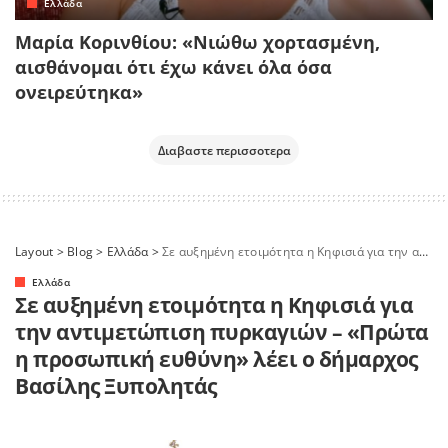
Ελλάδα
Μαρία Κορινθίου: «Νιώθω χορτασμένη,
αισθάνομαι ότι έχω κάνει όλα όσα
ονειρεύτηκα»
Διαβαστε περισσοτερα
Layout
>
Blog
>
Ελλάδα
>
Σε αυξημένη ετοιμότητα η Κηφισιά για την αντιμετώπιση πυρκαγιών – «Πρώτα η προσωπική ευθύνη» λέει ο δήμαρχος Βασίλης Ξυπολητάς
Ελλάδα
Σε αυξημένη ετοιμότητα η Κηφισιά για
την αντιμετώπιση πυρκαγιών – «Πρώτα
η προσωπική ευθύνη» λέει ο δήμαρχος
Βασίλης Ξυπολητάς