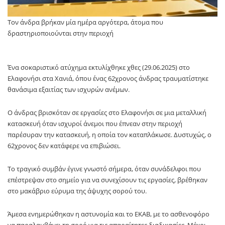
Τον άνδρα βρήκαν μία ημέρα αργότερα, άτομα που
δραστηριοποιούνται στην περιοχή
Ένα σοκαριστικό ατύχημα εκτυλίχθηκε χθες (29.06.2025) στο
Ελαφονήσι στα Χανιά, όπου ένας 62χρονος άνδρας τραυματίστηκε
θανάσιμα εξαιτίας των ισχυρών ανέμων.
Ο άνδρας βρισκόταν σε εργασίες στο Ελαφονήσι σε μια μεταλλική
κατασκευή όταν ισχυροί άνεμοι που έπνεαν στην περιοχή
παρέσυραν την κατασκευή, η οποία τον καταπλάκωσε. Δυστυχώς, ο
62χρονος δεν κατάφερε να επιβιώσει.
Το τραγικό συμβάν έγινε γνωστό σήμερα, όταν συνάδελφοι που
επέστρεψαν στο σημείο για να συνεχίσουν τις εργασίες, βρέθηκαν
στο μακάβριο εύρυμα της άψυχης σορού του.
Άμεσα ενημερώθηκαν η αστυνομία και το ΕΚΑΒ, με το ασθενοφόρο