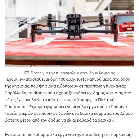
Drone για την πυρασφάλεια στον δήμο Κηφισιάς
«Έχουν εγκατασταθεί ακόμη 100 ανιχνευτές καπνού μέσα στα δάση
της Κηφισιάς, που ψηφιακά ειδοποιούν σε περίπτωση πυρκαγιάς.
Παράλληλα, τα drones που είχαμε ξεκινήσει ως δήμος Κηφισιάς από
φέτος έχει αναλάβει το κόστος τους το Υπουργείο Πολιτικής
Προστασίας. Έχουμε εφαρμόσει ένα μεγάλο έργο από το Πράσινο
Ταμείο, μικρών αντιπυρικών ζωνών στα δασικά κομμάτια του Δήμου
ώστε 10 μέτρα από τον δρόμο να είναι καθαρά τα δασικά».
Ένα από τα πιο καθοριστικά έργα για την κατάσβεση της πυρκαγιάς