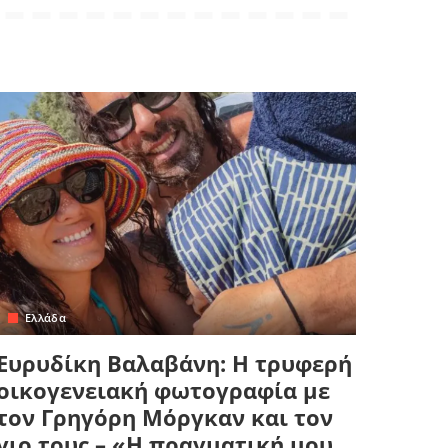
Ελλάδα
Ευρυδίκη Βαλαβάνη: Η τρυφερή
οικογενειακή φωτογραφία με
τον Γρηγόρη Μόργκαν και τον
γιο τους – «Η πραγματική μου