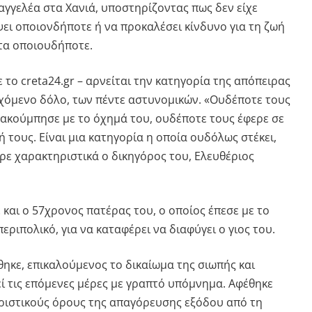
αγγελέα στα Χανιά, υποστηρίζοντας πως δεν είχε
ει οποιονδήποτε ή να προκαλέσει κίνδυνο για τη ζωή
τα οποιουδήποτε.
το creta24.gr – αρνείται την κατηγορία της απόπειρας
χόμενο δόλο, των πέντε αστυνομικών. «Ουδέποτε τους
 ακούμπησε με το όχημά του, ουδέποτε τους έφερε σε
ή τους. Είναι μια κατηγορία η οποία ουδόλως στέκει,
ρε χαρακτηριστικά ο δικηγόρος του, Ελευθέριος
και ο 57χρονος πατέρας του, ο οποίος έπεσε με το
εριπολικό, για να καταφέρει να διαφύγει ο γιος του.
ηκε, επικαλούμενος το δικαίωμα της σιωπής και
ί τις επόμενες μέρες με γραπτό υπόμνημα. Αφέθηκε
οριστικούς όρους της απαγόρευσης εξόδου από τη