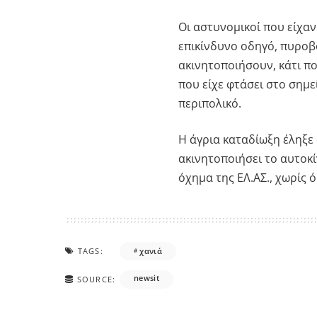
Οι αστυνομικοί που είχαν
επικίνδυνο οδηγό, πυροβ
ακινητοποιήσουν, κάτι π
που είχε φτάσει στο σημ
περιπολικό.
Η άγρια καταδίωξη έληξε
ακινητοποιήσει το αυτοκί
όχημα της ΕΛ.ΑΣ., χωρίς 
TAGS:
χανιά
newsit
SOURCE: