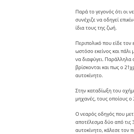
Παρά το γεγονός ότι οι ν
συνέχιζε να οδηγεί επικί
ίδια τους της ζωή.
Περιπολικό που είδε τον 
ωστόσο εκείνος και πάλι 
να διαφύγει. Παράλληλα 
βρίσκονται και πως ο 21χ
αυτοκίνητο.
Στην καταδίωξη του οχήμ
μηχανές, τους οποίους ο
Ο νεαρός οδηγός που μετά
αποτέλεσμα δύο από τις 
αυτοκίνητο, κάλεσε τον π