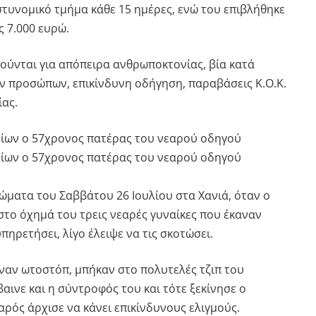
στυνομικό τμήμα κάθε 15 ημέρες, ενώ του επιβλήθηκε
 7.000 ευρώ.
ρούνται για απόπειρα ανθρωποκτονίας, βία κατά
ν προσώπων, επικίνδυνη οδήγηση, παραβάσεις Κ.Ο.Κ.
ίας.
νίων ο 57χρονος πατέρας του νεαρού οδηγού
νίων ο 57χρονος πατέρας του νεαρού οδηγού
ματα του Σαββάτου 26 Ιουλίου στα Χανιά, όταν ο
στο όχημά του τρεις νεαρές γυναίκες που έκαναν
πηρετήσει, λίγο έλειψε να τις σκοτώσει.
αναν ωτοστόπ, μπήκαν στο πολυτελές τζιπ του
αινε και η σύντροφός του και τότε ξεκίνησε ο
αρός άρχισε να κάνει επικίνδυνους ελιγμούς.