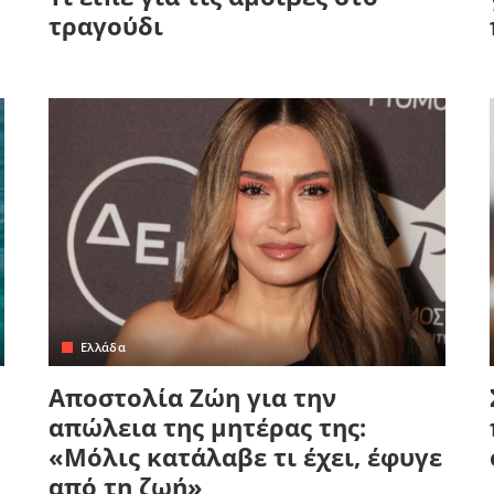
τραγούδι
Ελλάδα
Αποστολία Ζώη για την
απώλεια της μητέρας της:
«Μόλις κατάλαβε τι έχει, έφυγε
από τη ζωή»