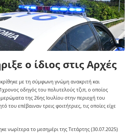
ριξε ο ίδιος στις Αρχές
κρίθηκε με τη σύμφωνη γνώμη ανακριτή και
21χρονος οδηγός του πολυτελούς τζιπ, ο οποίος
ημερώματα της 26ης Ιουλίου στην περιοχή του
τό του επέβαιναν τρεις φοιτήτριες, τις οποίες είχε
κε νωρίτερα το μεσημέρι της Τετάρτης (30.07.2025)