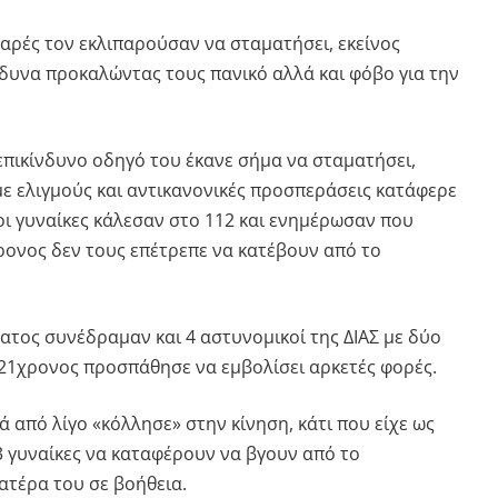
εαρές τον εκλιπαρούσαν να σταματήσει, εκείνος
νδυνα προκαλώντας τους πανικό αλλά και φόβο για την
επικίνδυνο οδηγό του έκανε σήμα να σταματήσει,
με ελιγμούς και αντικανονικές προσπεράσεις κατάφερε
οι γυναίκες κάλεσαν στο 112 και ενημέρωσαν που
ρονος δεν τους επέτρεπε να κατέβουν από το
ατος συνέδραμαν και 4 αστυνομικοί της ΔΙΑΣ με δύο
 21χρονος προσπάθησε να εμβολίσει αρκετές φορές.
 από λίγο «κόλλησε» στην κίνηση, κάτι που είχε ως
3 γυναίκες να καταφέρουν να βγουν από το
ατέρα του σε βοήθεια.