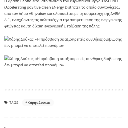
Η δράση υλοποιείται στο πλαίσιο του ευρωπαϊκού έργου ASCEND
(Accelerating poSitive Clean ENergy Districts), το οποίο συντονίζεται
από τον Δήμο Αθηναίων και υλοποιείται με τη συμμετοχή της ΔΑΕΜ
Α.Ε., ενισχύοντας τις πολιτικές για την αντιμετώπιση της ενεργειακής
φτώχειας και τη δίκαιη ενεργειακή μετάβαση της πόλης.
TAGS:
Χάρης Δούκας