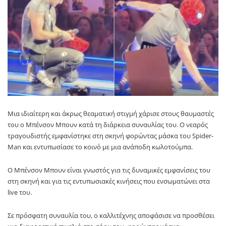
Μια ιδιαίτερη και άκρως θεαματική στιγμή χάρισε στους θαυμαστές
του ο
Μπένσον Μπουν
κατά τη διάρκεια συναυλίας του. Ο νεαρός
τραγουδιστής εμφανίστηκε στη σκηνή φορώντας μάσκα του
Spider-
Man
και εντυπωσίασε το κοινό με μια ανάποδη κωλοτούμπα.
Ο
Μπένσον Μπουν
είναι γνωστός για τις δυναμικές εμφανίσεις του
στη σκηνή και για τις εντυπωσιακές κινήσεις που ενσωματώνει στα
live του.
Σε πρόσφατη συναυλία του, ο καλλιτέχνης αποφάσισε να προσθέσει