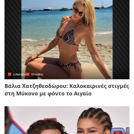
Lifestyle
Ελλάδα
Βάλια Χατζηθεοδώρου: Καλοκαιρινές στιγμές
στη Μύκονο με φόντο το Αιγαίο