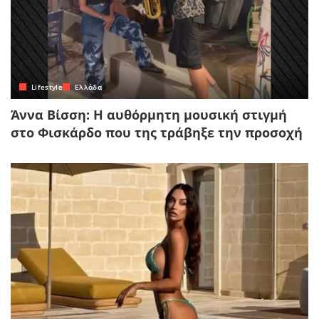
Lifestyle
Ελλάδα
Άννα Βίσση: Η αυθόρμητη μουσική στιγμή
στο Φισκάρδο που της τράβηξε την προσοχή