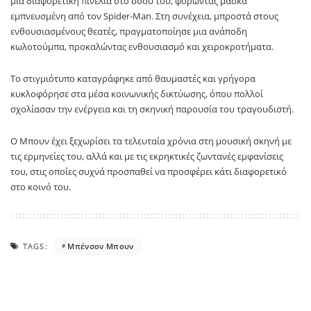
μια διαφορετική πινελιά στο σόου του, φορώντας μάσκα
εμπνευσμένη από τον
Spider-Man
. Στη συνέχεια, μπροστά στους
ενθουσιασμένους θεατές, πραγματοποίησε μια ανάποδη
κωλοτούμπα, προκαλώντας ενθουσιασμό και χειροκροτήματα.
Το στιγμιότυπο καταγράφηκε από θαυμαστές και γρήγορα
κυκλοφόρησε στα μέσα κοινωνικής δικτύωσης, όπου πολλοί
σχολίασαν την ενέργεια και τη σκηνική παρουσία του τραγουδιστή.
Ο Μπουν έχει ξεχωρίσει τα τελευταία χρόνια στη μουσική σκηνή με
τις ερμηνείες του, αλλά και με τις εκρηκτικές ζωντανές εμφανίσεις
του, στις οποίες συχνά προσπαθεί να προσφέρει κάτι διαφορετικό
στο κοινό του.
TAGS:
Μπένσον Μπουν