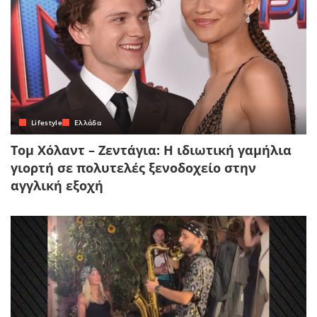
Lifestyle
Ελλάδα
Τομ Χόλαντ – Ζεντάγια: Η ιδιωτική γαμήλια
γιορτή σε πολυτελές ξενοδοχείο στην
αγγλική εξοχή