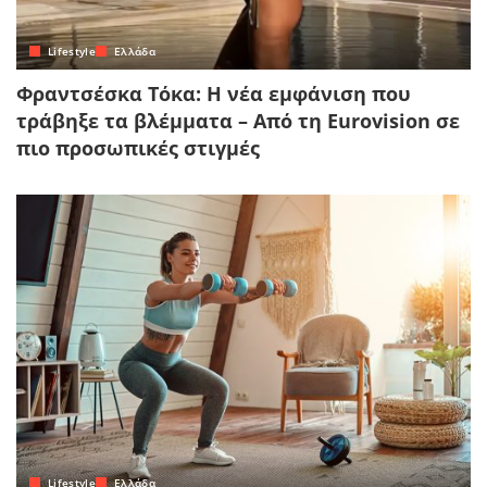
Lifestyle
Ελλάδα
Φραντσέσκα Τόκα: Η νέα εμφάνιση που
τράβηξε τα βλέμματα – Από τη Eurovision σε
πιο προσωπικές στιγμές
Lifestyle
Ελλάδα