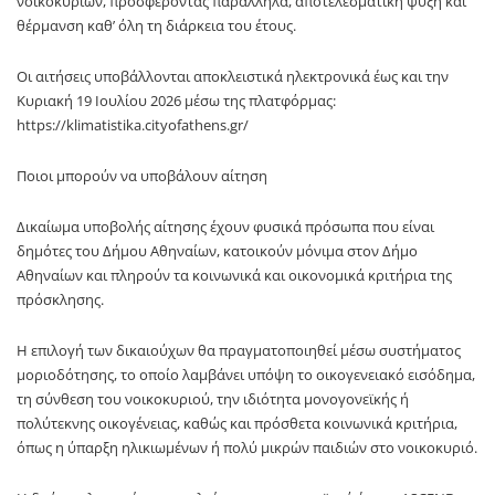
νοικοκυριών, προσφέροντας παράλληλα, αποτελεσματική ψύξη και
θέρμανση καθ’ όλη τη διάρκεια του έτους.
Οι αιτήσεις υποβάλλονται αποκλειστικά ηλεκτρονικά έως και την
Κυριακή 19 Ιουλίου 2026 μέσω της πλατφόρμας:
https://klimatistika.cityofathens.gr/
Ποιοι μπορούν να υποβάλουν αίτηση
Δικαίωμα υποβολής αίτησης έχουν φυσικά πρόσωπα που είναι
δημότες του Δήμου Αθηναίων, κατοικούν μόνιμα στον Δήμο
Αθηναίων και πληρούν τα κοινωνικά και οικονομικά κριτήρια της
πρόσκλησης.
Η επιλογή των δικαιούχων θα πραγματοποιηθεί μέσω συστήματος
μοριοδότησης, το οποίο λαμβάνει υπόψη το οικογενειακό εισόδημα,
τη σύνθεση του νοικοκυριού, την ιδιότητα μονογονεϊκής ή
πολύτεκνης οικογένειας, καθώς και πρόσθετα κοινωνικά κριτήρια,
όπως η ύπαρξη ηλικιωμένων ή πολύ μικρών παιδιών στο νοικοκυριό.