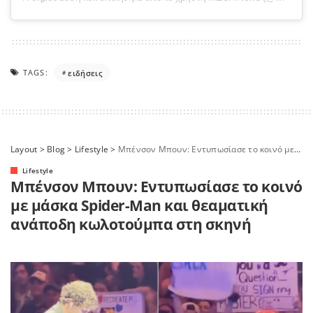
TAGS:
ειδήσεις
Layout
>
Blog
>
Lifestyle
>
Μπένσον Μπουν: Εντυπωσίασε το κοινό με μάσκα Spider-Man και θεαματική ανάποδη κωλοτούμπα στη σκηνή
Lifestyle
Μπένσον Μπουν: Εντυπωσίασε το κοινό
με μάσκα Spider-Man και θεαματική
ανάποδη κωλοτούμπα στη σκηνή