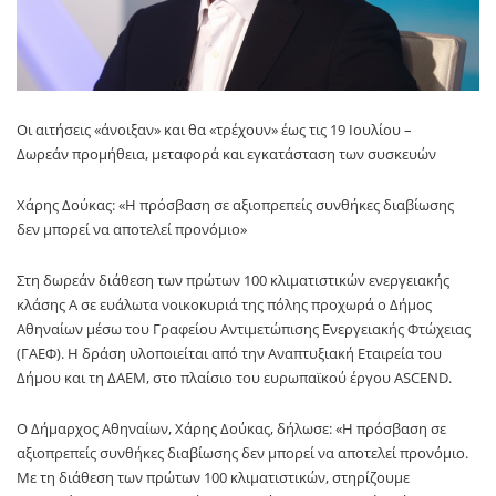
Οι αιτήσεις «άνοιξαν» και θα «τρέχουν» έως τις 19 Ιουλίου –
Δωρεάν προμήθεια, μεταφορά και εγκατάσταση των συσκευών
Χάρης Δούκας: «Η πρόσβαση σε αξιοπρεπείς συνθήκες διαβίωσης
δεν μπορεί να αποτελεί προνόμιο»
Στη δωρεάν διάθεση των πρώτων 100 κλιματιστικών ενεργειακής
κλάσης Α σε ευάλωτα νοικοκυριά της πόλης προχωρά ο Δήμος
Αθηναίων μέσω του Γραφείου Αντιμετώπισης Ενεργειακής Φτώχειας
(ΓΑΕΦ). Η δράση υλοποιείται από την Αναπτυξιακή Εταιρεία του
Δήμου και τη ΔΑΕΜ, στο πλαίσιο του ευρωπαϊκού έργου ASCEND.
Ο Δήμαρχος Αθηναίων, Χάρης Δούκας, δήλωσε: «Η πρόσβαση σε
αξιοπρεπείς συνθήκες διαβίωσης δεν μπορεί να αποτελεί προνόμιο.
Με τη διάθεση των πρώτων 100 κλιματιστικών, στηρίζουμε