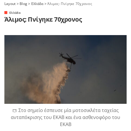
Layout
>
Blog
>
Ελλάδα
>
Άλιμος: Πνίγηκε 70χρονος
Ελλάδα
Άλιμος: Πνίγηκε 70χρονος
Στο σημείο έσπευσε μία μοτοσικλέτα ταχείας
ανταπόκρισης του ΕΚΑΒ και ένα ασθενοφόρο του
ΕΚΑΒ