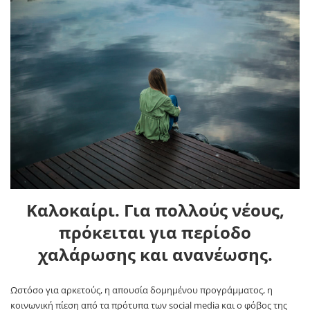
Καλοκαίρι. Για πολλούς νέους,
πρόκειται για περίοδο
χαλάρωσης και ανανέωσης.
Ωστόσο για αρκετούς, η απουσία δομημένου προγράμματος, η
κοινωνική πίεση από τα πρότυπα των social media και ο φόβος της