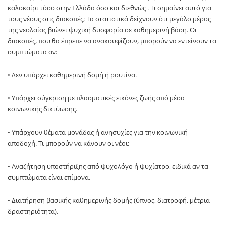
καλοκαίρι τόσο στην Ελλάδα όσο και διεθνώς . Τι σημαίνει αυτό για
τους νέους στις διακοπές; Τα στατιστικά δείχνουν ότι μεγάλο μέρος
της νεολαίας βιώνει ψυχική δυσφορία σε καθημερινή βάση. Οι
διακοπές, που θα έπρεπε να ανακουφίζουν, μπορούν να εντείνουν τα
συμπτώματα αν:
• Δεν υπάρχει καθημερινή δομή ή ρουτίνα.
• Υπάρχει σύγκριση με πλασματικές εικόνες ζωής από μέσα
κοινωνικής δικτύωσης.
• Υπάρχουν θέματα μονάδας ή ανησυχίες για την κοινωνική
αποδοχή. Τι μπορούν να κάνουν οι νέοι;
• Αναζήτηση υποστήριξης από ψυχολόγο ή ψυχίατρο, ειδικά αν τα
συμπτώματα είναι επίμονα.
• Διατήρηση βασικής καθημερινής δομής (ύπνος, διατροφή, μέτρια
δραστηριότητα).