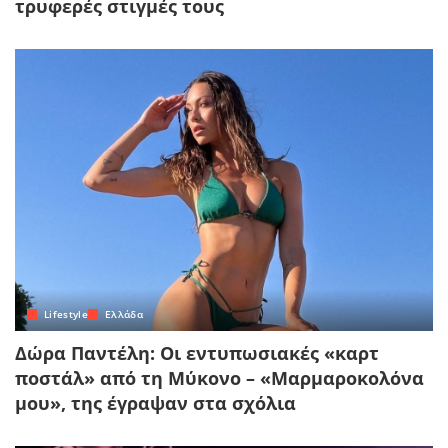
τρυφερές στιγμές τους
Lifestyle
Ελλάδα
Δώρα Παντέλη: Οι εντυπωσιακές «καρτ
ποστάλ» από τη Μύκονο – «Μαρμαροκολόνα
μου», της έγραψαν στα σχόλια