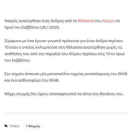
Νεκρός ανασύρθηκε ένας άνδρας από τη
θάλασσα
του
Αλίμου
το
πρωί του Σαββάτου (26.7.2025).
Σύμφωνα με όσα έγιναν γνωστά πρόκειται για έναν άνδρα περίπου
70 ετών ο οποίος κολυμπούσε στη θάλασσα ανασύρθηκε χωρίς τις
αισθήσεις του από την παραλία του Αλίμου περίπου στις 10 το πρωί
του Σαββάτου.
Στο σημείο έσπευσε μία μοτοσικλέτα ταχείας ανταπόκρισης του ΕΚΑΒ
και ένα ασθενοφόρο του ΕΚΑΒ.
Μέχρι στιγμής δεν έχουν αποσαφηνιστεί τα αίτια του θανάτου του.
TAGS:
Άλιμος