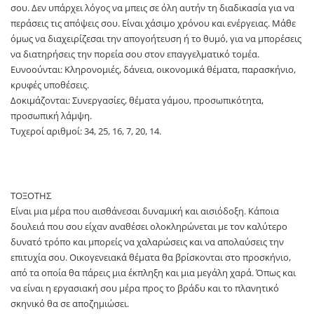
σου. Δεν υπάρχει λόγος να μπεις σε όλη αυτήν τη διαδικασία για να
περάσεις τις απόψεις σου. Είναι χάσιμο χρόνου και ενέργειας. Μάθε
όμως να διαχειρίζεσαι την απογοήτευση ή το θυμό, για να μπορέσεις
να διατηρήσεις την πορεία σου στον επαγγελματικό τομέα.
Ευνοούνται: Κληρονομιές, δάνεια, οικονομικά θέματα, παρασκήνιο,
κρυφές υποθέσεις.
Δοκιμάζονται: Συνεργασίες, θέματα γάμου, προσωπικότητα,
προσωπική λάμψη.
Τυχεροί αριθμοί: 34, 25, 16, 7, 20, 14.
ΤΟΞΟΤΗΣ
Είναι μια μέρα που αισθάνεσαι δυναμική και αισιόδοξη. Κάποια
δουλειά που σου είχαν αναθέσει ολοκληρώνεται με τον καλύτερο
δυνατό τρόπο και μπορείς να χαλαρώσεις και να απολαύσεις την
επιτυχία σου. Οικογενειακά θέματα θα βρίσκονται στο προσκήνιο,
από τα οποία θα πάρεις μια έκπληξη και μια μεγάλη χαρά. Όπως και
να είναι η εργασιακή σου μέρα προς το βράδυ και το πλανητικό
σκηνικό θα σε αποζημιώσει.