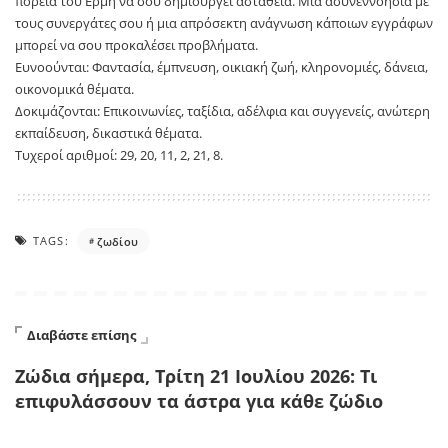
πορεία του Ερμή να σου δημιουργεί αστάθεια. Μια ασυνεννοησία με
τους συνεργάτες σου ή μια απρόσεκτη ανάγνωση κάποιων εγγράφων
μπορεί να σου προκαλέσει προβλήματα.
Ευνοούνται: Φαντασία, έμπνευση, οικιακή ζωή, κληρονομιές, δάνεια,
οικονομικά θέματα.
Δοκιμάζονται: Επικοινωνίες, ταξίδια, αδέλφια και συγγενείς, ανώτερη
εκπαίδευση, δικαστικά θέματα.
Τυχεροί αριθμοί: 29, 20, 11, 2, 21, 8.
TAGS:
ζωδίου
Διαβάστε επίσης
Ζώδια σήμερα, Τρίτη 21 Ιουλίου 2026: Τι
επιφυλάσσουν τα άστρα για κάθε ζώδιο