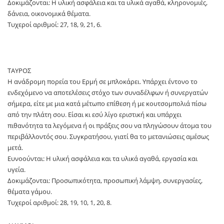
Δοκιμάζονται: Η υλική ασφάλεια και τα υλικά αγαθά, κληρονομιές,
δάνεια, οικονομικά θέματα.
Τυχεροί αριθμοί: 27, 18, 9, 21, 6.
ΤΑΥΡΟΣ
Η ανάδρομη πορεία του Ερμή σε μπλοκάρει. Υπάρχει έντονο το
ενδεχόμενο να αποτελέσεις στόχο των συναδέλφων ή συνεργατών
σήμερα, είτε με μια κατά μέτωπο επίθεση ή με κουτσομπολιά πίσω
από την πλάτη σου. Είσαι κι εσύ λίγο εριστική και υπάρχει
πιθανότητα τα λεγόμενα ή οι πράξεις σου να πληγώσουν άτομα του
περιβάλλοντός σου. Συγκρατήσου, γιατί θα το μετανιώσεις αμέσως
μετά.
Ευνοούνται: Η υλική ασφάλεια και τα υλικά αγαθά, εργασία και
υγεία.
Δοκιμάζονται: Προσωπικότητα, προσωπική λάμψη, συνεργασίες,
θέματα γάμου.
Τυχεροί αριθμοί: 28, 19, 10, 1, 20, 8.