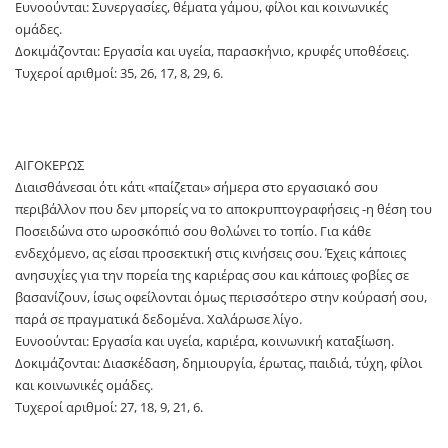
Ευνοούνται: Συνεργασίες, θέματα γάμου, φίλοι και κοινωνικές
ομάδες.
Δοκιμάζονται: Εργασία και υγεία, παρασκήνιο, κρυφές υποθέσεις.
Τυχεροί αριθμοί: 35, 26, 17, 8, 29, 6.
ΑΙΓΟΚΕΡΩΣ
Διαισθάνεσαι ότι κάτι «παίζεται» σήμερα στο εργασιακό σου
περιβάλλον που δεν μπορείς να το αποκρυπτογραφήσεις -η θέση του
Ποσειδώνα στο ωροσκόπιό σου θολώνει το τοπίο. Για κάθε
ενδεχόμενο, ας είσαι προσεκτική στις κινήσεις σου. Έχεις κάποιες
ανησυχίες για την πορεία της καριέρας σου και κάποιες φοβίες σε
βασανίζουν, ίσως οφείλονται όμως περισσότερο στην κούρασή σου,
παρά σε πραγματικά δεδομένα. Χαλάρωσε λίγο.
Ευνοούνται: Εργασία και υγεία, καριέρα, κοινωνική καταξίωση.
Δοκιμάζονται: Διασκέδαση, δημιουργία, έρωτας, παιδιά, τύχη, φίλοι
και κοινωνικές ομάδες.
Τυχεροί αριθμοί: 27, 18, 9, 21, 6.