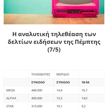
Η αναλυτική τηλεθέαση των
δελτίων ειδήσεων της Πέμπτης
(7/5)
ΤΗΛΕΘΕΑΤΕΣ
ΜΕΡΙΔΙΟ
ΣΥΝΟΛΟ
ΣΥΝΟΛΟ
18-54
MEGA
446.000
14,4
16,7
ALPHA
409.000
15,3
14,0
STAR
315.000
10,1
9,2