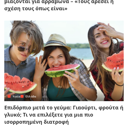
βιάζονται για αρραβώνα – «Τους αρέσει η
σχέση τους όπως είναι»
Yγεία
Ελλάδα
Επιδόρπιο μετά το γεύμα: Γιαούρτι, φρούτα ή
γλυκό; Τι να επιλέξετε για μια πιο
ισορροπημένη διατροφή