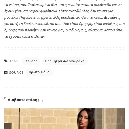
τα νεύρα μου. Τσαλακωμένα όλα, πατημένα. Υφάσματα πανάκριβα και να
έχουν γίνει σαν σφουγγαρόπανα. Είστε ακατάλληλες, δεν κάνετε για
μοντέλα. Πηγαίνετε να βρείτε άλλη δουλειά, αλήθεια το λέω… Δεν κάνεις
για αυτή τη δουλειά κουκλίτσα μου. Ναι είσαι όμορφη, είσαι κούκλα, η πιο
όμορφη του πλανήτη. Δεν κάνεις για μοντέλο όμως, ειλικρινά. Κάπου όπα,
τα έχουμε κάνει σαλάτα».
TAGS:
slider
Δήμητρα Αλεξανδράκη
Πρώτο Θέμα
SOURCE:
Διαβάστε επίσης