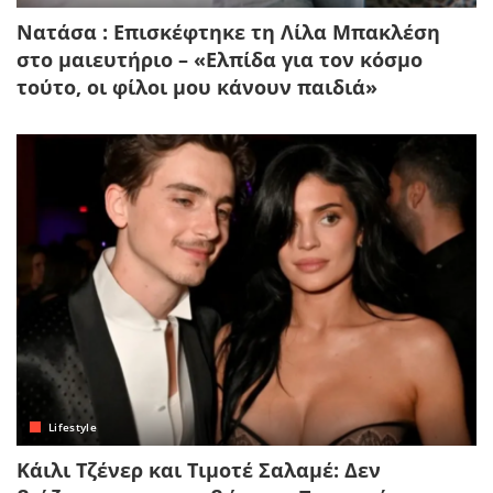
Νατάσα : Επισκέφτηκε τη Λίλα Μπακλέση
στο μαιευτήριο – «Ελπίδα για τον κόσμο
τούτο, οι φίλοι μου κάνουν παιδιά»
Lifestyle
Κάιλι Τζένερ και Τιμοτέ Σαλαμέ: Δεν