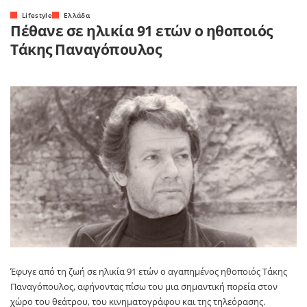
Lifestyle
Ελλάδα
Πέθανε σε ηλικία 91 ετών ο ηθοποιός
Τάκης Παναγόπουλος
Έφυγε από τη ζωή σε ηλικία 91 ετών ο αγαπημένος ηθοποιός Τάκης
Παναγόπουλος, αφήνοντας πίσω του μια σημαντική πορεία στον
χώρο του θεάτρου, του κινηματογράφου και της τηλεόρασης.