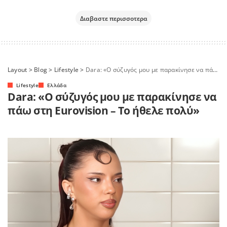
Διαβαστε περισσοτερα
Layout
>
Blog
>
Lifestyle
>
Dara: «Ο σύζυγός μου με παρακίνησε να πάω στη Eurovision – Το ήθελε πολύ»
Lifestyle
Ελλάδα
Dara: «Ο σύζυγός μου με παρακίνησε να
πάω στη Eurovision – Το ήθελε πολύ»