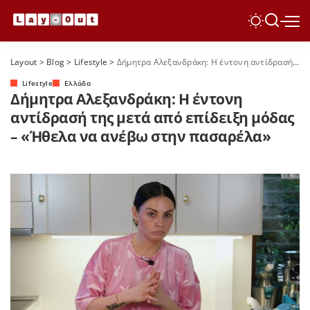
Layout
>
Blog
>
Lifestyle
>
Δήμητρα Αλεξανδράκη: Η έντονη αντίδρασή της μετά από επίδειξη μόδας – «Ήθελα να ανέβω στην πασαρέλα»
Lifestyle
Ελλάδα
Δήμητρα Αλεξανδράκη: Η έντονη
αντίδρασή της μετά από επίδειξη μόδας
– «Ήθελα να ανέβω στην πασαρέλα»