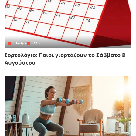
Lifestyle
Ελλάδα
Εορτολόγιο: Ποιοι γιορτάζουν το Σάββατο 8
Αυγούστου