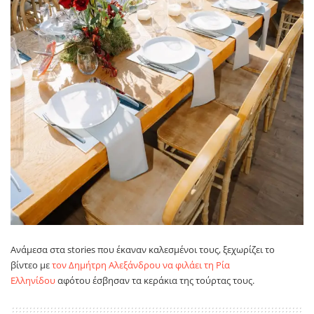
Ανάμεσα στα stories που έκαναν καλεσμένοι τους, ξεχωρίζει το
βίντεο με
τον Δημήτρη Αλεξάνδρου να φιλάει τη Ρία
Ελληνίδου
αφότου έσβησαν τα κεράκια της τούρτας τους.