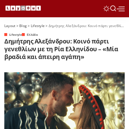
Layout
>
Blog
>
Lifestyle
>
Δημήτρης Αλεξάνδρου: Κοινό πάρτι γενεθλίων με τη Ρία Ελληνίδου – «Μία βραδιά και άπειρη αγάπη»
Lifestyle
Ελλάδα
Δημήτρης Αλεξάνδρου: Κοινό πάρτι
γενεθλίων με τη Ρία Ελληνίδου – «Μία
βραδιά και άπειρη αγάπη»