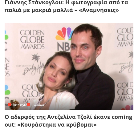
Γιάννης Στάνκογλου: Η φωτογραφία από τα
παλιά με μακριά μαλλιά – «Αναμνήσεις»
Lifestyle
Ελλάδα
Ο αδερφός της Αντζελίνα Τζολί έκανε coming
out: «Κουράστηκα να κρύβομαι»