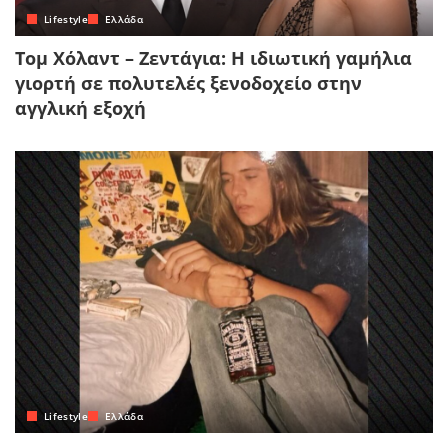
Lifestyle
Ελλάδα
Τομ Χόλαντ – Ζεντάγια: Η ιδιωτική γαμήλια
γιορτή σε πολυτελές ξενοδοχείο στην
αγγλική εξοχή
Lifestyle
Ελλάδα