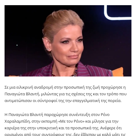
Σε μια ειλικρινή αναδρομή στην προσωπική της ζωή προχώρησε η
Παναγιώτα Βλαντή, μιλώντας για τις σχέσεις της και τον τρόπο που
αντιμετώπισαν οι σύντροφοί της την επαγγελματική της πορεία.
Η Παναγιώτα Βλαντή παραχώρησε συνέντευξη στον Ρένο
Χαραλαμπίδη, στην εκπομπή «Με τον Ρένο» και μίλησε για την
καριέρα της στην υποκριτική και τα προσωπικά της. Ανέφερε ότι
ορισμένοι από τους συντρόφους της, δεν έβλεπαν με καλό μάτι τις