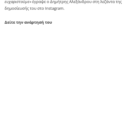
ευχαριστούμε
» έγραψε ο Δημήτρης Αλεξάνδρου στη λεζάντα της
δημοσίευσής του στο Instagram.
Δείτε την ανάρτησή του