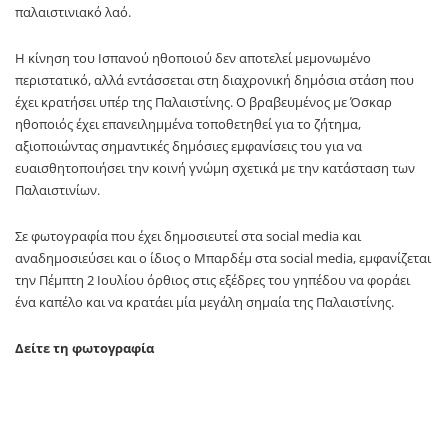
παλαιστινιακό λαό.
Η κίνηση του Ισπανού ηθοποιού δεν αποτελεί μεμονωμένο
περιστατικό, αλλά εντάσσεται στη διαχρονική δημόσια στάση που
έχει κρατήσει υπέρ της Παλαιστίνης. Ο βραβευμένος με Όσκαρ
ηθοποιός έχει επανειλημμένα τοποθετηθεί για το ζήτημα,
αξιοποιώντας σημαντικές δημόσιες εμφανίσεις του για να
ευαισθητοποιήσει την κοινή γνώμη σχετικά με την κατάσταση των
Παλαιστινίων.
Σε φωτογραφία που έχει δημοσιευτεί στα social media και
αναδημοσιεύσει και ο ίδιος ο Μπαρδέμ στα social media, εμφανίζεται
την Πέμπτη 2 Ιουλίου όρθιος στις εξέδρες του γηπέδου να φοράει
ένα καπέλο και να κρατάει μία μεγάλη σημαία της Παλαιστίνης.
Δείτε τη φωτογραφία