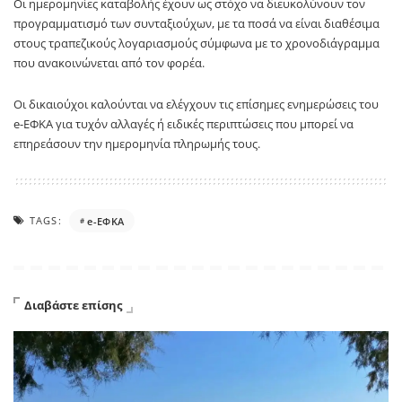
Οι ημερομηνίες καταβολής έχουν ως στόχο να διευκολύνουν τον
προγραμματισμό των συνταξιούχων, με τα ποσά να είναι διαθέσιμα
στους τραπεζικούς λογαριασμούς σύμφωνα με το χρονοδιάγραμμα
που ανακοινώνεται από τον φορέα.
Οι δικαιούχοι καλούνται να ελέγχουν τις επίσημες ενημερώσεις του
e-ΕΦΚΑ
για τυχόν αλλαγές ή ειδικές περιπτώσεις που μπορεί να
επηρεάσουν την ημερομηνία πληρωμής τους.
TAGS:
e-ΕΦΚΑ
Διαβάστε επίσης