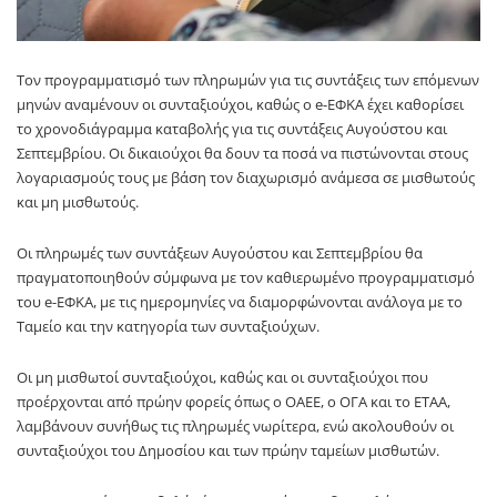
Τον προγραμματισμό των πληρωμών για τις συντάξεις των επόμενων
μηνών αναμένουν οι συνταξιούχοι, καθώς ο
e-ΕΦΚΑ
έχει καθορίσει
το χρονοδιάγραμμα καταβολής για τις συντάξεις Αυγούστου και
Σεπτεμβρίου. Οι δικαιούχοι θα δουν τα ποσά να πιστώνονται στους
λογαριασμούς τους με βάση τον διαχωρισμό ανάμεσα σε μισθωτούς
και μη μισθωτούς.
Οι πληρωμές των συντάξεων Αυγούστου και Σεπτεμβρίου θα
πραγματοποιηθούν σύμφωνα με τον καθιερωμένο προγραμματισμό
του
e-ΕΦΚΑ
, με τις ημερομηνίες να διαμορφώνονται ανάλογα με το
Ταμείο και την κατηγορία των συνταξιούχων.
Οι μη μισθωτοί συνταξιούχοι, καθώς και οι συνταξιούχοι που
προέρχονται από πρώην φορείς όπως ο
ΟΑΕΕ
, ο
ΟΓΑ
και το
ΕΤΑΑ
,
λαμβάνουν συνήθως τις πληρωμές νωρίτερα, ενώ ακολουθούν οι
συνταξιούχοι του Δημοσίου και των πρώην ταμείων μισθωτών.