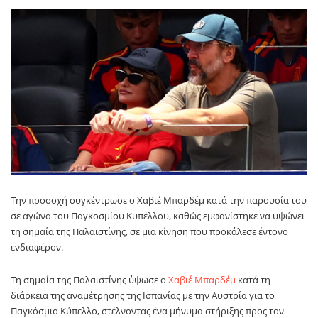
Την προσοχή συγκέντρωσε ο Χαβιέ Μπαρδέμ κατά την παρουσία του
σε αγώνα του Παγκοσμίου Κυπέλλου, καθώς εμφανίστηκε να υψώνει
τη σημαία της Παλαιστίνης, σε μια κίνηση που προκάλεσε έντονο
ενδιαφέρον.
Τη σημαία της Παλαιστίνης ύψωσε ο
Χαβιέ Μπαρδέμ
κατά τη
διάρκεια της αναμέτρησης της Ισπανίας με την Αυστρία για το
Παγκόσμιο Κύπελλο, στέλνοντας ένα μήνυμα στήριξης προς τον