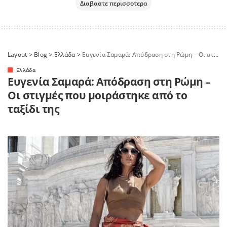
Διαβαστε περισσοτερα
Layout
>
Blog
>
Ελλάδα
>
Ευγενία Σαμαρά: Απόδραση στη Ρώμη – Οι στιγμές που μοιράστηκε από το ταξίδι της
Ελλάδα
Ευγενία Σαμαρά: Απόδραση στη Ρώμη –
Οι στιγμές που μοιράστηκε από το
ταξίδι της