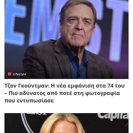
Lifestyle
Τζον Γκούντμαν: Η νέα εμφάνιση στα 74 του
– Πιο αδύνατος από ποτέ στη φωτογραφία
που εντυπωσίασε