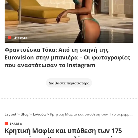
Lifestyle
Φραντσέσκα Τόκα: Από τη σκηνή της
Eurovision στην μπανιέρα – Οι φωτογραφίες
που αναστάτωσαν το Instagram
Διαβαστε περισσοτερα
Layout
>
Blog
>
Ελλάδα
>
Κρητική Μαφία και υπόθεση των 175 στρεμμάτων: Καταγγελία μοναχού, αδιαφορία εισαγγελέα και 4 αστυνομικοί εμπλεκόμενοι”
Ελλάδα
Κρητική Μαφία και υπόθεση των 175