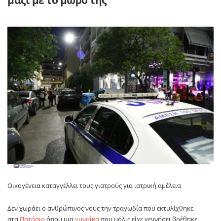
Οικογένεια καταγγέλλει τους γιατρούς για ιατρική αμέλεια
Δεν χωράει ο ανθρώπινος νους την τραγωδία που εκτυλίχθηκε
στα
Πατήσια
όπου μια
γυναίκα
που μόλις είχε γεννήσει βρέθηκε