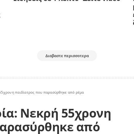
ς
Διαβαστε περισσοτερα
ή 55χρονη παιδίατρος που παρασύρθηκε από ρέμα
ρία: Νεκρή 55χρονη
παρασύρθηκε από