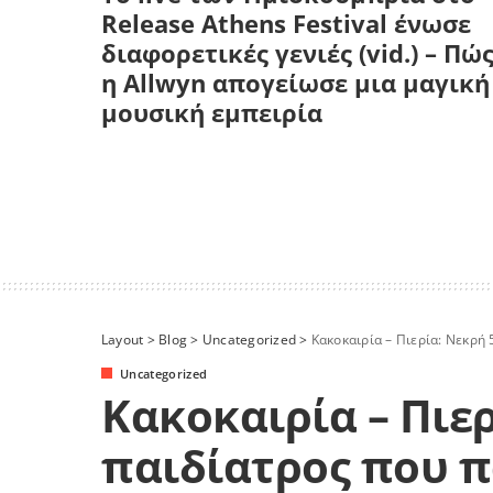
Release Athens Festival ένωσε
διαφορετικές γενιές (vid.) – Πώ
η Allwyn απογείωσε μια μαγική
μουσική εμπειρία
Layout
>
Blog
>
Uncategorized
>
Κακοκαιρία – Πιερία: Νεκρ
Uncategorized
Κακοκαιρία – Πιε
παιδίατρος που 