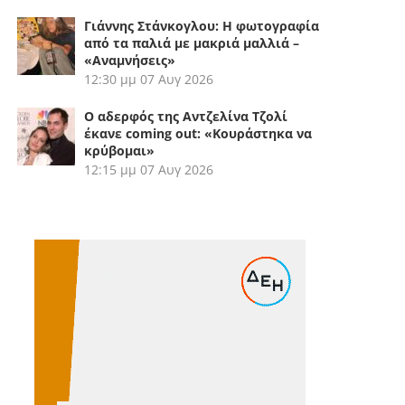
Γιάννης Στάνκογλου: Η φωτογραφία
από τα παλιά με μακριά μαλλιά –
«Αναμνήσεις»
12:30 μμ
07 Αυγ 2026
Ο αδερφός της Αντζελίνα Τζολί
έκανε coming out: «Κουράστηκα να
κρύβομαι»
12:15 μμ
07 Αυγ 2026