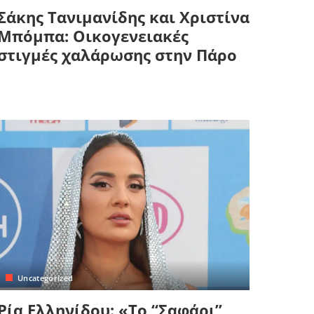
Σάκης Τανιμανίδης και Χριστίνα
Μπόμπα: Οικογενειακές
στιγμές χαλάρωσης στην Πάρο
Uncategorized
Ρία Ελληνίδου: «Το “Σαφάρι”