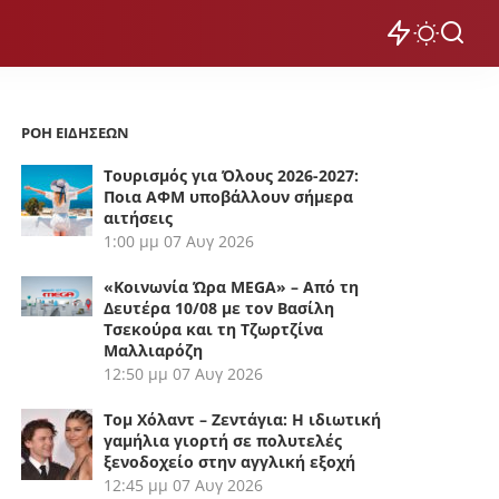
ΡΟΗ ΕΙΔΗΣΕΩΝ
Τουρισμός για Όλους 2026-2027:
Ποια ΑΦΜ υποβάλλουν σήμερα
αιτήσεις
1:00 μμ
07 Αυγ 2026
«Κοινωνία Ώρα MEGA» – Από τη
Δευτέρα 10/08 με τον Βασίλη
Τσεκούρα και τη Τζωρτζίνα
Μαλλιαρόζη
12:50 μμ
07 Αυγ 2026
Τομ Χόλαντ – Ζεντάγια: Η ιδιωτική
γαμήλια γιορτή σε πολυτελές
ξενοδοχείο στην αγγλική εξοχή
12:45 μμ
07 Αυγ 2026