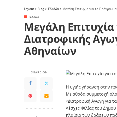
Layout
>
Blog
>
Ελλάδα
>
Μεγάλη Επιτυχία για το Πρόγραμμα
Ελλάδα
Μεγάλη Επιτυχία 
Διατροφικής Αγω
Αθηναίων
SHARE ON
Η υγιής γήρανση στην πρ
Με αθρόα συμμετοχή ολο
«Διατροφική Αγωγή για τα
Λέσχες Φιλίας του Δήμου 
πλαίσιο των δράσεων πρό