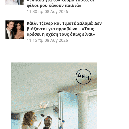
φίλοι μου κάνουν παιδιά»
11:30 πμ
08 Αυγ 2026
Κάιλι Τζένερ και Τιμοτέ Σαλαμέ: Δεν
βιάζονται για αρραβώνα – «Τους
αρέσει η σχέση τους όπως είναι»
11:15 πμ
08 Αυγ 2026