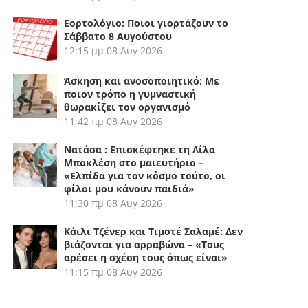
Εορτολόγιο: Ποιοι γιορτάζουν το
Σάββατο 8 Αυγούστου
12:15 μμ
08 Αυγ 2026
Άσκηση και ανοσοποιητικό: Με
ποιον τρόπο η γυμναστική
θωρακίζει τον οργανισμό
11:42 πμ
08 Αυγ 2026
Νατάσα : Επισκέφτηκε τη Λίλα
Μπακλέση στο μαιευτήριο –
«Ελπίδα για τον κόσμο τούτο, οι
φίλοι μου κάνουν παιδιά»
11:30 πμ
08 Αυγ 2026
Κάιλι Τζένερ και Τιμοτέ Σαλαμέ: Δεν
βιάζονται για αρραβώνα – «Τους
αρέσει η σχέση τους όπως είναι»
11:15 πμ
08 Αυγ 2026