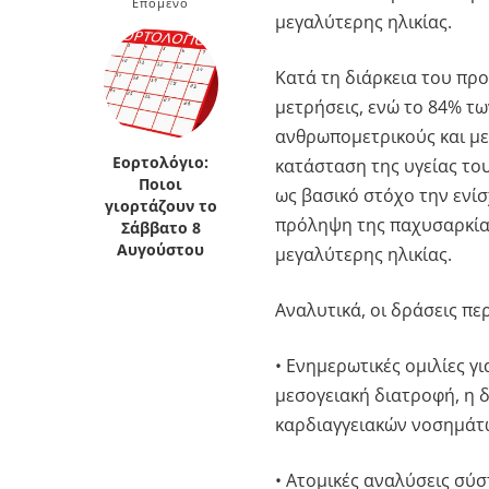
Επόμενο
μεγαλύτερης ηλικίας.
Κατά τη διάρκεια του π
μετρήσεις, ενώ το 84% τ
ανθρωπομετρικούς και με
Εορτολόγιο:
κατάσταση της υγείας του
Ποιοι
ως βασικό στόχο την ενί
γιορτάζουν το
πρόληψη της παχυσαρκίας
Σάββατο 8
Αυγούστου
μεγαλύτερης ηλικίας.
Αναλυτικά, οι δράσεις πε
• Ενημερωτικές ομιλίες γ
μεσογειακή διατροφή, η 
καρδιαγγειακών νοσημάτω
• Ατομικές αναλύσεις σύ