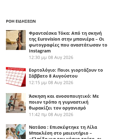
ΡΟΗ ΕΙΔΗΣΕΩΝ
Φραντσέσκα Τόκα: Από τη σκηνή
της Eurovision στην μπανιέρα – Οι
φωτογραφίες που αναστάτωσαν το
Instagram
12:30 μμ
08 Αυγ 2026
Εορτολόγιο: Ποιοι γιορτάζουν το
Σάββατο 8 Αυγούστου
12:15 μμ
08 Αυγ 2026
Άσκηση και ανοσοποιητικό: Με
ποιον τρόπο η γυμναστική
θωρακίζει τον οργανισμό
11:42 πμ
08 Αυγ 2026
Νατάσα : Επισκέφτηκε τη Λίλα
Μπακλέση στο μαιευτήριο –
«Ελπίδα για τον κόσμο τούτο, οι