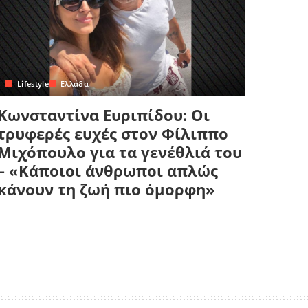
Lifestyle
Ελλάδα
Κωνσταντίνα Ευριπίδου: Οι
τρυφερές ευχές στον Φίλιππο
Μιχόπουλο για τα γενέθλιά του
– «Κάποιοι άνθρωποι απλώς
κάνουν τη ζωή πιο όμορφη»