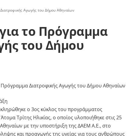
 Διατροφικής Αγωγής του Δήμου Αθηναίων
για το Πρόγραμμα
γής του Δήμου
άξη
κληρώθηκε ο 3ος κύκλος του προγράμματος
 Άτομα Τρίτης Ηλικίας, ο οποίος υλοποιήθηκε στις 25
Αθηναίων με την υποστήριξη της ΔΑΕΜ Α.Ε., στο
ληψης και προαγωγής της υγείας για τους ανθρώπους