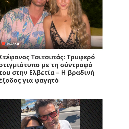
Ελλάδα
Στέφανος Τσιτσιπάς: Τρυφερό
στιγμιότυπο με τη σύντροφό
του στην Ελβετία – Η βραδινή
έξοδος για φαγητό