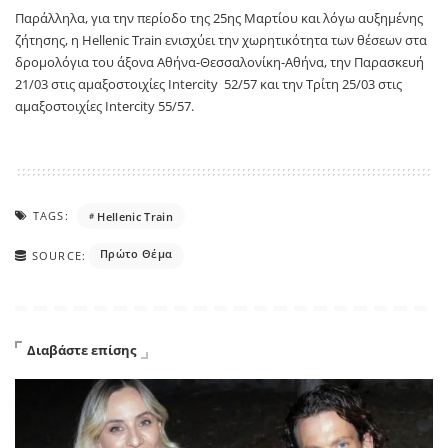
Παράλληλα, για την περίοδο της 25ης Μαρτίου και λόγω αυξημένης
ζήτησης, η Hellenic Train ενισχύει την χωρητικότητα των θέσεων στα
δρομολόγια του άξονα Αθήνα-Θεσσαλονίκη-Αθήνα, την Παρασκευή
21/03 στις αμαξοστοιχίες Intercity 52/57 και την Τρίτη 25/03 στις
αμαξοστοιχίες Intercity 55/57.
TAGS:
Hellenic Train
Πρώτο Θέμα
SOURCE:
Διαβάστε επίσης