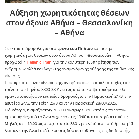
Αύξηση χωρητικότητας θέσεων
στον άξονα Αθήνα – Θεσσαλονίκη
– Αθήνα
Σε έκτακτα δρομολόγια στο
τρένο του Πηλίου
και αύξηση
χωρητικότητας θέσεων στον άξονα Αθήνα – Θεσσαλονίκη – Αθήνα
προχωρά η
Hellenic Train
, για την καλύτερη εξυπηρέτηση των
εκδρομέων αλλά και λόγω της αναμενόμενης αύξησης της επιβατικής
κίνησης.
Η εταιρεία, σε ανακοίνωση της, αναφέρει πως οι αμαξοστοιχίες του
τρένου του Πηλίου 3800-3801, εκτός από τα Σαββατοκύριακα, θα
πραγματοποιήσουν επιπλέον δρομολόγια την Παρασκευή 21/3, την
Δευτέρα 24/3, την Τρίτη 25/3 και την Παρασκευή 28/03/2025.
Ειδικότερα, η αμαξοστοιχία 3800 αναχωρεί και κατά τις παραπάνω
ημερομηνίες από τα Άνω Λεχώνια στις 10:00 και επιστρέφει από τις
Μηλιές στις 15:00 ως αμαξοστοιχία 3801, με ενδιάμεση στάθμευση 15
λεπτών στην Άνω Γατζέα και στις δύο κατευθύνσεις της διαδρομής.