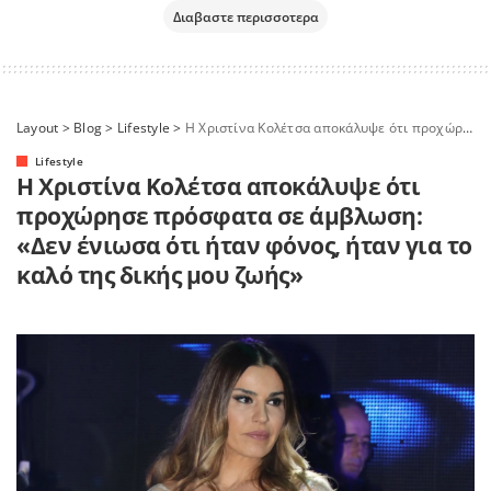
Διαβαστε περισσοτερα
Layout
>
Blog
>
Lifestyle
>
Η Χριστίνα Κολέτσα αποκάλυψε ότι προχώρησε πρόσφατα σε άμβλωση: «Δεν ένιωσα ότι ήταν φόνος, ήταν για το καλό της δικής μου ζωής»
Lifestyle
Η Χριστίνα Κολέτσα αποκάλυψε ότι
προχώρησε πρόσφατα σε άμβλωση:
«Δεν ένιωσα ότι ήταν φόνος, ήταν για το
καλό της δικής μου ζωής»