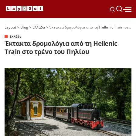
Layout
>
Blog
>
Ελλάδα
>
Έκτακτα δρομολόγια από τη Hellenic Train στο τρένο του Πηλίου
Ελλάδα
Έκτακτα δρομολόγια από τη Hellenic
Train στο τρένο του Πηλίου