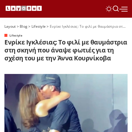
Layout
>
Blog
>
Lifestyle
>
Ενρίκε Ιγκλέσιας: Το φιλί με θαυμάστρια στη σκηνή που άναψε φωτιές για τη σχέση του με την Άννα Κουρνίκοβα
Lifestyle
Ενρίκε Ιγκλέσιας: Το φιλί με θαυμάστρια
στη σκηνή που άναψε φωτιές για τη
σχέση του με την Άννα Κουρνίκοβα