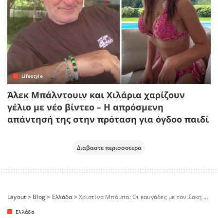
Lifestyle
Άλεκ Μπάλντουιν και Χιλάρια χαρίζουν
γέλιο με νέο βίντεο – Η απρόσμενη
απάντησή της στην πρόταση για όγδοο παιδί
Διαβαστε περισσοτερα
Layout
>
Blog
>
Ελλάδα
>
Χριστίνα Μπόμπα: Οι καυγάδες με τον Σάκη Τανιμανίδη και τα δύο μυστικά που κρατούν δυνατό τον γάμο τους
Ελλάδα