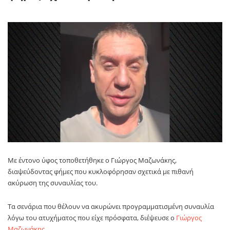
Με έντονο ύφος τοποθετήθηκε ο
Γιώργος Μαζωνάκης
,
διαψεύδοντας φήμες που κυκλοφόρησαν σχετικά με πιθανή
ακύρωση της συναυλίας του.
Τα σενάρια που θέλουν να ακυρώνει προγραμματισμένη συναυλία
λόγω του ατυχήματος που είχε πρόσφατα, διέψευσε ο
Γιώργος
Μαζωνάκης
.