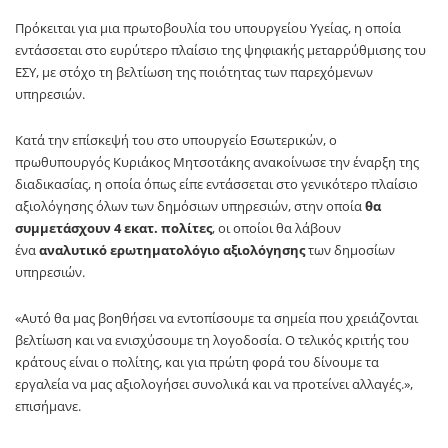
Πρόκειται για μια πρωτοβουλία του υπουργείου Υγείας, η οποία
εντάσσεται στο ευρύτερο πλαίσιο της ψηφιακής μεταρρύθμισης του
ΕΣΥ, με στόχο τη βελτίωση της ποιότητας των παρεχόμενων
υπηρεσιών.
Κατά την επίσκεψή του στο υπουργείο Εσωτερικών, ο
πρωθυπουργός Κυριάκος Μητσοτάκης ανακοίνωσε την έναρξη της
διαδικασίας, η οποία όπως είπε εντάσσεται στο γενικότερο πλαίσιο
αξιολόγησης όλων των δημόσιων υπηρεσιών, στην οποία
θα
συμμετάσχουν 4 εκατ. πολίτες
, οι οποίοι θα λάβουν
ένα
αναλυτικό ερωτηματολόγιο αξιολόγησης
των δημοσίων
υπηρεσιών.
«Αυτό θα μας βοηθήσει να εντοπίσουμε τα σημεία που χρειάζονται
βελτίωση και να ενισχύσουμε τη λογοδοσία. Ο τελικός κριτής του
κράτους είναι ο πολίτης, και για πρώτη φορά του δίνουμε τα
εργαλεία να μας αξιολογήσει συνολικά και να προτείνει αλλαγές.»,
επισήμανε.