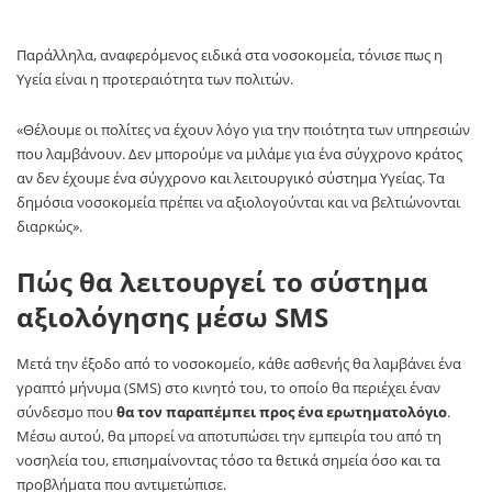
Παράλληλα, αναφερόμενος ειδικά στα νοσοκομεία, τόνισε πως η
Υγεία είναι η προτεραιότητα των πολιτών.
«Θέλουμε οι πολίτες να έχουν λόγο για την ποιότητα των υπηρεσιών
που λαμβάνουν. Δεν μπορούμε να μιλάμε για ένα σύγχρονο κράτος
αν δεν έχουμε ένα σύγχρονο και λειτουργικό σύστημα Υγείας. Τα
δημόσια νοσοκομεία πρέπει να αξιολογούνται και να βελτιώνονται
διαρκώς».
Πώς θα λειτουργεί το σύστημα
αξιολόγησης μέσω SMS
Μετά την έξοδο από το νοσοκομείο, κάθε ασθενής θα λαμβάνει ένα
γραπτό μήνυμα (SMS) στο κινητό του, το οποίο θα περιέχει έναν
σύνδεσμο που
θα τον παραπέμπει προς ένα ερωτηματολόγιο
.
Μέσω αυτού, θα μπορεί να αποτυπώσει την εμπειρία του από τη
νοσηλεία του, επισημαίνοντας τόσο τα θετικά σημεία όσο και τα
προβλήματα που αντιμετώπισε.