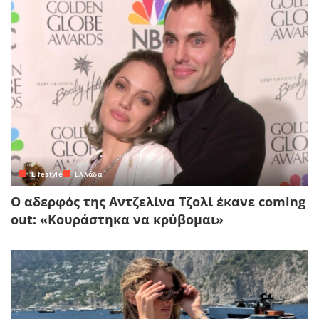
Lifestyle
Ελλάδα
Ο αδερφός της Αντζελίνα Τζολί έκανε coming
out: «Κουράστηκα να κρύβομαι»