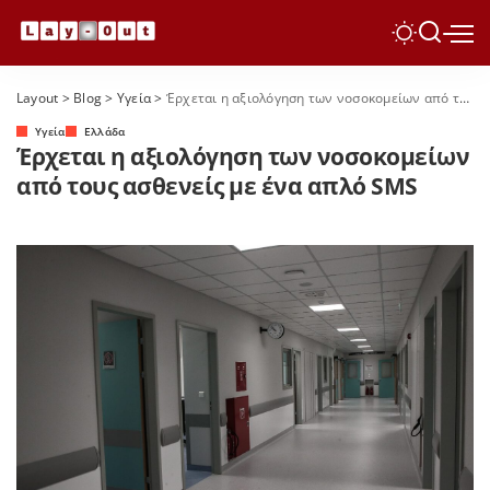
Layout
>
Blog
>
Yγεία
>
Έρχεται η αξιολόγηση των νοσοκομείων από τους ασθενείς με ένα απλό SMS
Yγεία
Ελλάδα
Έρχεται η αξιολόγηση των νοσοκομείων
από τους ασθενείς με ένα απλό SMS