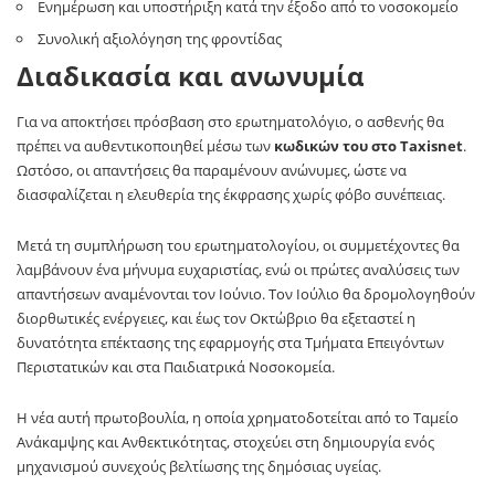
Ενημέρωση και υποστήριξη κατά την έξοδο από το νοσοκομείο
Συνολική αξιολόγηση της φροντίδας
Διαδικασία και ανωνυμία
Για να αποκτήσει πρόσβαση στο ερωτηματολόγιο, ο ασθενής θα
πρέπει να αυθεντικοποιηθεί μέσω των
κωδικών του στο Taxisnet
.
Ωστόσο, οι απαντήσεις θα παραμένουν ανώνυμες, ώστε να
διασφαλίζεται η ελευθερία της έκφρασης χωρίς φόβο συνέπειας.
Μετά τη συμπλήρωση του ερωτηματολογίου, οι συμμετέχοντες θα
λαμβάνουν ένα μήνυμα ευχαριστίας, ενώ οι πρώτες αναλύσεις των
απαντήσεων αναμένονται τον Ιούνιο. Τον Ιούλιο θα δρομολογηθούν
διορθωτικές ενέργειες, και έως τον Οκτώβριο θα εξεταστεί η
δυνατότητα επέκτασης της εφαρμογής στα Τμήματα Επειγόντων
Περιστατικών και στα Παιδιατρικά Νοσοκομεία.
Η νέα αυτή πρωτοβουλία, η οποία χρηματοδοτείται από το Ταμείο
Ανάκαμψης και Ανθεκτικότητας, στοχεύει στη δημιουργία ενός
μηχανισμού συνεχούς βελτίωσης της δημόσιας υγείας.