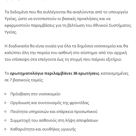
Τα δεδομένα που θα συλλέγονται θα αναλύονται από το υπουργείο
Υγείας, ώστε να εντοπιστούν οι βασικές προκλήσεις και να
εφαρμοστούν παρεμβάσεις για τη βελτίωση του Εθνικού Συστήματος
Υγείας.
Η διαδικασία θα είναι ενιαία για όλα τα δημόσια νοσοκομεία και θα
καλύπτει όλη την πορεία του ασθενή στο σύστημα: από την αρχική
του επίσκεψη στα επείγοντα έως τη στιγμή που παίρνει εξιτήριο.
Το
ερωτηματολόγιο περιλαμβάνει 36 ερωτήσεις
, κατανεμημένες
σε 7 βασικούς τομείς:
Πρόσβαση στο νοσοκομείο
Οργάνωση και συντονισμός της φροντίδας
Ποιότητα υπηρεσιών και επάρκεια προσωπικού
Συμμετοχή του ασθενούς στη λήψη αποφάσεων
Καθαριότητα και συνθήκες υγιεινής