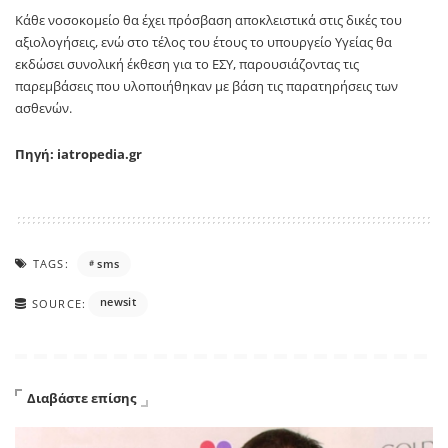
Κάθε νοσοκομείο θα έχει πρόσβαση αποκλειστικά στις δικές του
αξιολογήσεις, ενώ στο τέλος του έτους το υπουργείο Υγείας θα
εκδώσει συνολική έκθεση για το ΕΣΥ, παρουσιάζοντας τις
παρεμβάσεις που υλοποιήθηκαν με βάση τις παρατηρήσεις των
ασθενών.
Πηγή: iatropedia.gr
TAGS:
sms
newsit
SOURCE:
Διαβάστε επίσης