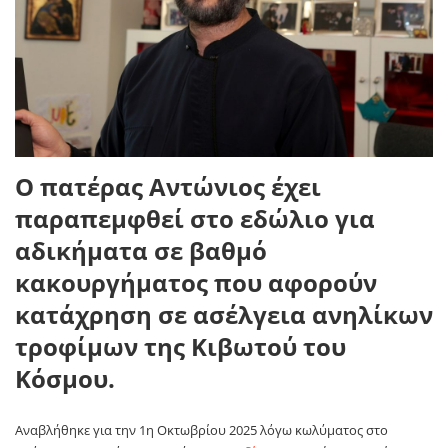
Ο πατέρας Αντώνιος έχει
παραπεμφθεί στο εδώλιο για
αδικήματα σε βαθμό
κακουργήματος που αφορούν
κατάχρηση σε ασέλγεια ανηλίκων
τροφίμων της Κιβωτού του
Κόσμου.
Αναβλήθηκε για την 1η Οκτωβρίου 2025 λόγω κωλύματος στο