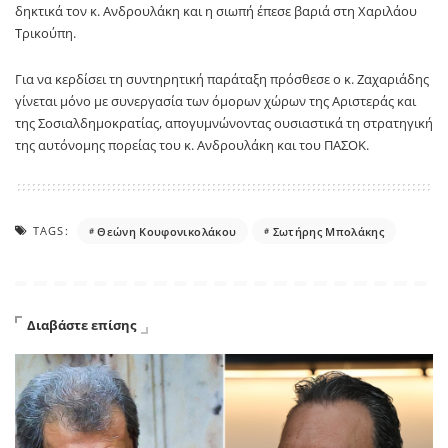
δηκτικά τον κ. Ανδρουλάκη και η σιωπή έπεσε βαριά στη Χαριλάου
Τρικούπη.
Για να κερδίσει τη συντηρητική παράταξη πρόσθεσε ο κ. Ζαχαριάδης
γίνεται μόνο με συνεργασία των όμορων χώρων της Αριστεράς και
της Σοσιαλδημοκρατίας, απογυμνώνοντας ουσιαστικά τη στρατηγική
της αυτόνομης πορείας του κ. Ανδρουλάκη και του ΠΑΣΟΚ.
TAGS:
Θεώνη Κουφονικολάκου
Σωτήρης Μπολάκης
Διαβάστε επίσης