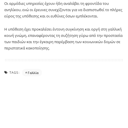
Οι αρμόδιες υπηρεσίες έχουν ήδη αναλάβει τη φροντίδα του
ανηλίκου, ενώ οι έρευνες συνεχίζονται για να διαπιστωθεί το πλήρες
εύρος της υπόθεσης και οι ευθύνες όσων εμπλέκονται.
Η υπόθεση έχει προκαλέσει έντονη συγκίνηση και οργή στη γαλλική
κοινή γνώμη, επαναφέροντας τη συζήτηση γύρω από την προστασία
των παιδιών και την έγκαιρη παρέμβαση των κοινωνικών δομών σε
περιστατικά κακοποίησης.
TAGS:
Γαλλία