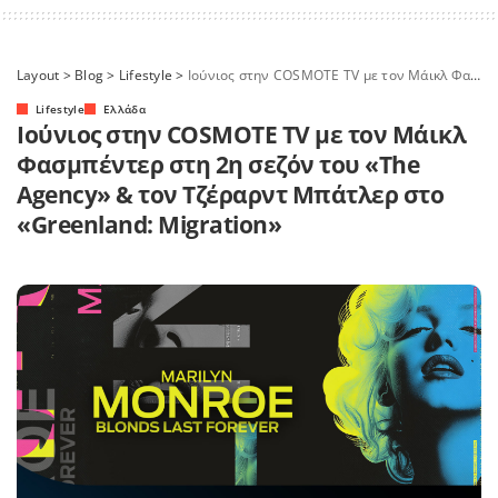
Layout
>
Blog
>
Lifestyle
>
Ιούνιος στην COSMOTE TV με τον Μάικλ Φασμπέντερ στη 2η σεζόν του «The Agency» & τον Τζέραρντ Μπάτλερ στο «Greenland: Migration»
Lifestyle
Ελλάδα
Ιούνιος στην COSMOTE TV με τον Μάικλ
Φασμπέντερ στη 2η σεζόν του «The
Agency» & τον Τζέραρντ Μπάτλερ στο
«Greenland: Migration»