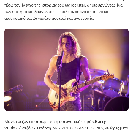
πίσω τον έλεγχο της ιστορίας του ως rockstar, δημιουργώντας ένα
συγκρότημα και ξεκινώντας περιοδεία, σε ένα σκοτεινό και
αισθησιακό ταξίδι γεμάτο μυστικά και ανατροπές.
Με νέα σεζόν επιστρέφει και η αστυνομική σειρά
«Harry
η
Wild»
(5
σεζόν – Τετάρτη 24/6, 21:10, COSMOTE SERIES, 48 ώρες μετά