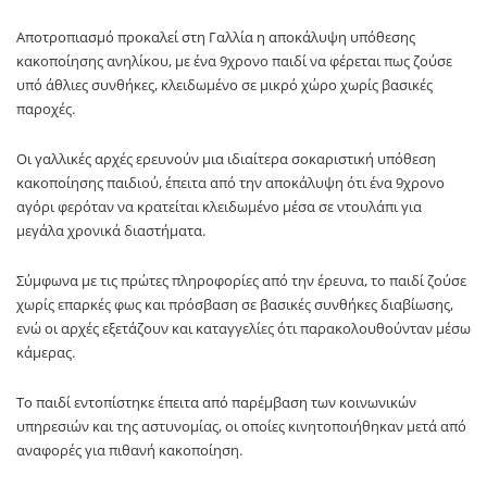
Αποτροπιασμό προκαλεί στη Γαλλία η αποκάλυψη υπόθεσης
κακοποίησης ανηλίκου, με ένα 9χρονο παιδί να φέρεται πως ζούσε
υπό άθλιες συνθήκες, κλειδωμένο σε μικρό χώρο χωρίς βασικές
παροχές.
Οι γαλλικές αρχές ερευνούν μια ιδιαίτερα σοκαριστική υπόθεση
κακοποίησης παιδιού, έπειτα από την αποκάλυψη ότι ένα 9χρονο
αγόρι φερόταν να κρατείται κλειδωμένο μέσα σε ντουλάπι για
μεγάλα χρονικά διαστήματα.
Σύμφωνα με τις πρώτες πληροφορίες από την έρευνα, το παιδί ζούσε
χωρίς επαρκές φως και πρόσβαση σε βασικές συνθήκες διαβίωσης,
ενώ οι αρχές εξετάζουν και καταγγελίες ότι παρακολουθούνταν μέσω
κάμερας.
Το παιδί εντοπίστηκε έπειτα από παρέμβαση των κοινωνικών
υπηρεσιών και της αστυνομίας, οι οποίες κινητοποιήθηκαν μετά από
αναφορές για πιθανή κακοποίηση.