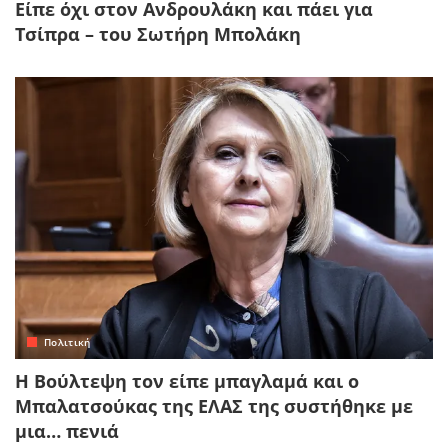
Είπε όχι στον Ανδρουλάκη και πάει για
Τσίπρα – του Σωτήρη Μπολάκη
Πολιτική
Η Βούλτεψη τον είπε μπαγλαμά και ο
Μπαλατσούκας της ΕΛΑΣ της συστήθηκε με
μια… πενιά