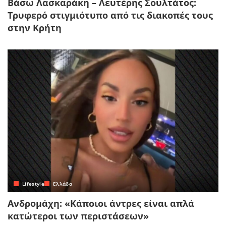
Βάσω Λασκαράκη – Λευτέρης Σουλτάτος:
Τρυφερό στιγμιότυπο από τις διακοπές τους
στην Κρήτη
Lifestyle
Ελλάδα
Ανδρομάχη: «Κάποιοι άντρες είναι απλά
κατώτεροι των περιστάσεων»