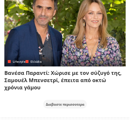
Lifestyle
Ελλάδα
Βανέσα Παραντί: Χώρισε με τον σύζυγό της,
Σαμουέλ Μπενσετρί, έπειτα από οκτώ
χρόνια γάμου
Διαβαστε περισσοτερα