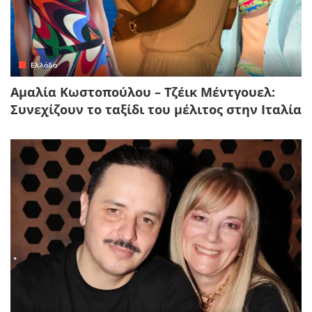
Ελλάδα
Αμαλία Κωστοπούλου – Τζέικ Μέντγουελ:
Συνεχίζουν το ταξίδι του μέλιτος στην Ιταλία