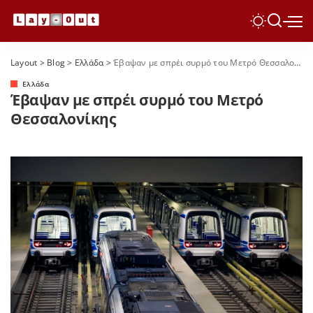
Layout
>
Blog
>
Ελλάδα
>
Έβαψαν με σπρέι συρμό του Μετρό Θεσσαλονίκης
Ελλάδα
Έβαψαν με σπρέι συρμό του Μετρό
Θεσσαλονίκης