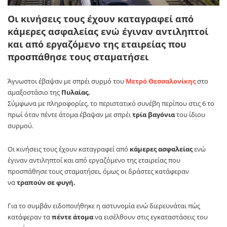
Οι κινήσεις τους έχουν καταγραφεί από
κάμερες ασφαλείας ενώ έγιναν αντιληπτοί
και από εργαζόμενο της εταιρείας που
προσπάθησε τους σταματήσει
Άγνωστοι έβαψαν με σπρέι συρμό του
Μετρό Θεσσαλονίκης
στο
αμαξοστάσιο της
Πυλαίας.
Σύμφωνα με πληροφορίες, το περιστατικό συνέβη περίπου στις 6 το
πρωί όταν πέντε άτομα έβαψαν με σπρέι
τρία βαγόνια
του ίδιου
συρμού.
Οι κινήσεις τους έχουν καταγραφεί από
κάμερες ασφαλείας
ενώ
έγιναν αντιληπτοί και από εργαζόμενο της εταιρείας που
προσπάθησε τους σταματήσει, όμως οι δράστες κατάφεραν
να
τραπούν σε φυγή.
Για το συμβάν ειδοποιήθηκε η αστυνομία ενώ διερευνάται πώς
κατάφεραν τα
πέντε άτομα
να εισέλθουν στις εγκαταστάσεις του