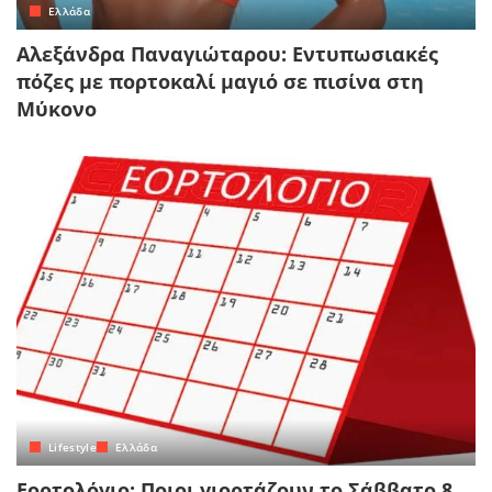
Ελλάδα
Αλεξάνδρα Παναγιώταρου: Εντυπωσιακές
πόζες με πορτοκαλί μαγιό σε πισίνα στη
Μύκονο
Lifestyle
Ελλάδα
Εορτολόγιο: Ποιοι γιορτάζουν το Σάββατο 8