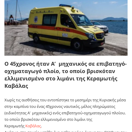
Ο 45χρονος ήταν Α’ μηχανικός σε επιβατηγό-
οχηματαγωγό πλοίο, το οποίο βρισκόταν
ελλιμενισμένο στο λιμάνι της Κεραμωτής
Καβάλας
Χωρίς τις αισθήσεις του εντοπίστηκε το μεσημέρι της Κυριακής μέσα
στην καμπίνα του ένας 45χρονος ναυτικός, μέλος πληρώματος
(ειδικότητας Α’ μηχανικός) ενός επιβατηγού-οχηματαγωγού πλοίου,
το οποίο βρισκόταν ελλιμενισμένο στο λιμάνι της
Κεραμωτής
Καβάλας
.