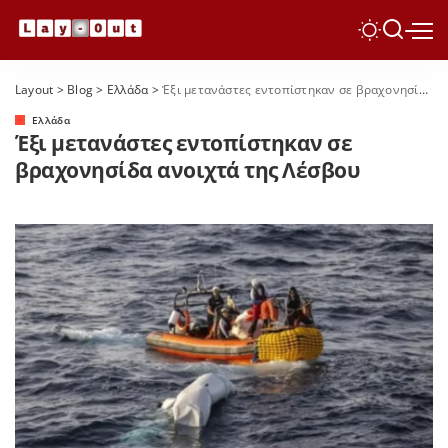
Layout
>
Blog
>
Ελλάδα
>
Έξι μετανάστες εντοπίστηκαν σε βραχονησίδα ανοιχτά της Λέσβου
Ελλάδα
Έξι μετανάστες εντοπίστηκαν σε
βραχονησίδα ανοιχτά της Λέσβου