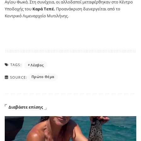
Αγίου Φωκά. Στη συνέχεια, οι αλλοδαποί μεταφέρθηκαν στο Κέντρο
Υποδοχής του
Καρά Τεπέ.
Προανάκριση διενεργείται από το
Κεντρικό Λιμεναρχείο Μυτιλήνης.
TAGS:
Λέσβος
Πρώτο Θέμα
SOURCE:
Διαβάστε επίσης