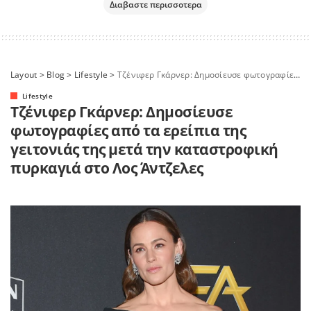
Διαβαστε περισσοτερα
Layout
>
Blog
>
Lifestyle
>
Τζένιφερ Γκάρνερ: Δημοσίευσε φωτογραφίες από τα ερείπια της γειτονιάς της μετά την καταστροφική πυρκαγιά στο Λος Άντζελες
Lifestyle
Τζένιφερ Γκάρνερ: Δημοσίευσε
φωτογραφίες από τα ερείπια της
γειτονιάς της μετά την καταστροφική
πυρκαγιά στο Λος Άντζελες