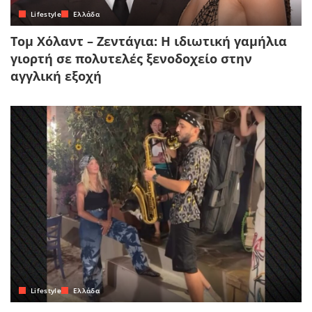
Lifestyle
Ελλάδα
Τομ Χόλαντ – Ζεντάγια: Η ιδιωτική γαμήλια
γιορτή σε πολυτελές ξενοδοχείο στην
αγγλική εξοχή
Lifestyle
Ελλάδα