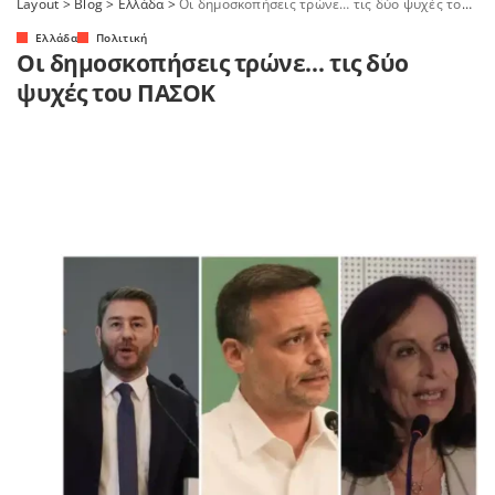
Layout
>
Blog
>
Ελλάδα
>
Οι δημοσκοπήσεις τρώνε… τις δύο ψυχές του ΠΑΣΟΚ
Ελλάδα
Πολιτική
Οι δημοσκοπήσεις τρώνε… τις δύο
ψυχές του ΠΑΣΟΚ