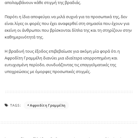
απολαμβάνουν κάθε στιγμή της βραδιάς.
Παρότι η ίδια αποφεύγει να μιλά συχνά για τα προσωπικά της, δεν
είναι λίγες οι φορές που έχει αναφερθεί στη σημασία που έχουν για
εκείνη οι άνθρωποι που βρίσκονται δίπλα της και τη στηρίζουν στην
καθημερινότητά της.
Η βραδινή τους έξοδος επιβεβαίωσε για ακόμη μία φορά ότι η
Αφροδίτη Γραμμέλη διανύει μια ιδιαίτερα ισορροπημένη και
ευτυχισμένη περίοδο, συνδυάζοντας τις επαγγελματικές της
υποχρεώσεις με όμορφες προσωπικές στιγμές.
TAGS:
Αφροδίτη Γραμμέλη