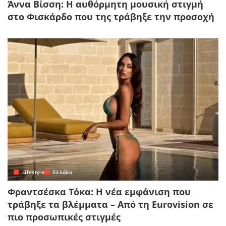
Άννα Βίσση: Η αυθόρμητη μουσική στιγμή
στο Φισκάρδο που της τράβηξε την προσοχή
Lifestyle
Ελλάδα
Φραντσέσκα Τόκα: Η νέα εμφάνιση που
τράβηξε τα βλέμματα – Από τη Eurovision σε
πιο προσωπικές στιγμές