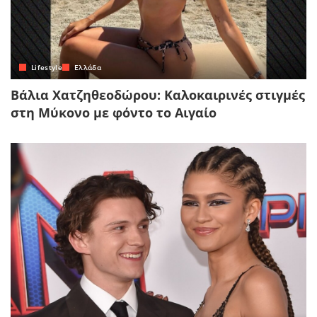
Lifestyle
Ελλάδα
Βάλια Χατζηθεοδώρου: Καλοκαιρινές στιγμές
στη Μύκονο με φόντο το Αιγαίο