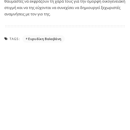
θαυμαστές να εκφράζουν τη χαρά τους για την όμορφη οικογενειακή
στιγμή και να της εύχονται να συνεχίσει να δημιουργεί ξεχωριστές
αναμνήσεις με τον γιο της.
TAGS:
Ευρυδίκη Βαλαβάνη