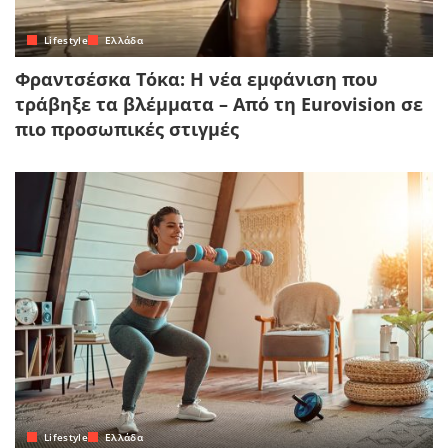
Lifestyle
Ελλάδα
Φραντσέσκα Τόκα: Η νέα εμφάνιση που
τράβηξε τα βλέμματα – Από τη Eurovision σε
πιο προσωπικές στιγμές
Lifestyle
Ελλάδα