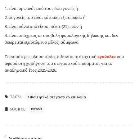
είναι ορφανός από τους δύο γονείς ή
οι γονείς του είναι κάτοικοι εξωτερικού ή
είναι πάνω από είκοσι πέντε (25) ετών ή
είναι υπόχρεος σε υποβολή φορολογικής δήλωσης και δεν
θεωρείται εξαρτώμενο μέλος, σύμφωνα
Περισσότερες πληροφορίες δίδονται στη σχετική
εγκύκλιο
που
αφορά στη χορήγηση του στεγαστικού επιδόματος για το
ακαδημαϊκό έτος 2025-2026.
TAGS:
Φοιτητικό στεγαστικό επίδομα
newsit
SOURCE:
Διαβάστε επίσης