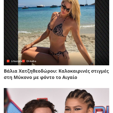
Lifestyle
Ελλάδα
Βάλια Χατζηθεοδώρου: Καλοκαιρινές στιγμές
στη Μύκονο με φόντο το Αιγαίο