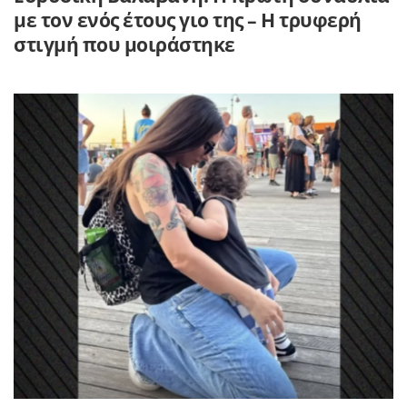
με τον ενός έτους γιο της – Η τρυφερή
στιγμή που μοιράστηκε