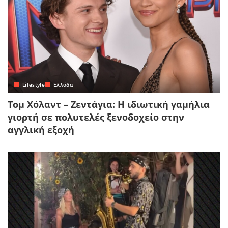
Lifestyle
Ελλάδα
Τομ Χόλαντ – Ζεντάγια: Η ιδιωτική γαμήλια
γιορτή σε πολυτελές ξενοδοχείο στην
αγγλική εξοχή