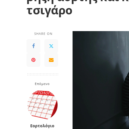
τσιγάρο
SHARE ON
Επόμενο
Εορτολόγιο