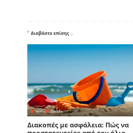
Διαβάστε επίσης
Yγεία
Ελλάδα
Διακοπές με ασφάλεια: Πώς να
προστατευτείτε από τον ήλιο,