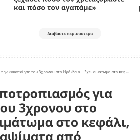
και πόσο τον αγαπάμε»
Διαβαστε περισσοτερα
ση του 3χρονου στο Ηράκλειο – Έχει αιμάτωμα στo κεφάλι, ρήξη αορτής και καψίματα από τσιγάρο
 Αποτροπιασμός για
ου 3χρονου στο
αιμάτωμα στo κεφάλι,
καψίματα από