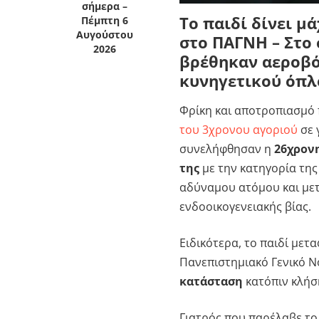
σήμερα –
Το παιδί δίνει μ
Πέμπτη 6
Αυγούστου
στο ΠΑΓΝΗ – Στο 
2026
βρέθηκαν αεροβό
κυνηγετικού όπλ
Φρίκη και αποτροπιασμό 
του 3χρονου αγοριού
σε 
συνελήφθησαν η
26χρον
της
με την κατηγορία τη
αδύναμου ατόμου και μετ
ενδοοικογενειακής βίας.
Ειδικότερα, το παιδί μετ
Πανεπιστημιακό Γενικό 
κατάσταση
κατόπιν κλήσ
Γιατρός που παρέλαβε το