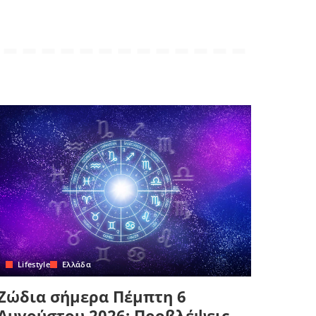
Lifestyle
Ελλάδα
Ζώδια σήμερα Πέμπτη 6
Αυγούστου 2026: Προβλέψεις