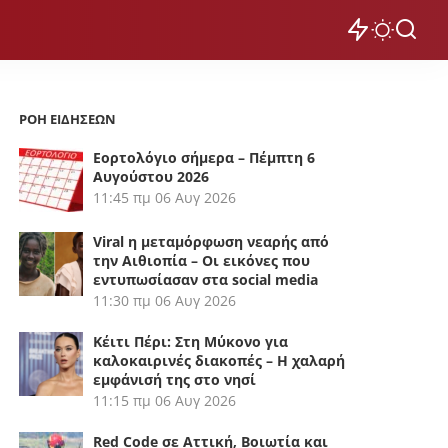
ΡΟΗ ΕΙΔΗΣΕΩΝ
Εορτολόγιο σήμερα – Πέμπτη 6
Αυγούστου 2026
11:45 πμ
06 Αυγ 2026
Viral η μεταμόρφωση νεαρής από
την Αιθιοπία – Οι εικόνες που
εντυπωσίασαν στα social media
11:30 πμ
06 Αυγ 2026
Κέιτι Πέρι: Στη Μύκονο για
καλοκαιρινές διακοπές – Η χαλαρή
εμφάνισή της στο νησί
11:15 πμ
06 Αυγ 2026
Red Code σε Αττική, Βοιωτία και