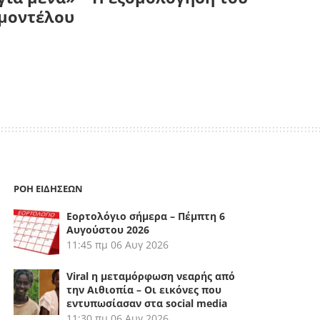
μοντέλου
ΡΟΗ ΕΙΔΗΣΕΩΝ
Εορτολόγιο σήμερα – Πέμπτη 6
Αυγούστου 2026
11:45 πμ
06 Αυγ 2026
Viral η μεταμόρφωση νεαρής από
την Αιθιοπία – Οι εικόνες που
εντυπωσίασαν στα social media
11:30 πμ
06 Αυγ 2026