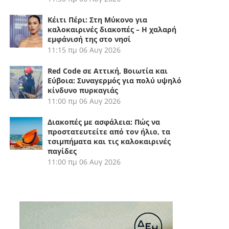
Κέιτι Πέρι: Στη Μύκονο για
καλοκαιρινές διακοπές – Η χαλαρή
εμφάνισή της στο νησί
11:15 πμ
06 Αυγ 2026
Red Code σε Αττική, Βοιωτία και
Εύβοια: Συναγερμός για πολύ υψηλό
κίνδυνο πυρκαγιάς
11:00 πμ
06 Αυγ 2026
Διακοπές με ασφάλεια: Πώς να
προστατευτείτε από τον ήλιο, τα
τσιμπήματα και τις καλοκαιρινές
παγίδες
11:00 πμ
06 Αυγ 2026