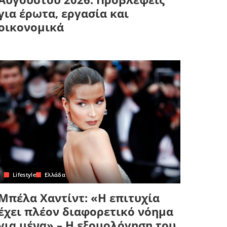
για έρωτα, εργασία και
οικονομικά
Lifestyle
Ελλάδα
Μπέλα Χαντίντ: «Η επιτυχία
έχει πλέον διαφορετικό νόημα
για μένα» – Η εξομολόγηση του