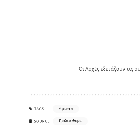
Οι Αρχές εξετάζουν τις σ
TAGS:
φωτια
Πρώτο Θέμα
SOURCE: