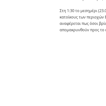
Στη 1:30 το μεσημέρι (23
κατοίκους των περιοχών Β
αναφέρεται πως όσοι βρίσ
απομακρυνθούν προς το κ