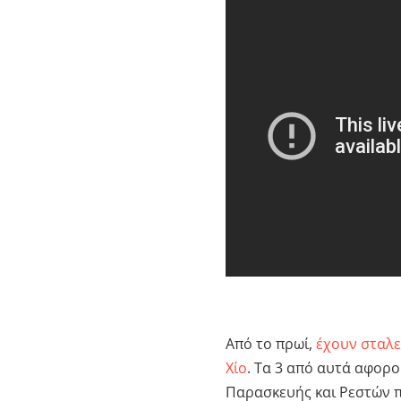
Από το πρωί,
έχουν σταλεί
Χίο
. Τα 3 από αυτά αφορ
Παρασκευής και Ρεστών π