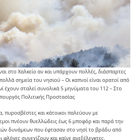
ναι στο Χαλκείο αν και υπάρχουν πολλές, διάσπαρτες
 πολλά σημεία του νησιού – Οι καπνοί είναι ορατοί από
ωί έχουν σταλεί συνολικά 5 μηνύματα του 112 – Στο
υπουργός Πολιτικής Προστασίας
α, πυροσβέστες και κάτοικοι παλεύουν με
νεμοι πνέουν θυελλώδεις έως 6 μποφόρ και παρά την
κών δυνάμεων που έφτασαν στο νησί το βράδυ από
ι φλόγες συνεχίζουν και καίνε ανεξέλεγκτες.