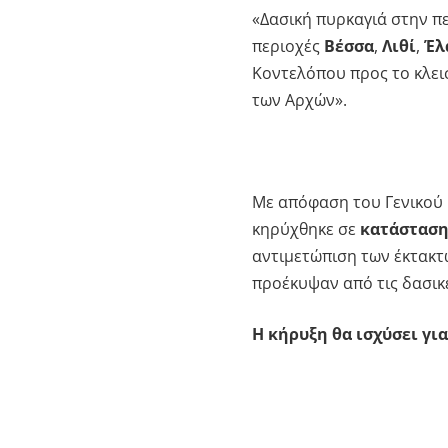
«Δασική πυρκαγιά στην πε
περιοχές
Βέσσα
,
Λιθί
,
Έλ
Κοντελόπου προς το κλει
των Αρχών».
Με απόφαση του Γενικού 
κηρύχθηκε σε
κατάσταση
αντιμετώπιση των έκτακτ
προέκυψαν από τις δασικέ
Η κήρυξη θα ισχύσει για