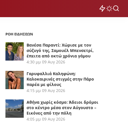
ΡΟΗ ΕΙΔΗΣΕΩΝ
Βανέσα Παραντί: Χώρισε με τον
σύζυγό της, Σαμουέλ Μπενσετρί,
έπειτα από οκτώ χρόνια γάμου
4:30 μμ
09 Αυγ 2026
Γαρυφαλλιά Καληφώνη:
Καλοκαιρινές στιγμές στην Πάρο
παρέα με φίλους
4:15 μμ
09 Αυγ 2026
Αθήνα χωρίς κόσμο: Άδειοι δρόμοι
στο κέντρο μέσα στον Αύγουστο –
Εικόνες από την πόλη
4:05 μμ
09 Αυγ 2026