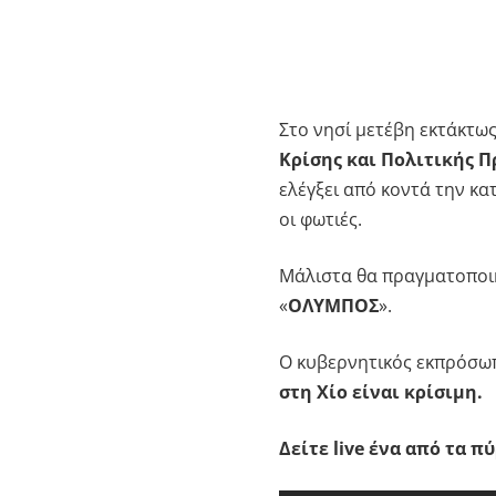
Στο νησί μετέβη εκτάκτως
Κρίσης και Πολιτικής 
ελέγξει από κοντά την κ
οι φωτιές.
Μάλιστα θα πραγματοποιη
«
ΟΛΥΜΠΟΣ
».
Ο κυβερνητικός εκπρόσω
στη Χίο είναι κρίσιμη.
Δείτε live ένα από τα π