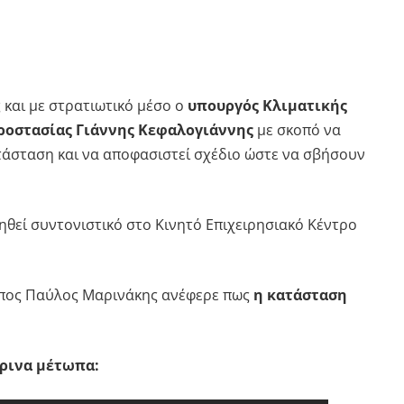
 και με στρατιωτικό μέσο ο
υπουργός Κλιματικής
Προστασίας Γιάννης Κεφαλογιάννης
με σκοπό να
ατάσταση και να αποφασιστεί σχέδιο ώστε να σβήσουν
θεί συντονιστικό στο Κινητό Επιχειρησιακό Κέντρο
πος Παύλος Μαρινάκης ανέφερε πως
η κατάσταση
ύρινα μέτωπα: