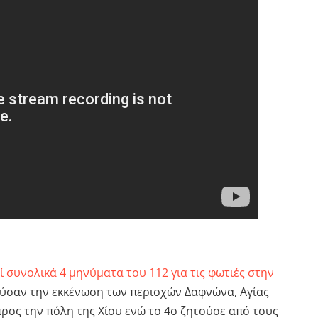
 συνολικά 4 μηνύματα του 112 για τις φωτιές στην
ούσαν την εκκένωση των περιοχών Δαφνώνα, Αγίας
ρος την πόλη της Χίου ενώ το 4ο ζητούσε από τους