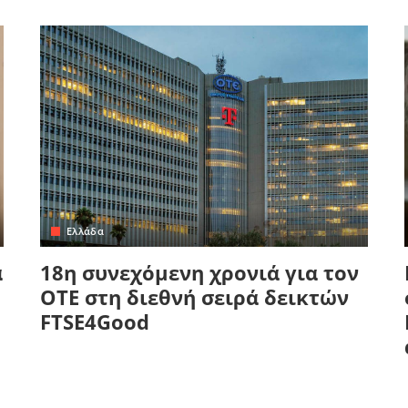
Ελλάδα
α
18η συνεχόμενη χρονιά για τον
ΟΤΕ στη διεθνή σειρά δεικτών
FTSE4Good