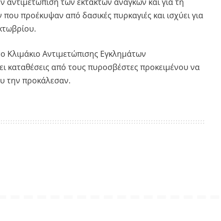
ν αντιμετώπιση των εκτάκτων αναγκών και για τη
 που προέκυψαν από δασικές πυρκαγιές και ισχύει για
Οκτωβρίου.
το Κλιμάκιο Αντιμετώπισης Εγκλημάτων
ι καταθέσεις από τους πυροσβέστες προκειμένου να
ου την προκάλεσαν.