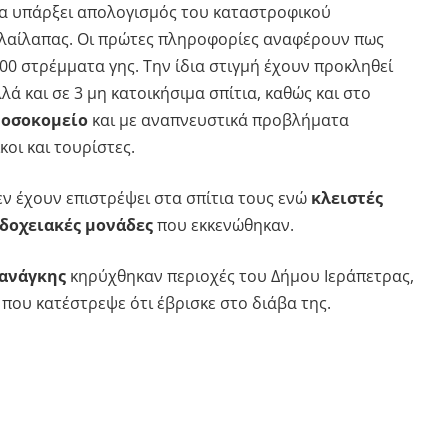
να υπάρξει απολογισμός του καταστροφικού
 λαίλαπας. Οι πρώτες πληροφορίες αναφέρουν πως
00 στρέμματα γης. Την ίδια στιγμή έχουν προκληθεί
λλά και σε 3 μη κατοικήσιμα σπίτια, καθώς και στο
νοσοκομείο
και με αναπνευστικά προβλήματα
οι και τουρίστες.
εν έχουν επιστρέψει στα σπίτια τους ενώ
κλειστές
οδοχειακές μονάδες
που εκκενώθηκαν.
 ανάγκης
κηρύχθηκαν περιοχές του Δήμου Ιεράπετρας,
που κατέστρεψε ότι έβρισκε στο διάβα της.