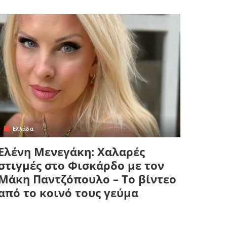
Ελλάδα
Ελένη Μενεγάκη: Χαλαρές
στιγμές στο Φισκάρδο με τον
Μάκη Παντζόπουλο – Το βίντεο
από το κοινό τους γεύμα