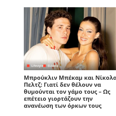
Lifestyle
Ελλάδα
Μπρούκλιν Μπέκαμ και Νίκολ
Πελτζ: Γιατί δεν θέλουν να
θυμούνται τον γάμο τους – Ως
επέτειο γιορτάζουν την
ανανέωση των όρκων τους