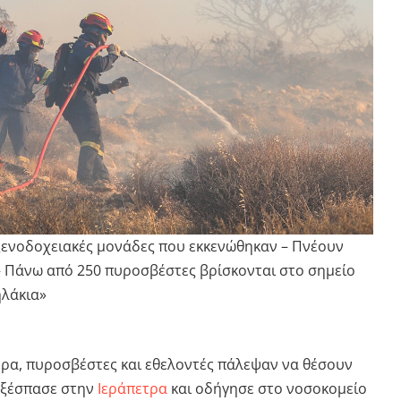
ξενοδοχειακές μονάδες που εκκενώθηκαν – Πνέουν
 – Πάνω από 250 πυροσβέστες βρίσκονται στο σημείο
ηλάκια»
έρα, πυροσβέστες και εθελοντές πάλεψαν να θέσουν
ξέσπασε στην
Ιεράπετρα
και οδήγησε στο νοσοκομείο