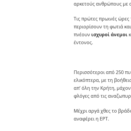
αρκετούς ανθρώπους με 
Τις πρώτες πρωινές ώρες 
περιορίσουν τη φωτιά κα
πνέουν
ισχυροί άνεμοι
κ
έντονος.
Περισσότεροι από 250 πυ
ελικόπτερα, με τη βοήθει
απ’ όλη την Κρήτη, μάχον
φλόγες από τις αναζωπυρ
Μέχρι αργά χθες το βράδ
αναφέρει η ΕΡΤ.