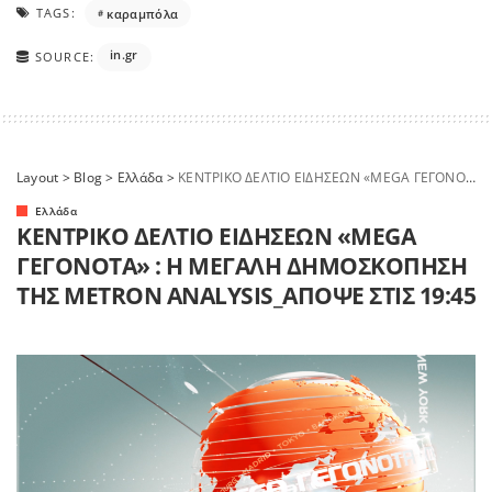
TAGS:
καραμπόλα
in.gr
SOURCE:
Layout
>
Blog
>
Ελλάδα
>
ΚΕΝΤΡΙΚΟ ΔΕΛΤΙΟ ΕΙΔΗΣΕΩΝ «MEGA ΓΕΓΟΝΟΤΑ» : Η ΜΕΓΑΛΗ ΔΗΜΟΣΚΟΠΗΣΗ ΤΗΣ METRON ANALYSIS_ΑΠΟΨΕ ΣΤΙΣ 19:45
Ελλάδα
ΚΕΝΤΡΙΚΟ ΔΕΛΤΙΟ ΕΙΔΗΣΕΩΝ «MEGA
ΓΕΓΟΝΟΤΑ» : Η ΜΕΓΑΛΗ ΔΗΜΟΣΚΟΠΗΣΗ
ΤΗΣ METRON ANALYSIS_ΑΠΟΨΕ ΣΤΙΣ 19:45