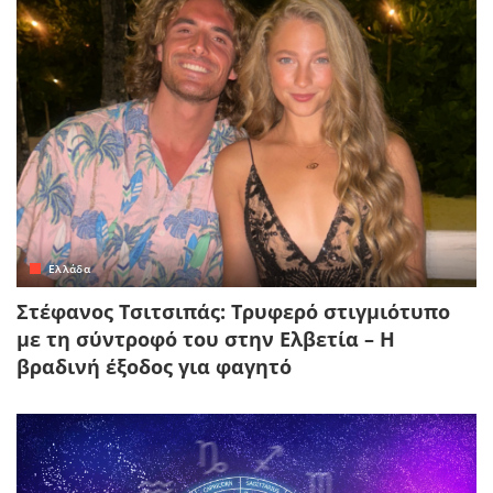
Ελλάδα
Στέφανος Τσιτσιπάς: Τρυφερό στιγμιότυπο
με τη σύντροφό του στην Ελβετία – Η
βραδινή έξοδος για φαγητό