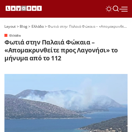
Layout
>
Blog
>
Ελλάδα
>
Φωτιά στην Παλαιά Φώκαια – «Απομακρυνθείτε προς Λαγονήσι» το μήνυμα από το 112
Ελλάδα
Φωτιά στην Παλαιά Φώκαια –
«Απομακρυνθείτε προς Λαγονήσι» το
μήνυμα από το 112