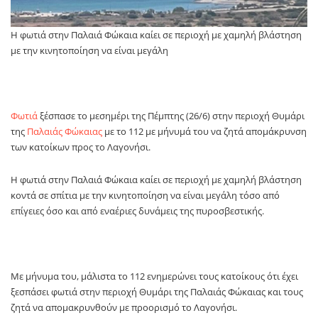
Η φωτιά στην Παλαιά Φώκαια καίει σε περιοχή με χαμηλή βλάστηση
με την κινητοποίηση να είναι μεγάλη
Φωτιά
ξέσπασε το μεσημέρι της Πέμπτης (26/6) στην περιοχή Θυμάρι
της
Παλαιάς Φώκαιας
με το 112 με μήνυμά του να ζητά απομάκρυνση
των κατοίκων προς το Λαγονήσι.
Η φωτιά στην Παλαιά Φώκαια καίει σε περιοχή με χαμηλή βλάστηση
κοντά σε σπίτια με την κινητοποίηση να είναι μεγάλη τόσο από
επίγειες όσο και από εναέριες δυνάμεις της πυροσβεστικής.
Με μήνυμα του, μάλιστα το 112 ενημερώνει τους κατοίκους ότι έχει
ξεσπάσει φωτιά στην περιοχή Θυμάρι της Παλαιάς Φώκαιας και τους
ζητά να απομακρυνθούν με προορισμό το Λαγονήσι.