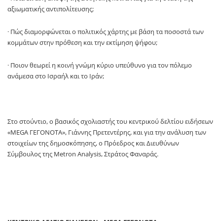
αξιωματικής αντιπολίτευσης;
· Πώς διαμορφώνεται ο πολιτικός χάρτης με βάση τα ποσοστά των
κομμάτων στην πρόθεση και την εκτίμηση ψήφου;
· Ποιον θεωρεί η κοινή γνώμη κύριο υπεύθυνο για τον πόλεμο
ανάμεσα στο Ισραήλ και το Ιράν;
Στο στούντιο, ο βασικός σχολιαστής του κεντρικού δελτίου ειδήσεων
«MEGA ΓΕΓΟΝΟΤΑ», Γιάννης Πρετεντέρης, και για την ανάλυση των
στοιχείων της δημοσκόπησης, ο Πρόεδρος και Διευθύνων
Σύμβουλος της Metron Analysis, Στράτος Φαναράς.