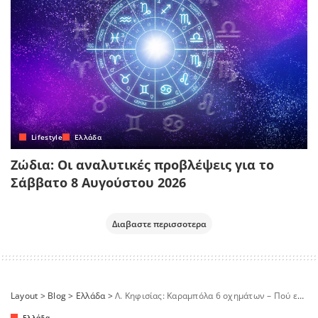
Lifestyle
Ελλάδα
Ζώδια: Οι αναλυτικές προβλέψεις για το
Σάββατο 8 Αυγούστου 2026
Διαβαστε περισσοτερα
Layout
>
Blog
>
Ελλάδα
>
Λ. Κηφισίας: Καραμπόλα 6 οχημάτων – Πού εντοπίζονται καθυστερήσεις
Ελλάδα