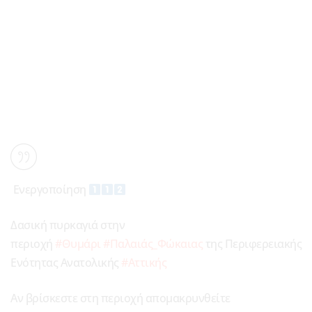
Ενεργοποίηση
Δασική πυρκαγιά στην
περιοχή
#Θυμάρι
#Παλαιάς_Φώκαιας
της Περιφερειακής
Ενότητας Ανατολικής
#Αττικής
Αν βρίσκεστε στη περιοχή απομακρυνθείτε