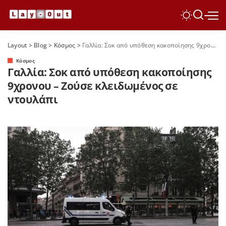
Layout
>
Blog
>
Κόσμος
>
Γαλλία: Σοκ από υπόθεση κακοποίησης 9χρονου – Ζούσε κλειδωμένος σε ντουλάπι
Κόσμος
Γαλλία: Σοκ από υπόθεση κακοποίησης
9χρονου – Ζούσε κλειδωμένος σε
ντουλάπι