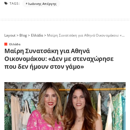
TAGS:
Ιωάννης Απέργης
Layout
>
Blog
>
Ελλάδα
>
Μαίρη Συνατσάκη για Αθηνά Οικονομάκου: «Δεν με στεναχώρησε που δεν ήμουν στον γάμο»
Ελλάδα
Μαίρη Συνατσάκη για Αθηνά
Οικονομάκου: «Δεν με στεναχώρησε
που δεν ήμουν στον γάμο»