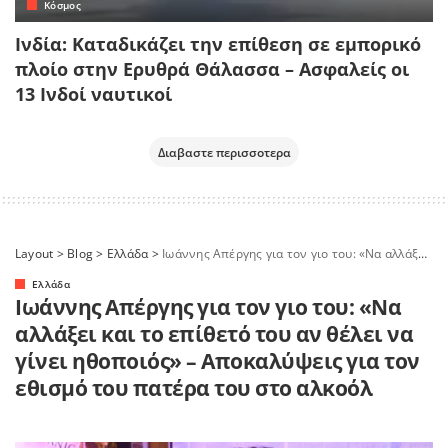
Κόσμος
Ινδία: Καταδικάζει την επίθεση σε εμπορικό
πλοίο στην Ερυθρά Θάλασσα – Ασφαλείς οι
13 Ινδοί ναυτικοί
Διαβαστε περισσοτερα
Layout
>
Blog
>
Ελλάδα
>
Ιωάννης Απέργης για τον γιο του: «Να αλλάξει και το επίθετό του αν θέλει να γίνει ηθοποιός» – Αποκαλύψεις για τον εθισμό του πατέρα του στο αλκοόλ
Ελλάδα
Ιωάννης Απέργης για τον γιο του: «Να
αλλάξει και το επίθετό του αν θέλει να
γίνει ηθοποιός» – Αποκαλύψεις για τον
εθισμό του πατέρα του στο αλκοόλ