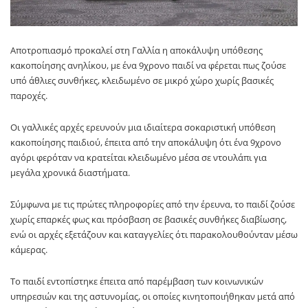
Αποτροπιασμό προκαλεί στη Γαλλία η αποκάλυψη υπόθεσης
κακοποίησης ανηλίκου, με ένα 9χρονο παιδί να φέρεται πως ζούσε
υπό άθλιες συνθήκες, κλειδωμένο σε μικρό χώρο χωρίς βασικές
παροχές.
Οι γαλλικές αρχές ερευνούν μια ιδιαίτερα σοκαριστική υπόθεση
κακοποίησης παιδιού, έπειτα από την αποκάλυψη ότι ένα 9χρονο
αγόρι φερόταν να κρατείται κλειδωμένο μέσα σε ντουλάπι για
μεγάλα χρονικά διαστήματα.
Σύμφωνα με τις πρώτες πληροφορίες από την έρευνα, το παιδί ζούσε
χωρίς επαρκές φως και πρόσβαση σε βασικές συνθήκες διαβίωσης,
ενώ οι αρχές εξετάζουν και καταγγελίες ότι παρακολουθούνταν μέσω
κάμερας.
Το παιδί εντοπίστηκε έπειτα από παρέμβαση των κοινωνικών
υπηρεσιών και της αστυνομίας, οι οποίες κινητοποιήθηκαν μετά από