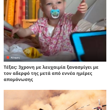
Κόσμος
Τέξας: 3χρονη με λευχαιμία ξανασμίγει με
τον αδερφό της μετά από εννέα ημέρες
απομόνωσης