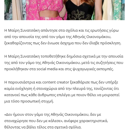
Η Μαίρη Συνατσάκη απάντησε στα σχόλια και τις ερωτήσεις γύρω
από την απουσία της από τον γάμο της Αθηνάς Οικονομάκου,
ξεκαθαρίζοντας πως δεν ένιωσε άσχημα που δεν έλαβε πρόσκληση.
Η Μαίρη Συνατσάκη τοποθετήθηκε δημόσια σχετικά με την απουσία
της από τον γάμο της Αθηνάς Οικονομάκου, μετά τις συζητήσεις που
προκλήθηκαν στα social media και στις ψυχαγωγικές εκπομπές.
Η παρουσιάστρια και content creator ξεκαθάρισε πως δεν υπήρξε
καμία ενόχληση ή στεναχώρια από την πλευρά της, τονίζοντας ότι
κατανοεί πως κάθε άνθρωπος επιλέγει με ποιον θέλει να μοιραστεί
μια τόσο προσωπική στιγμή.
«Δεν ήμουν στον γάμο της Αθηνάς Οικονομάκου, δεν με
στεναχώρησε που δεν με κάλεσε», ανέφερε χαρακτηριστικά,
θέλοντας να βάλει τέλος στα σχετικά σχόλια.