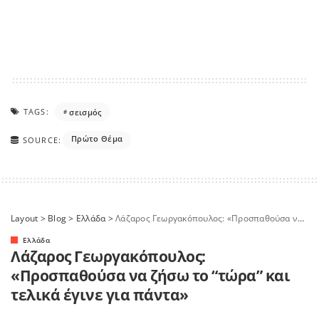
TAGS:
σεισμός
Πρώτο Θέμα
SOURCE:
Layout
>
Blog
>
Ελλάδα
>
Λάζαρος Γεωργακόπουλος: «Προσπαθούσα να ζήσω το “τώρα” και τελικά έγινε για πάντα»
Ελλάδα
Λάζαρος Γεωργακόπουλος:
«Προσπαθούσα να ζήσω το “τώρα” και
τελικά έγινε για πάντα»