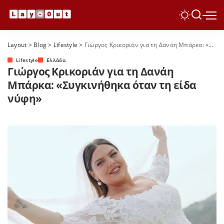
Layout
>
Blog
>
Lifestyle
>
Γιώργος Κρικοριάν για τη Δανάη Μπάρκα: «Συγκινήθηκα όταν τη είδα νύφη»
Lifestyle
Ελλάδα
Γιώργος Κρικοριάν για τη Δανάη
Μπάρκα: «Συγκινήθηκα όταν τη είδα
νύφη»