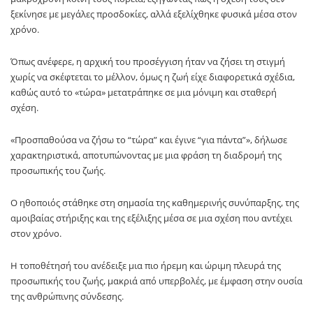
ξεκίνησε με μεγάλες προσδοκίες, αλλά εξελίχθηκε φυσικά μέσα στον
χρόνο.
Όπως ανέφερε, η αρχική του προσέγγιση ήταν να ζήσει τη στιγμή
χωρίς να σκέφτεται το μέλλον, όμως η ζωή είχε διαφορετικά σχέδια,
καθώς αυτό το «τώρα» μετατράπηκε σε μια μόνιμη και σταθερή
σχέση.
«Προσπαθούσα να ζήσω το “τώρα” και έγινε “για πάντα”», δήλωσε
χαρακτηριστικά, αποτυπώνοντας με μια φράση τη διαδρομή της
προσωπικής του ζωής.
Ο ηθοποιός στάθηκε στη σημασία της καθημερινής συνύπαρξης, της
αμοιβαίας στήριξης και της εξέλιξης μέσα σε μια σχέση που αντέχει
στον χρόνο.
Η τοποθέτησή του ανέδειξε μια πιο ήρεμη και ώριμη πλευρά της
προσωπικής του ζωής, μακριά από υπερβολές, με έμφαση στην ουσία
της ανθρώπινης σύνδεσης.