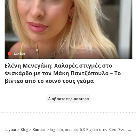
Ελλάδα
Ελένη Μενεγάκη: Χαλαρές στιγμές στο
Φισκάρδο με τον Μάκη Παντζόπουλο – Το
βίντεο από το κοινό τους γεύμα
Διαβαστε περισσοτερα
Layout
>
Blog
>
Κόσμος
>
Ισχυρός σεισμός 6,3 Ρίχτερ στην Κίνα: Ένας νεκρός και αρκετοί τραυματίες