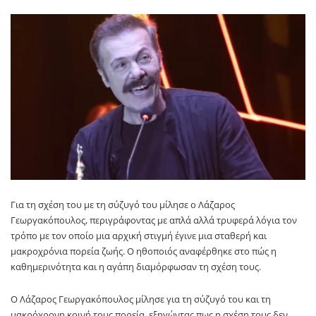
Για τη σχέση του με τη σύζυγό του μίλησε ο Λάζαρος
Γεωργακόπουλος, περιγράφοντας με απλά αλλά τρυφερά λόγια τον
τρόπο με τον οποίο μια αρχική στιγμή έγινε μια σταθερή και
μακροχρόνια πορεία ζωής. Ο ηθοποιός αναφέρθηκε στο πώς η
καθημερινότητα και η αγάπη διαμόρφωσαν τη σχέση τους.
Ο Λάζαρος Γεωργακόπουλος μίλησε για τη σύζυγό του και τη
μακρόχρονη κοινή τους πορεία, εξηγώντας πως η σχέση τους δεν