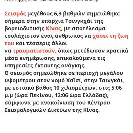
Σεισμός
μεγέθους 6,3 βαθμών σημειώθηκε
σήμερα στην επαρχία Τσινγκχάι της
βορειοδυτικής
Κίνας
, με αποτέλεσμα
τουλάχιστον ένας άνθρωπος να
χάσει τη ζωή
του
και τέσσερις άλλοι
να
τραυματιστούν,
όπως μετέδωσαν κρατικά
μέσα ενημέρωσης, επικαλούμενα τις
υπηρεσίες έκτακτης ανάγκης.
Ο σεισμός σημειώθηκε σε περιοχή μεγάλου
υψομέτρου στον νομό Χαϊσί, στην Τσινγκάι,
με εστιακό βάθος 10 χιλιομέτρων, στις 5:06
μ.μ (ώρα Πεκίνου, 12:06 ώρα Ελλάδας),
σύμφωνα με ανακοίνωση του Κέντρου
Σεισμολογικών Δικτύων της Κίνας.