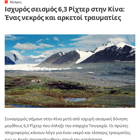
Κόσμος
Ισχυρός σεισμός 6,3 Ρίχτερ στην Κίνα:
Ένας νεκρός και αρκετοί τραυματίες
Συναγερμός σήμανε στην Κίνα μετά από ισχυρή σεισμική δόνηση
μεγέθους 6,3 Ρίχτερ που έπληξε την επαρχία Τσινγκχάι. Οι πρώτες
πληροφορίες κάνουν λόγο για έναν νεκρό και τέσσερις τραυματίες,
ενώ οι Αρχές παρακολουθούν στενά την κατάσταση.