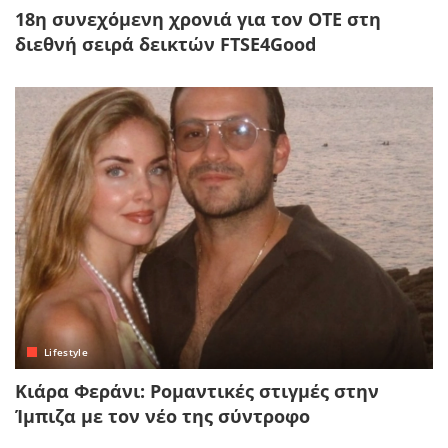
18η συνεχόμενη χρονιά για τον ΟΤΕ στη
διεθνή σειρά δεικτών FTSE4Good
Lifestyle
Κιάρα Φεράνι: Ρομαντικές στιγμές στην
Ίμπιζα με τον νέο της σύντροφο