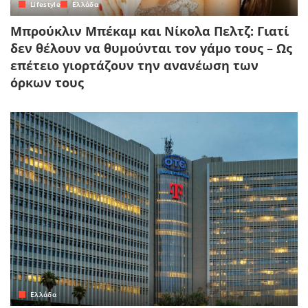
Lifestyle
Ελλάδα
Μπρούκλιν Μπέκαμ και Νίκολα Πελτζ: Γιατί
δεν θέλουν να θυμούνται τον γάμο τους – Ως
επέτειο γιορτάζουν την ανανέωση των
όρκων τους
Ελλάδα