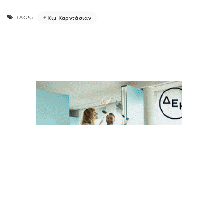
TAGS:
Κιμ Καρντάσιαν