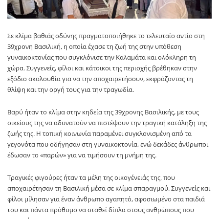
Σε κλίμα βαθιάς οδύνης πραγματοποιήθηκε το τελευταίο αντίο στη
39χρονη Βασιλική, η οποία έχασε τη ζωή της στην υπόθεση
γυναικοκτονίας που συγκλόνισε την Καλαμάτα και ολόκληρη τη
χώρα. Συγγενείς, φίλοι και κάτοικοι της περιοχής βρέθηκαν στην
εξόδιο ακολουθία για να την αποχαιρετήσουν, εκφράζοντας τη
θλίψη και την οργή τους για την τραγωδία.
Βαρύ ήταν το κλίμα στην κηδεία της 39χρονης Βασιλικής, με τους
οικείους της να αδυνατούν να πιστέψουν την τραγική κατάληξη της
ζωής της. Η τοπική κοινωνία παραμένει συγκλονισμένη από τα
γεγονότα που οδήγησαν στη γυναικοκτονία, ενώ δεκάδες άνθρωποι
έδωσαν το «παρών» για να τιμήσουν τη μνήμη της.
Τραγικές φιγούρες ήταν τα μέλη της οικογένειάς της, που
αποχαιρέτησαν τη Βασιλική μέσα σε κλίμα σπαραγμού. Συγγενείς και
φίλοι μίλησαν για έναν άνθρωπο αγαπητό, αφοσιωμένο στα παιδιά
του και πάντα πρόθυμο να σταθεί δίπλα στους ανθρώπους που