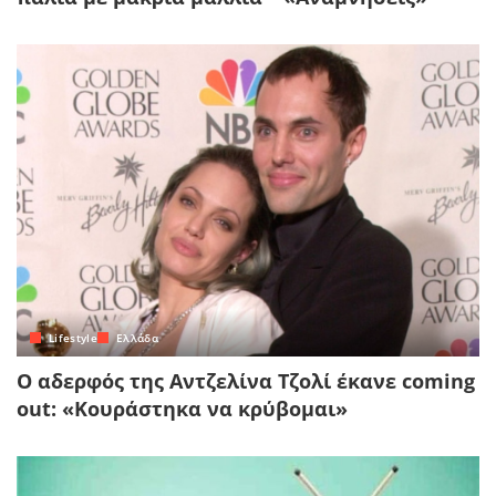
Lifestyle
Ελλάδα
Ο αδερφός της Αντζελίνα Τζολί έκανε coming
out: «Κουράστηκα να κρύβομαι»