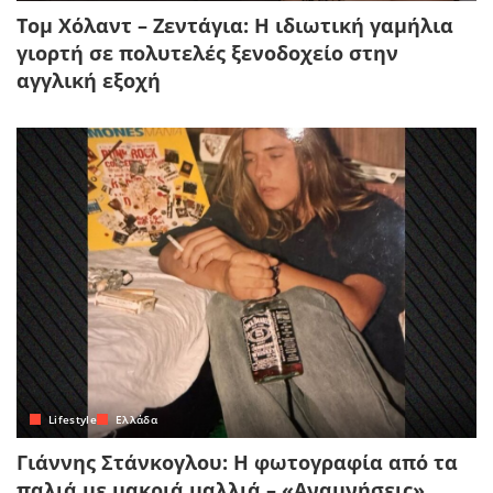
Τομ Χόλαντ – Ζεντάγια: Η ιδιωτική γαμήλια
γιορτή σε πολυτελές ξενοδοχείο στην
αγγλική εξοχή
Lifestyle
Ελλάδα
Γιάννης Στάνκογλου: Η φωτογραφία από τα
παλιά με μακριά μαλλιά – «Αναμνήσεις»