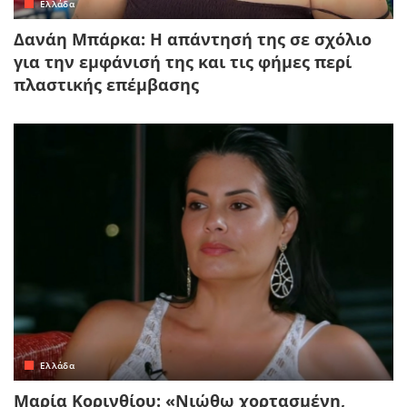
Ελλάδα
Δανάη Μπάρκα: Η απάντησή της σε σχόλιο
για την εμφάνισή της και τις φήμες περί
πλαστικής επέμβασης
Ελλάδα
Μαρία Κορινθίου: «Νιώθω χορτασμένη,