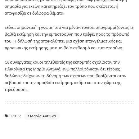
σημασία για εκείνη και επηρεάζει τον τρόπο που σκέφτεται ή
αποφασίζει σε διάφορα θέματα.
«Είναι σημαντική η γνώμη του για μένα», τόνισε, υπογραμμίζοντας τη
βαθιά εκτίμηση και την εμπιστοσύνη που τρέφει προς το πρόσωπό
του. Η δήλωσή της αποκαλύπτει μια σχέση επαγγελματικής και
προσωπικής εκτίμησης, με αμοιβαίο σεβασμό και εμπιστοσύνη.
Οι συνεργάτες και οι τηλεθεατές της εκπομπής σχολίασαν την
ειλικρίνεια της Μαρία Αντωνά, ενώ πολλοί τόνισαν ότι τέτοιες
δηλώσεις δείχνουν τη δύναμη των σχέσεων που βασίζονται στον
σεβασμό και την αμοιβαία εκτίμηση, ακόμα και στον χώρο της
τηλεόρασης.
TAGS:
Μαρία Αντωνά