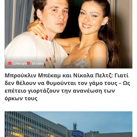
Lifestyle
Ελλάδα
Μπρούκλιν Μπέκαμ και Νίκολα Πελτζ: Γιατί
δεν θέλουν να θυμούνται τον γάμο τους – Ως
επέτειο γιορτάζουν την ανανέωση των
όρκων τους