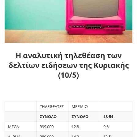
Η αναλυτική τηλεθέαση των
δελτίων ειδήσεων της Κυριακής
(10/5)
ΤΗΛΕΘΕΑΤΕΣ
ΜΕΡΙΔΙΟ
ΣΥΝΟΛΟ
ΣΥΝΟΛΟ
18-54
MEGA
399.000
12,8
9,6
ALPHA
380.000
14,3
12,5