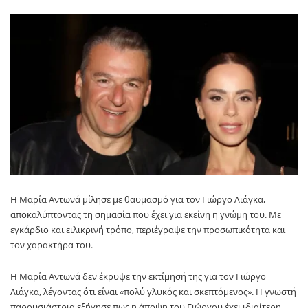
Η Μαρία Αντωνά μίλησε με θαυμασμό για τον Γιώργο Λιάγκα,
αποκαλύπτοντας τη σημασία που έχει για εκείνη η γνώμη του. Με
εγκάρδιο και ειλικρινή τρόπο, περιέγραψε την προσωπικότητα και
τον χαρακτήρα του.
Η Μαρία Αντωνά δεν έκρυψε την εκτίμησή της για τον Γιώργο
Λιάγκα, λέγοντας ότι είναι «πολύ γλυκός και σκεπτόμενος». Η γνωστή
παρουσιάστρια εξήγησε πως η άποψη του Γιώργου έχει ιδιαίτερη