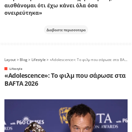
αισθάνομαι ότι έχω κάνει όλα όσα
ονειρεύτηκα»
Διαβαστε περισσοτερα
Layout
>
Blog
>
Lifestyle
>
«Adolescence»: Το φιλμ που σάρωσε στα BAFTA 2026
Lifestyle
«Adolescence»: Το φιλμ που σάρωσε στα
BAFTA 2026