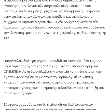
Η απορρόφηση του ΣΔΟΕ από την ΑΑΔΕ σηματοδοτεί την πλήρη
ενοποίηση των ελεγκτικών υπηρεσιών σε ένα σύστημα που
φιλοδοξεί να λειτουργεί χωρίς πολιτικές παρεμβάσεις, με έμφαση
στην ταχύτητα των ελέγχων, την ακρίβεια και την αξιοποίηση
σύγχρονων ψηφιακών εργαλείων. Η νέα δομή προβλέπει ενιαία
διαχείριση των υποθέσεων οικονομικού εγκλήματος, συνδυάζοντας
την ελεγκτική εμπειρία του ΣΔΟΕ με τις τεχνολογικές δυνατότητες της
ΑΑΔΕ.
Παράλληλα, ιδιαίτερη σημασία αποδίδεται στον νέο ρόλο της ΑΑΔΕ
στον τομέα της αγροτικής πολιτικής, μετά την απορρόφηση του
ΟΠΕΚΕΠΕ. Η Αρχή θα αναλάβει την εποπτεία και τη διαχείριση των
αγροτικών ενισχύσεων, με στόχο την ορθολογική και δίκαιη
κατανομή των κοινοτικών πόρων, την αποτροπή φαινομένων
καταστρατήγησης του συστήματος επιδοτήσεων και τη στήριξη του
πρωτογενούς τομέα.
Σύμφωνα με αρμόδιες πηγές, η αξιοποίηση διαλειτουργικών
ψηφιακών συστημάτων θα επιτρέψει την αποτελεσματικότερη