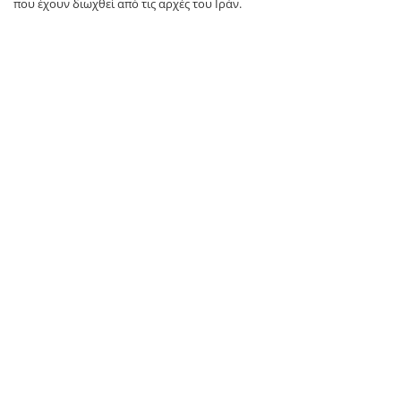
που έχουν διωχθεί από τις αρχές του Ιράν.