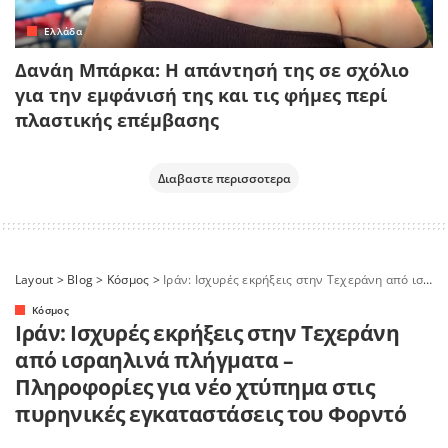
Ελλάδα
Δανάη Μπάρκα: Η απάντησή της σε σχόλιο
για την εμφάνισή της και τις φήμες περί
πλαστικής επέμβασης
Διαβαστε περισσοτερα
Layout
>
Blog
>
Κόσμος
>
Ιράν: Ισχυρές εκρήξεις στην Τεχεράνη από ισραηλινά πλήγματα – Πληροφορίες για νέο χτύπημα στις πυρηνικές εγκαταστάσεις του Φορντό
Κόσμος
Ιράν: Ισχυρές εκρήξεις στην Τεχεράνη
από ισραηλινά πλήγματα –
Πληροφορίες για νέο χτύπημα στις
πυρηνικές εγκαταστάσεις του Φορντό