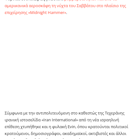
αμερικανικά αεροσκάφη τη νύχτα του Σαββάτου στο πλαίσιο της
επιχείρησης «Midnight Hammer»
.
Σύμφωνα με την αντιπολιτευόμενη στο καθεστώς της Τεχεράνης
ιρανική ιστοσελίδα «Iran International» από τη νέα ισραηλινή
επίθεση χτυπήθηκε και η φυλακή Evin, όπου κρατούνται πολιτικοί
κρατούμενοι, δημοσιογράφοι, ακαδημαϊκοί, ακτιβιστές και άλλοι