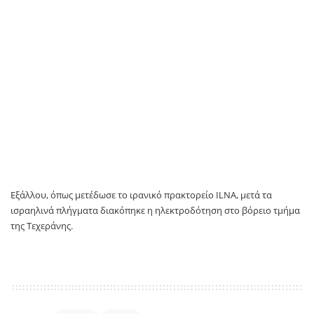
Εξάλλου, όπως μετέδωσε το ιρανικό πρακτορείο ILNA, μετά τα
ισραηλινά πλήγματα διακόπηκε η ηλεκτροδότηση στο βόρειο τμήμα
της Τεχεράνης.