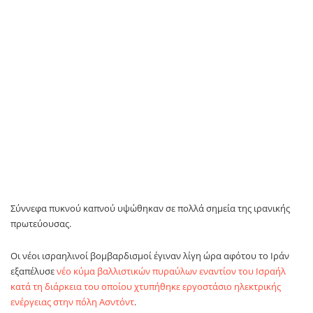
Σύννεφα πυκνού καπνού υψώθηκαν σε πολλά σημεία της ιρανικής
πρωτεύουσας.
Οι νέοι ισραηλινοί βομβαρδισμοί έγιναν λίγη ώρα αφότου το Ιράν
εξαπέλυσε
νέο κύμα βαλλιστικών πυραύλων εναντίον του Ισραήλ
κατά τη διάρκεια του οποίου χτυπήθηκε εργοστάσιο ηλεκτρικής
ενέργειας στην πόλη Ασντόντ
.