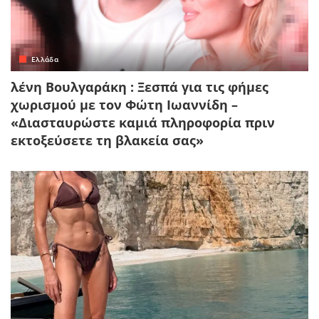
Ελλάδα
λένη Βουλγαράκη : Ξεσπά για τις φήμες
χωρισμού με τον Φώτη Ιωαννίδη –
«Διασταυρώστε καμιά πληροφορία πριν
εκτοξεύσετε τη βλακεία σας»