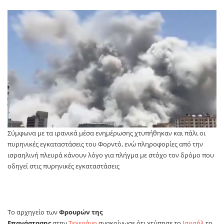
Σύμφωνα με τα ιρανικά μέσα ενημέρωσης χτυπήθηκαν και πάλι οι
πυρηνικές εγκαταστάσεις του Φορντό, ενώ πληροφορίες από την
ισραηλινή πλευρά κάνουν λόγο για πλήγμα με στόχο τον δρόμο που
οδηγεί στις πυρηνικές εγκαταστάσεις
Το αρχηγείο των
Φρουρών της
Επανάστασης
στην
Τεχεράνη
ανακοίνωσε ότι χτύπησε το
Ισραήλ
το