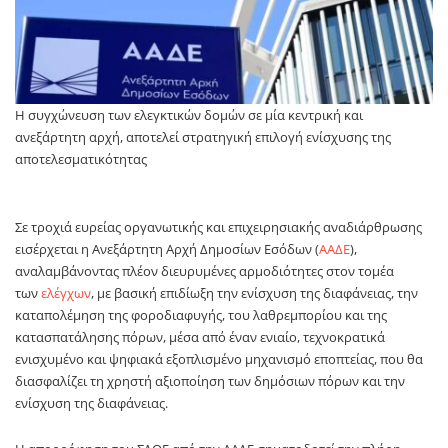
Η συγχώνευση των ελεγκτικών δομών σε μία κεντρική και
ανεξάρτητη αρχή, αποτελεί στρατηγική επιλογή ενίσχυσης της
αποτελεσματικότητας
Σε τροχιά ευρείας οργανωτικής και επιχειρησιακής αναδιάρθρωσης
εισέρχεται η Ανεξάρτητη Αρχή Δημοσίων Εσόδων (
ΑΑΔΕ
),
αναλαμβάνοντας πλέον διευρυμένες αρμοδιότητες στον τομέα
των
ελέγχων
, με βασική επιδίωξη την ενίσχυση της διαφάνειας, την
καταπολέμηση της φοροδιαφυγής, του λαθρεμπορίου και της
κατασπατάλησης πόρων, μέσα από έναν ενιαίο, τεχνοκρατικά
ενισχυμένο και ψηφιακά εξοπλισμένο μηχανισμό εποπτείας, που θα
διασφαλίζει τη χρηστή αξιοποίηση των δημόσιων πόρων και την
ενίσχυση της διαφάνειας.