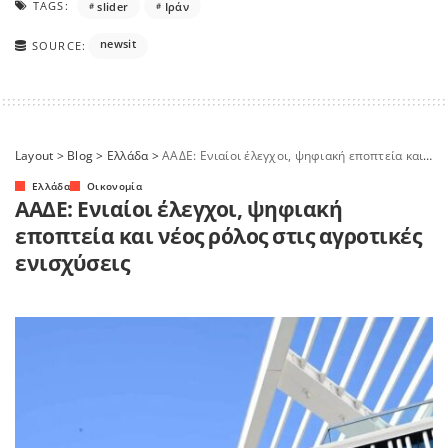
TAGS:
slider
Ιράν
newsit
SOURCE:
Layout
>
Blog
>
Ελλάδα
>
ΑΑΔΕ: Ενιαίοι έλεγχοι, ψηφιακή εποπτεία και νέος ρόλος στις αγροτικές ενισχύσεις
Ελλάδα
Οικονομία
ΑΑΔΕ: Ενιαίοι έλεγχοι, ψηφιακή
εποπτεία και νέος ρόλος στις αγροτικές
ενισχύσεις