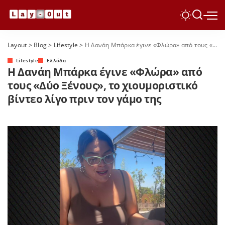
Layout
>
Blog
>
Lifestyle
>
Η Δανάη Μπάρκα έγινε «Φλώρα» από τους «Δύο Ξένους», το χιουμοριστικό βίντεο λίγο πριν τον γάμο της
Lifestyle
Ελλάδα
Η Δανάη Μπάρκα έγινε «Φλώρα» από
τους «Δύο Ξένους», το χιουμοριστικό
βίντεο λίγο πριν τον γάμο της