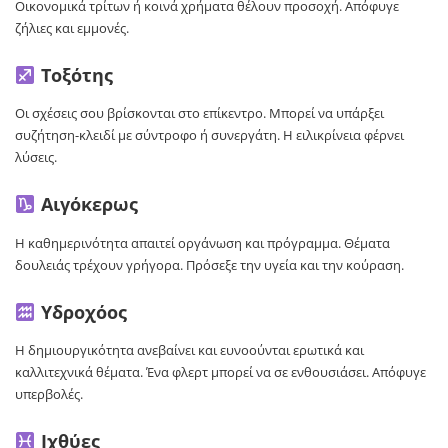
Οικονομικά τρίτων ή κοινά χρήματα θέλουν προσοχή. Απόφυγε
ζήλιες και εμμονές.
Τοξότης
Οι σχέσεις σου βρίσκονται στο επίκεντρο. Μπορεί να υπάρξει
συζήτηση-κλειδί με σύντροφο ή συνεργάτη. Η ειλικρίνεια φέρνει
λύσεις.
Αιγόκερως
Η καθημερινότητα απαιτεί οργάνωση και πρόγραμμα. Θέματα
δουλειάς τρέχουν γρήγορα. Πρόσεξε την υγεία και την κούραση.
Υδροχόος
Η δημιουργικότητα ανεβαίνει και ευνοούνται ερωτικά και
καλλιτεχνικά θέματα. Ένα φλερτ μπορεί να σε ενθουσιάσει. Απόφυγε
υπερβολές.
Ιχθύες