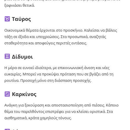
ξαφνιάσει θετικά.
Ταύρος
Οικονομικά θέματα έρχονται στο προσκήνιο. Καλείσαι να βάλεις
τάξη σε έξοδα και υποχρεώσεις. Στα προσωπικά, αναζητάς
σταθερότητα και αποφεύγεις περιττές εντάσεις.
Δίδυμοι
Η μέρα σε ευνοεί ιδιαίτερα, με επικοινωνιακή άνεση και νέες
ευκαιρίες. Μπορεί να προκύψει πρόταση που σε βγάζει από τη
ρουτίνα. Προσοχή μόνο στη διάσπαση προσοχής.
Καρκίνος
Ανάγκη για ξεκούραση και αποστασιοποίηση από πιέσεις. Κάποιο
θέμα του παρελθόντος επιστρέφει για να κλείσει οριστικά. Στα
αισθηματικά, κράτα χαμηλούς τόνους.