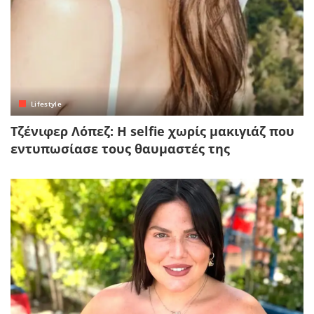
Lifestyle
Τζένιφερ Λόπεζ: Η selfie χωρίς μακιγιάζ που
εντυπωσίασε τους θαυμαστές της