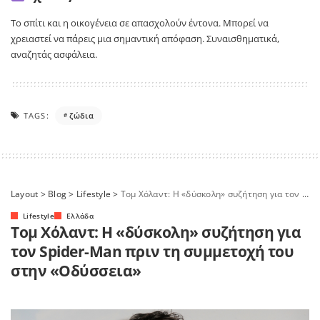
Το σπίτι και η οικογένεια σε απασχολούν έντονα. Μπορεί να
χρειαστεί να πάρεις μια σημαντική απόφαση. Συναισθηματικά,
αναζητάς ασφάλεια.
TAGS:
ζώδια
Layout
>
Blog
>
Lifestyle
>
Τομ Χόλαντ: Η «δύσκολη» συζήτηση για τον Spider-Man πριν τη συμμετοχή του στην «Οδύσσεια»
Lifestyle
Ελλάδα
Τομ Χόλαντ: Η «δύσκολη» συζήτηση για
τον Spider-Man πριν τη συμμετοχή του
στην «Οδύσσεια»