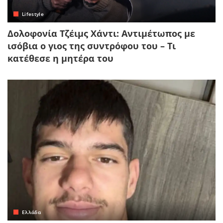
Lifestyle
Δολοφονία Τζέιμς Χάντι: Αντιμέτωπος με
ισόβια ο γιος της συντρόφου του – Τι
κατέθεσε η μητέρα του
Ελλάδα