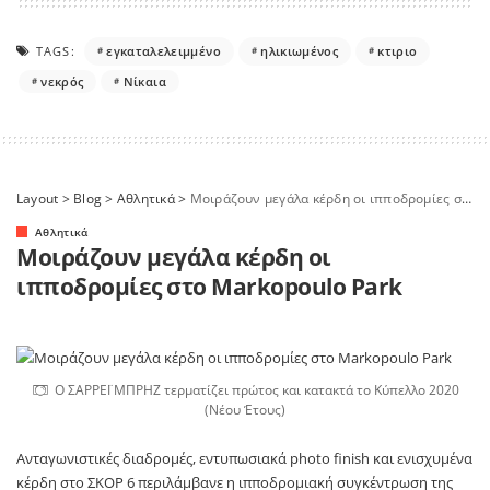
TAGS:
εγκαταλελειμμένο
ηλικιωμένος
κτιριο
νεκρός
Νίκαια
Layout
>
Blog
>
Αθλητικά
>
Μοιράζουν μεγάλα κέρδη οι ιπποδρομίες στο Markopoulo Park
Αθλητικά
Μοιράζουν μεγάλα κέρδη οι
ιπποδρομίες στο Markopoulo Park
Ο ΣΑΡΡΕΪ ΜΠΡΗΖ τερματίζει πρώτος και κατακτά το Κύπελλο 2020
(Νέου Έτους)
Ανταγωνιστικές διαδρομές, εντυπωσιακά
photo
finish
και ενισχυμένα
κέρδη στο ΣΚΟΡ 6 περιλάμβανε η ιπποδρομιακή συγκέντρωση της