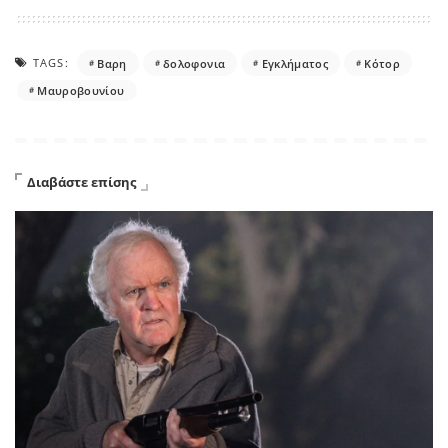
TAGS:
Βαρη
δολοφονια
Εγκλήματος
Κότορ
Μαυροβουνίου
Διαβάστε επίσης