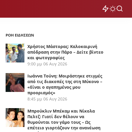
ΡΟΗ ΕΙΔΗΣΕΩΝ
Χρήστος Μάστορας: Καλοκαιρινή
απόδραση στην Πάρο – Δείτε βίντεο
και φωτογραφίες
9:00 μμ
06 Αυγ 2026
Ιωάννα Τούνη: Μοιράστηκε στιγμές
από τις διακοπές της στη Μύκονο –
«Είναι ο αγαπημένος μου
προορισμός»
8:45 μμ
06 Αυγ 2026
Μπρούκλιν Μπέκαμ και Νίκολα
Πελτζ: Γιατί δεν θέλουν να
θυμούνται τον γάμο τους – Ως
επέτειο γιορτάζουν την ανανέωση