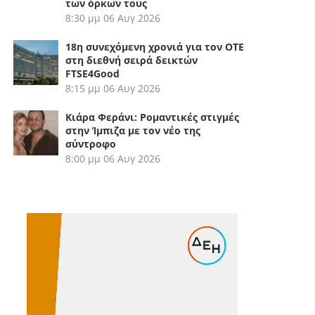
των όρκων τους
8:30 μμ
06 Αυγ 2026
18η συνεχόμενη χρονιά για τον ΟΤΕ
στη διεθνή σειρά δεικτών
FTSE4Good
8:15 μμ
06 Αυγ 2026
Κιάρα Φεράνι: Ρομαντικές στιγμές
στην Ίμπιζα με τον νέο της
σύντροφο
8:00 μμ
06 Αυγ 2026