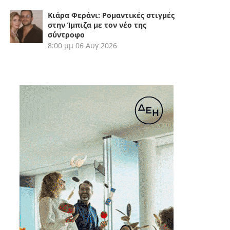
Κιάρα Φεράνι: Ρομαντικές στιγμές
στην Ίμπιζα με τον νέο της
σύντροφο
8:00 μμ
06 Αυγ 2026