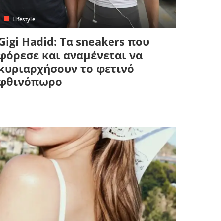
Lifestyle
Gigi Hadid: Τα sneakers που
φόρεσε και αναμένεται να
κυριαρχήσουν το φετινό
φθινόπωρο