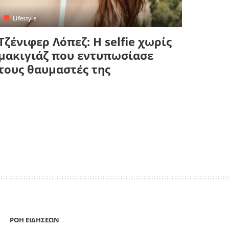
Lifestyle
Τζένιφερ Λόπεζ: Η selfie χωρίς
μακιγιάζ που εντυπωσίασε
τους θαυμαστές της
ΡΟΗ ΕΙΔΗΣΕΩΝ