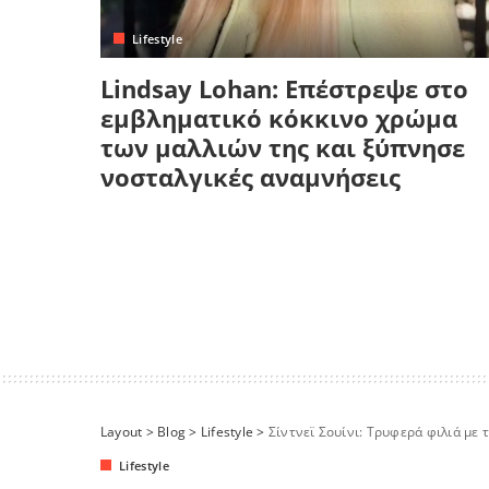
Lifestyle
Lindsay Lohan: Επέστρεψε στο
εμβληματικό κόκκινο χρώμα
των μαλλιών της και ξύπνησε
νοσταλγικές αναμνήσεις
Layout
>
Blog
>
Lifestyle
>
Σίντνεϊ Σουίνι: Τρυφερά φιλιά με 
Lifestyle