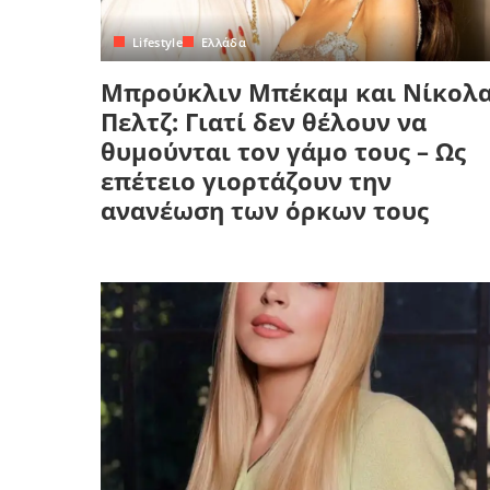
Lifestyle
Ελλάδα
Μπρούκλιν Μπέκαμ και Νίκολ
Πελτζ: Γιατί δεν θέλουν να
θυμούνται τον γάμο τους – Ως
επέτειο γιορτάζουν την
ανανέωση των όρκων τους