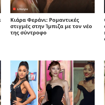
Lifestyle
α
Κιάρα Φεράνι: Ρομαντικές
στιγμές στην Ίμπιζα με τον νέο
της σύντροφο