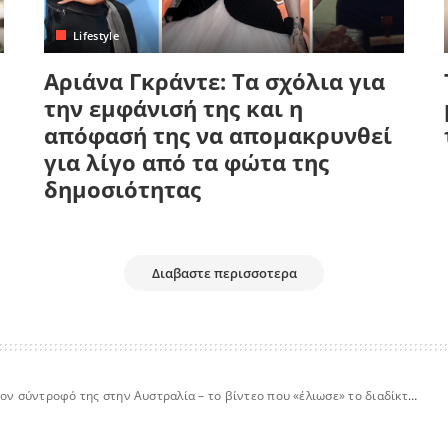
Lifestyle
Αριάνα Γκράντε: Τα σχόλια για
την εμφάνισή της και η
απόφασή της να απομακρυνθεί
για λίγο από τα φώτα της
δημοσιότητας
Διαβαστε περισσοτερα
τον σύντροφό της στην Αυστραλία – το βίντεο που «έλιωσε» το διαδίκτυο