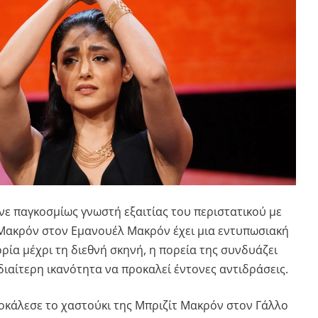
νε παγκοσμίως γνωστή εξαιτίας του περιστατικού με
 Μακρόν στον Εμανουέλ Μακρόν έχει μια εντυπωσιακή
ορία μέχρι τη διεθνή σκηνή, η πορεία της συνδυάζει
ιδιαίτερη ικανότητα να προκαλεί έντονες αντιδράσεις.
οκάλεσε το χαστούκι της Μπριζίτ Μακρόν στον Γάλλο