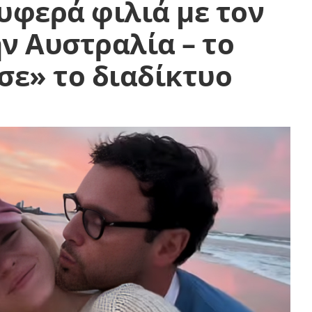
ρυφερά φιλιά με τον
ν Αυστραλία – το
σε» το διαδίκτυο