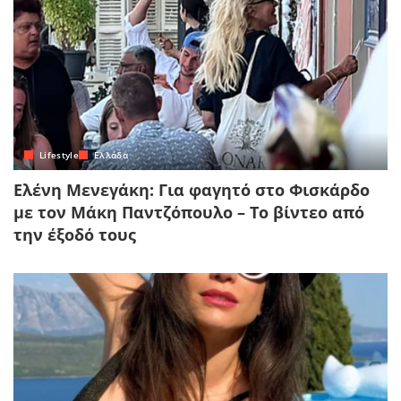
Lifestyle
Ελλάδα
Ελένη Μενεγάκη: Για φαγητό στο Φισκάρδο
με τον Μάκη Παντζόπουλο – Το βίντεο από
την έξοδό τους