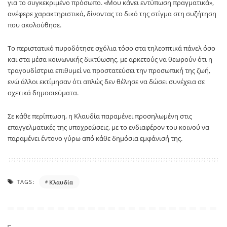
για το συγκεκριμένο πρόσωπο. «Μου κάνει εντύπωση πραγματικά»,
ανέφερε χαρακτηριστικά, δίνοντας το δικό της στίγμα στη συζήτηση
που ακολούθησε.
Το περιστατικό πυροδότησε σχόλια τόσο στα τηλεοπτικά πάνελ όσο
και στα μέσα κοινωνικής δικτύωσης, με αρκετούς να θεωρούν ότι η
τραγουδίστρια επιθυμεί να προστατεύσει την προσωπική της ζωή,
ενώ άλλοι εκτίμησαν ότι απλώς δεν θέλησε να δώσει συνέχεια σε
σχετικά δημοσιεύματα.
Σε κάθε περίπτωση, η Κλαυδία παραμένει προσηλωμένη στις
επαγγελματικές της υποχρεώσεις, με το ενδιαφέρον του κοινού να
παραμένει έντονο γύρω από κάθε δημόσια εμφάνισή της.
TAGS:
Κλαυδία