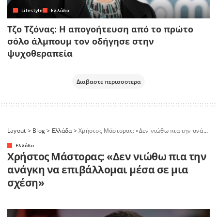
Lifestyle
Ελλάδα
Τζο Τζόνας: Η απογοήτευση από το πρώτο
σόλο άλμπουμ τον οδήγησε στην
ψυχοθεραπεία
Διαβαστε περισσοτερα
Layout
>
Blog
>
Ελλάδα
>
Χρήστος Μάστορας: «Δεν νιώθω πια την ανάγκη να επιβάλλομαι μέσα σε μια σχέση»
Ελλάδα
Χρήστος Μάστορας: «Δεν νιώθω πια την
ανάγκη να επιβάλλομαι μέσα σε μια
σχέση»