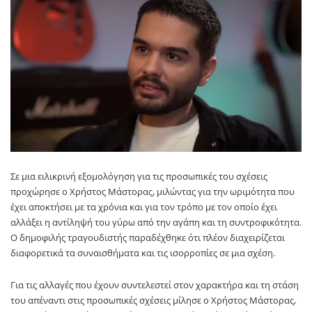
Σε μια ειλικρινή εξομολόγηση για τις προσωπικές του σχέσεις
προχώρησε ο Χρήστος Μάστορας, μιλώντας για την ωριμότητα που
έχει αποκτήσει με τα χρόνια και για τον τρόπο με τον οποίο έχει
αλλάξει η αντίληψή του γύρω από την αγάπη και τη συντροφικότητα.
Ο δημοφιλής τραγουδιστής παραδέχθηκε ότι πλέον διαχειρίζεται
διαφορετικά τα συναισθήματα και τις ισορροπίες σε μια σχέση.
Για τις αλλαγές που έχουν συντελεστεί στον χαρακτήρα και τη στάση
του απέναντι στις προσωπικές σχέσεις μίλησε ο Χρήστος Μάστορας,