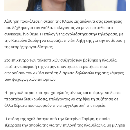
Αίσθηση προκάλεσε η στάση της Κλαυδίας απέναντι στις ερωτήσεις
που δέχθηκε για τον Ακύλα, επιλέγοντας να μην επεκταθεί στο
συγκεκριμένο θέμα. Η επιλογή της σχολιάστηκε στην τηλεόραση, με
την Κατερίνα Ζαρίφη να εκφράζει την έκπληξή της για την αντίδραση
της νεαρής τραγουδίστριας.
Στο επίκεντρο των τηλεοπτικών συζητήσεων βρέθηκε η Κλαυδία,
μετά την απόφασή της να μην απαντήσει σε ερωτήσεις που
αφορούσαν τον Ακύλα κατά τη διάρκεια δηλώσεών της στις κάμερες
των ψυχαγωγικών εκπομπών.
Η τραγουδίστρια κράτησε χαμηλούς τόνους και απέφυγε να δώσει
περαιτέρω διευκρινίσεις, επιλέγοντας να στρέψει τη συζήτηση σε
άλλα θέματα που αφορούν την επαγγελματική της πορεία.
Η στάση της σχολιάστηκε από την Κατερίνα Ζαρίφη, η οποία
εξέφρασε την απορία της για την επιλογή της Κλαυδίας να μη μιλήσει