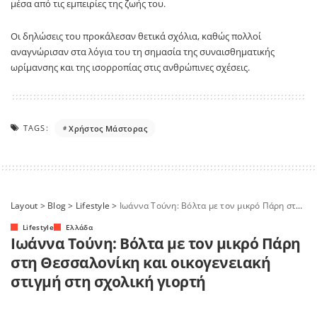
μέσα από τις εμπειρίες της ζωής του.
Οι δηλώσεις του προκάλεσαν θετικά σχόλια, καθώς πολλοί
αναγνώρισαν στα λόγια του τη σημασία της συναισθηματικής
ωρίμανσης και της ισορροπίας στις ανθρώπινες σχέσεις.
TAGS:
Χρήστος Μάστορας
Layout
>
Blog
>
Lifestyle
>
Ιωάννα Τούνη: Βόλτα με τον μικρό Πάρη στη Θεσσαλονίκη και οικογενειακή στιγμή στη σχολική γιορτή
Lifestyle
Ελλάδα
Ιωάννα Τούνη: Βόλτα με τον μικρό Πάρη
στη Θεσσαλονίκη και οικογενειακή
στιγμή στη σχολική γιορτή