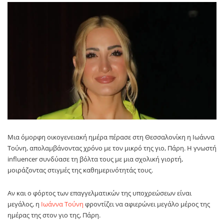
Μια όμορφη οικογενειακή ημέρα πέρασε στη Θεσσαλονίκη η Ιωάννα
Τούνη, απολαμβάνοντας χρόνο με τον μικρό της γιο, Πάρη. Η γνωστή
influencer συνδύασε τη βόλτα τους με μια σχολική γιορτή,
μοιράζοντας στιγμές της καθημερινότητάς τους.
Αν και ο φόρτος των επαγγελματικών της υποχρεώσεων είναι
μεγάλος, η
Ιωάννα Τούνη
φροντίζει να αφιερώνει μεγάλο μέρος της
ημέρας της στον γιο της, Πάρη.