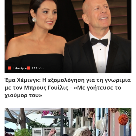
Lifestyle
Ελλάδα
Έμα Χέμινγκ: Η εξομολόγηση για τη γνωριμία
με τον Μπρους Γουίλις – «Με γοήτευσε το
χιούμορ του»