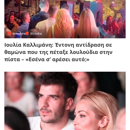
Lifestyle
Ελλάδα
Ιουλία Καλλιμάνη: Έντονη αντίδραση σε
θαμώνα που της πέταξε λουλούδια στην
πίστα – «Εσένα σ’ αρέσει αυτό;»