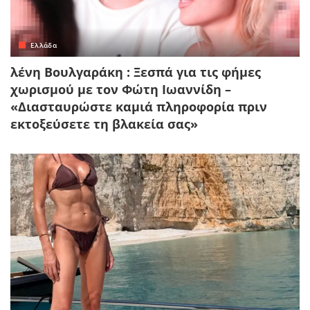
Ελλάδα
λένη Βουλγαράκη : Ξεσπά για τις φήμες
χωρισμού με τον Φώτη Ιωαννίδη –
«Διασταυρώστε καμιά πληροφορία πριν
εκτοξεύσετε τη βλακεία σας»