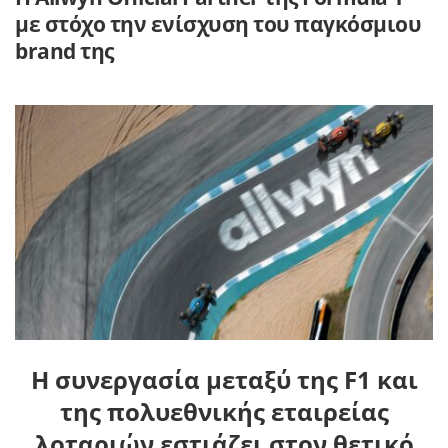
με στόχο την ενίσχυση του παγκόσμιου
brand της
Η συνεργασία μεταξύ της
F
1 και
της πολυεθνικής εταιρείας
λοταριών εστιάζει στον θετικό