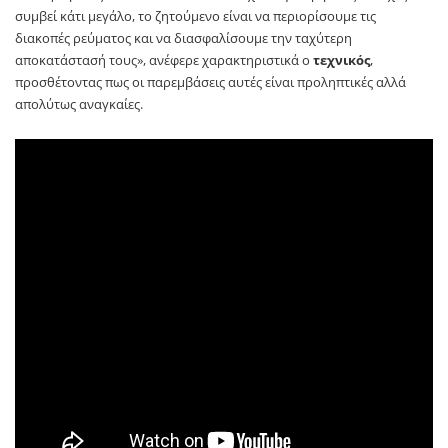
συμβεί κάτι μεγάλο, το ζητούμενο είναι να περιορίσουμε τις
διακοπές ρεύματος και να διασφαλίσουμε την ταχύτερη
αποκατάστασή τους», ανέφερε χαρακτηριστικά ο
τεχνικός
,
προσθέτοντας πως οι παρεμβάσεις αυτές είναι προληπτικές αλλά
απολύτως αναγκαίες.