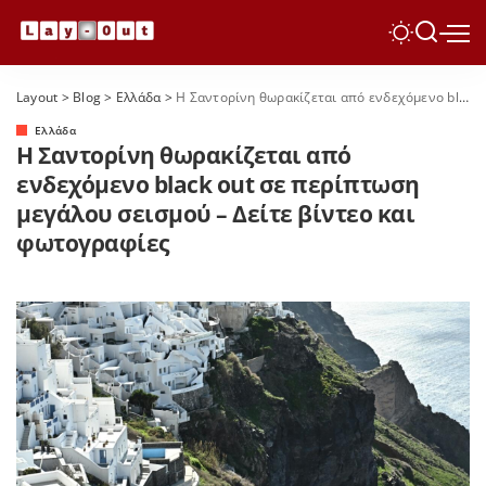
Layout
>
Blog
>
Ελλάδα
>
Η Σαντορίνη θωρακίζεται από ενδεχόμενο black out σε περίπτωση μεγάλου σεισμού – Δείτε βίντεο και φωτογραφίες
Ελλάδα
Η Σαντορίνη θωρακίζεται από
ενδεχόμενο black out σε περίπτωση
μεγάλου σεισμού – Δείτε βίντεο και
φωτογραφίες