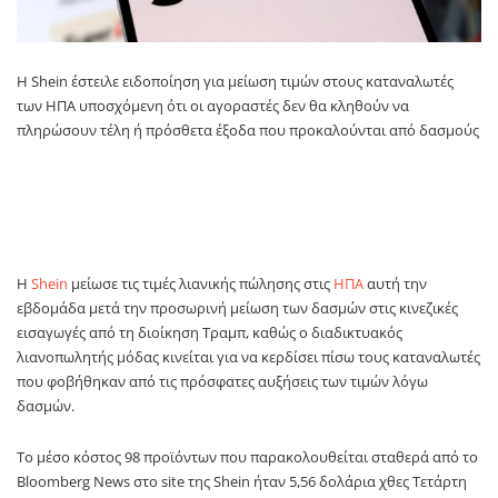
Η Shein έστειλε ειδοποίηση για μείωση τιμών στους καταναλωτές
των ΗΠΑ υποσχόμενη ότι οι αγοραστές δεν θα κληθούν να
πληρώσουν τέλη ή πρόσθετα έξοδα που προκαλούνται από δασμούς
Η
Shein
μείωσε τις τιμές λιανικής πώλησης στις
ΗΠΑ
αυτή την
εβδομάδα μετά την προσωρινή μείωση των δασμών στις κινεζικές
εισαγωγές από τη διοίκηση Τραμπ, καθώς ο διαδικτυακός
λιανοπωλητής μόδας κινείται για να κερδίσει πίσω τους καταναλωτές
που φοβήθηκαν από τις πρόσφατες αυξήσεις των τιμών λόγω
δασμών.
Το μέσο κόστος 98 προϊόντων που παρακολουθείται σταθερά από το
Bloomberg News στο site της Shein ήταν 5,56 δολάρια χθες Τετάρτη