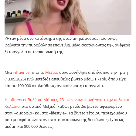
«Ήταν μέσα στο κατάστημα της όταν μπήκε άνδρας που όπως
φαίνεται την πυροβόλησε επανειλημμένα σκοτώνοντάς τη», ανέφερε
ξ εισαγγελία σε ανακοίνωσή της
Μια
influencer
από το
Μεξικό
δολοφονήθηκε από ένοπλο την Τρίτη
(13.05.2025) ενώ μετέδιδε απευθείας βίντεο μέσω TikTok, όπου είχε
κάπου 100.000 ακολούθους, ανακοίνωσε η εισαγγελία.
Η
influencer Βαλέρια Μάρκες, 23 ετών, δολοφονήθηκε στην πολιτεία
Χαλίσκο,
στο δυτικό Μεξικό, καθώς μετέδιδε βίντεο αφιερωμένο
στην «ομορφιά» και στο «lifestyle». Τα βίντεο τέτοιου περιεχομένου
που μεταφόρτωνε στον ιστότοπο κοινωνικής δικτύωσης είχαν ως
ακόμη και 800.000 θεάσεις.