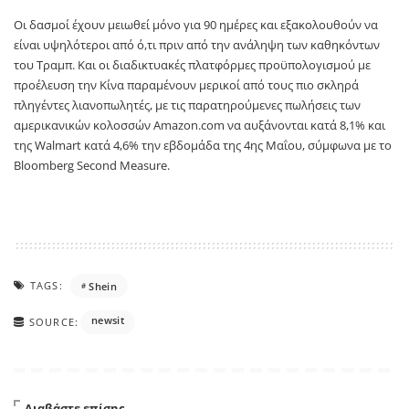
Οι δασμοί έχουν μειωθεί μόνο για 90 ημέρες και εξακολουθούν να
είναι υψηλότεροι από ό,τι πριν από την ανάληψη των καθηκόντων
του Τραμπ. Και οι διαδικτυακές πλατφόρμες προϋπολογισμού με
προέλευση την Κίνα παραμένουν μερικοί από τους πιο σκληρά
πληγέντες λιανοπωλητές, με τις παρατηρούμενες πωλήσεις των
αμερικανικών κολοσσών Amazon.com να αυξάνονται κατά 8,1% και
της Walmart κατά 4,6% την εβδομάδα της 4ης Μαΐου, σύμφωνα με το
Bloomberg Second Measure.
TAGS:
Shein
newsit
SOURCE:
Διαβάστε επίσης