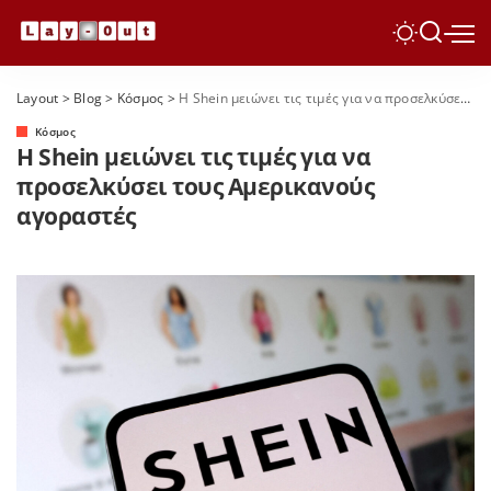
Layout
>
Blog
>
Κόσμος
>
Η Shein μειώνει τις τιμές για να προσελκύσει τους Αμερικανούς αγοραστές
Κόσμος
Η Shein μειώνει τις τιμές για να
προσελκύσει τους Αμερικανούς
αγοραστές