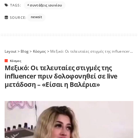
TAGS:
συντάξεις ιουνίου
newsit
SOURCE:
Layout
>
Blog
>
Κόσμος
>
Μεξικό: Οι τελευταίες στιγμές της influencer πριν δολοφονηθεί σε live μετάδοση – «Είσαι η Βαλέρια»
Κόσμος
Μεξικό: Οι τελευταίες στιγμές της
influencer πριν δολοφονηθεί σε live
μετάδοση – «Είσαι η Βαλέρια»