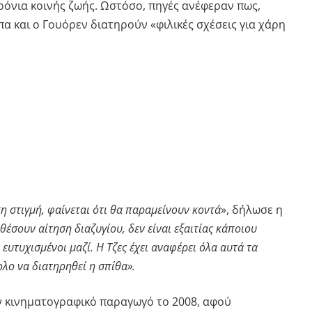
ρόνια κοινής ζωής. Ωστόσο, πηγές ανέφεραν πως,
α και ο Γουόρεν διατηρούν «φιλικές σχέσεις για χάρη
τη στιγμή, φαίνεται ότι θα παραμείνουν κοντά
», δήλωσε η
θέσουν αίτηση διαζυγίου, δεν είναι εξαιτίας κάποιου
ευτυχισμένοι μαζί. Η Τζες έχει αναφέρει όλα αυτά τα
ολο να διατηρηθεί η σπίθα».
 κινηματογραφικό παραγωγό το 2008, αφού