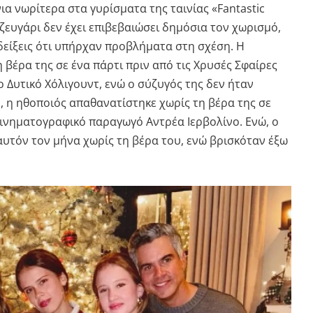
α νωρίτερα στα γυρίσματα της ταινίας «Fantastic
ζευγάρι δεν έχει επιβεβαιώσει δημόσια τον χωρισμό,
είξεις ότι υπήρχαν προβλήματα στη σχέση. Η
 βέρα της σε ένα πάρτι πριν από τις Χρυσές Σφαίρες
 Δυτικό Χόλιγουντ, ενώ ο σύζυγός της δεν ήταν
, η ηθοποιός απαθανατίστηκε χωρίς τη βέρα της σε
κινηματογραφικό παραγωγό Αντρέα Ιερβoλίνο. Ενώ, ο
αυτόν τον μήνα χωρίς τη βέρα του, ενώ βρισκόταν έξω