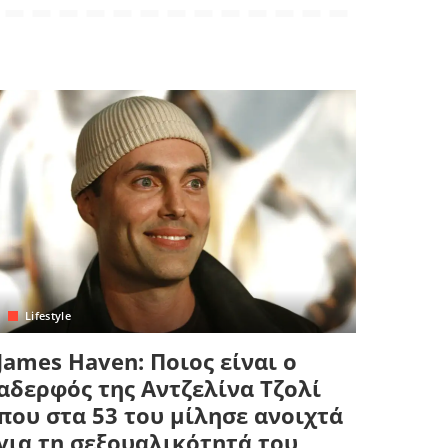
Lifestyle
James Haven: Ποιος είναι ο
αδερφός της Αντζελίνα Τζολί
που στα 53 του μίλησε ανοιχτά
για τη σεξουαλικότητά του