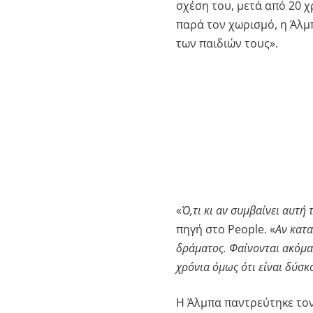
σχέση του, μετά από 20 χ
παρά τον χωρισμό, η Άλμπ
των παιδιών τους».
«
Ό,τι κι αν συμβαίνει αυτή 
πηγή στο People. «
Αν κατα
δράματος. Φαίνονται ακόμα 
χρόνια όμως ότι είναι δύσκ
Η Άλμπα παντρεύτηκε τον