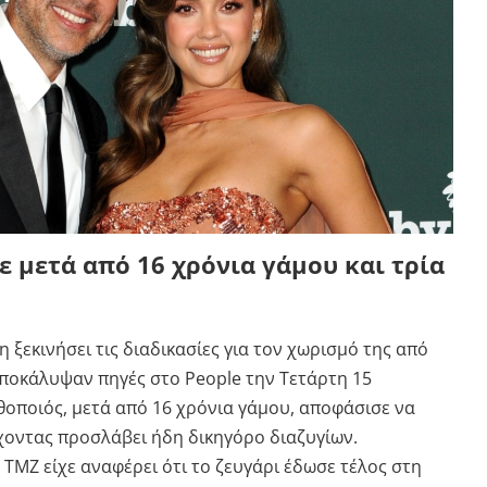
ε μετά από 16 χρόνια γάμου και τρία
η ξεκινήσει τις διαδικασίες για τον χωρισμό της από
αποκάλυψαν πηγές στο People την Τετάρτη 15
θοποιός, μετά από 16 χρόνια γάμου, αποφάσισε να
έχοντας προσλάβει ήδη δικηγόρο διαζυγίων.
ο TMZ είχε αναφέρει ότι το ζευγάρι έδωσε τέλος στη