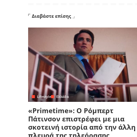
Διαβάστε επίσης
Lifestyle
Ελλάδα
«Primetime»: Ο Ρόμπερτ
Πάτινσον επιστρέφει με μια
σκοτεινή ιστορία από την άλλη
πλευρά της τηλεόρασης