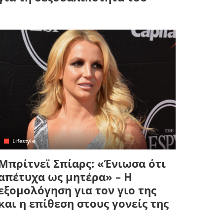
Lifestyle
Μπρίτνεϊ Σπίαρς: «Ένιωσα ότι
απέτυχα ως μητέρα» – Η
εξομολόγηση για τον γιο της
και η επίθεση στους γονείς της