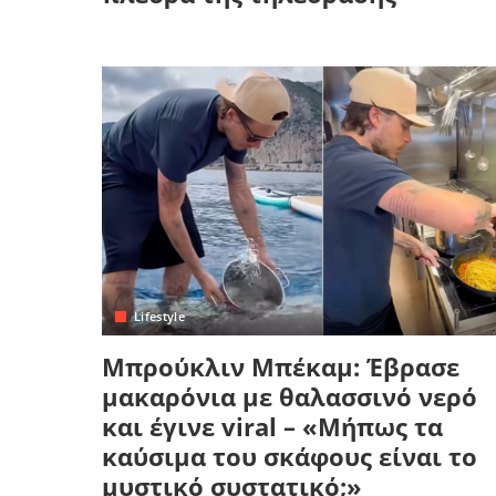
Lifestyle
Μπρούκλιν Μπέκαμ: Έβρασε
μακαρόνια με θαλασσινό νερό
και έγινε viral – «Μήπως τα
καύσιμα του σκάφους είναι το
μυστικό συστατικό;»