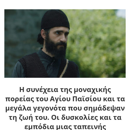
Η συνέχεια της μοναχικής
πορείας του
Αγίου Παϊσίου
και τα
μεγάλα γεγονότα που σημάδεψαν
τη ζωή του. Οι δυσκολίες και τα
εμπόδια μιας ταπεινής