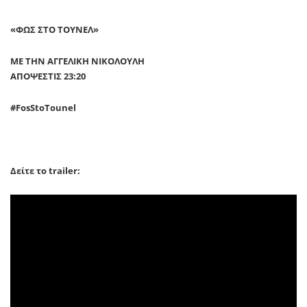
«ΦΩΣ ΣΤΟ ΤΟΥΝΕΛ»
ΜΕ ΤΗΝ ΑΓΓΕΛΙΚΗ ΝΙΚΟΛΟΥΛΗ
ΑΠΟΨΕΣΤΙΣ 23:20
#
FosStoTounel
Δείτε το trailer: