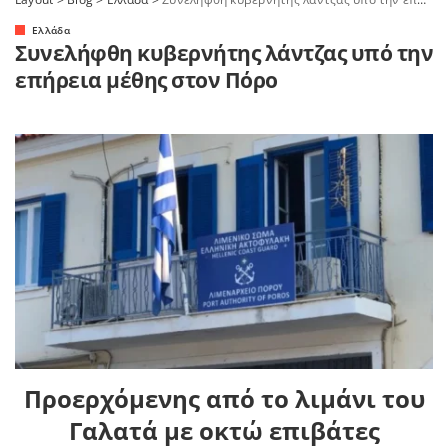
Ελλάδα
Συνελήφθη κυβερνήτης λάντζας υπό την
επήρεια μέθης στον Πόρο
Προερχόμενης από το λιμάνι του
Γαλατά με οκτώ επιβάτες