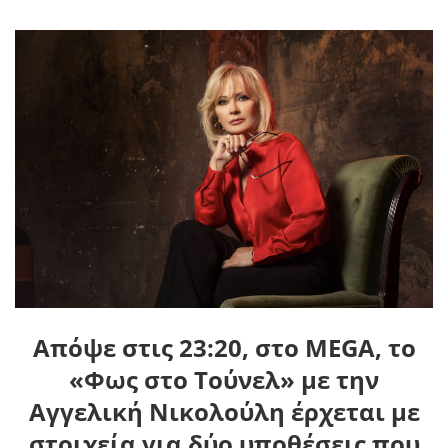
Απόψε στις 23:20, στο
MEGA
, το
«Φως στο Τούνελ» με την
Αγγελική Νικολούλη
έρχεται με
στοιχεία για δύο υποθέσεις που