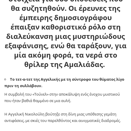
θα συζητηθούν. Οι έρευνες της
έμπειρης δημοσιογράφου
έπαιξαν καθοριστικό ρόλο στη
διαλεύκανση μιας μυστηριώδους
εξαφάνισης, ενώ θα ταράξουν, για
μία ακόμη φορά, τα νερά στο
θρίλερ της Αμαλιάδας.
Το τετ-α-τετ της Αγγελικής με τη σύντροφο του θύματος λίγο
πριν τη συλλάβουν.
Η συμβολή του «Τούνελ» στην αποκάλυψη ενός ένοχου μυστικού
που ήταν βαθιά θαμμένο σε μια αυλή.
Η Αγγελική Νικολούλη βούτηξε στη δίνη μιας υπόθεσης γεμάτη
αντιφάσεις, με σκιές του παρελθόντος και αινιγματικές διαδρομές.