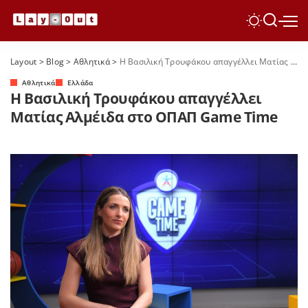
Layout
>
Blog
>
Αθλητικά
>
Η Βασιλική Τρουφάκου απαγγέλλει Ματίας Αλμέιδα στο ΟΠΑΠ Game Time
Αθλητικά
Ελλάδα
Η Βασιλική Τρουφάκου απαγγέλλει
Ματίας Αλμέιδα στο ΟΠΑΠ Game Time