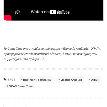
Το
Game
Time
υποστηρίζει το πρόγραμμα «Αθλητικές Ακαδημίες ΟΠΑΠ»,
προσφέροντας επιπλέον αθλητικό εξοπλισμό στις 200 ακαδημίες που
συμμετέχουν στο πρόγραμμα
TAGS:
Βασιλικη Τρουφακου
Ματίας Αλμέιδα
ΟΠΑΠ
ΟΠΑΠ Game Time